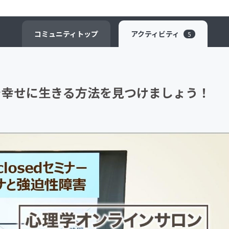
CAMPFIRE for Social Good
CAMPFIRE Creation
コミュニティ
トップ
アクティビティ
5
」を幸せに生きる方法を見つけましょう！