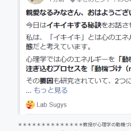
＊＊＊＊＊＊＊＊＊＊＊＊＊＊教授が心理学の動機づ