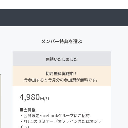
メンバー特典を選ぶ
閉鎖いたしました
初月無料実施中！
今参加すると今月分の参加費が無料です。
4,980
円/月
■会員権
・会員限定Facebookグループにご招待
・月1回のセミナー（オフラインまたはオンラ
イン）