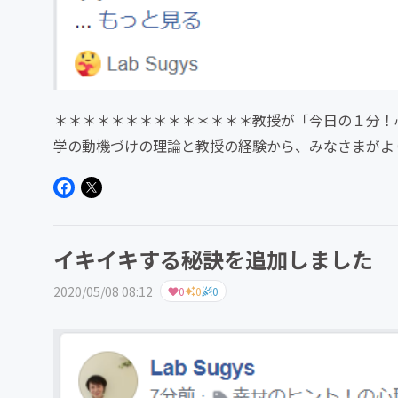
＊＊＊＊＊＊＊＊＊＊＊＊＊＊教授が「今日の１分！
学の動機づけの理論と教授の経験から、みなさまがよ
たの幸せをより確実にする...
イキイキする秘訣を追加しました
2020/05/08 08:12
0
0
0