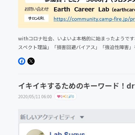
withコロナ社会、いよいよ本格的に始まったようで
スペクト理論」「損害回避バイアス」「強迫性障害」
ナ禍と言われる社会状況...
イキイキするためのキーワード！drive、
2020/05/11 06:00
0
0
0