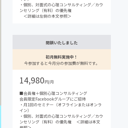
・個別、対面式の心理コンサルティング／カウ
ンセリング（有料）の優先権
＜詳細は左側の本文参照＞
閉鎖いたしました
初月無料実施中！
今参加すると今月分の参加費が無料です。
14,980
円/月
■会員権＋個別心理コンサルティング
会員限定Facebookグループにご招待
・月1回のセミナー（オフラインまたはオンラ
イン）
・個別、対面式の心理コンサルティング／カウ
ンセリング（有料）の優先権 ＜詳細は本文
参照＞