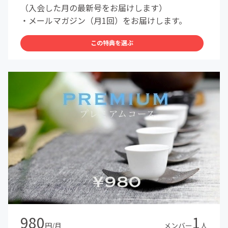
（入会した月の最新号をお届けします）
・メールマガジン（月1回）をお届けします。
この特典を選ぶ
980
1
円/月
メンバー
人