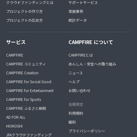
クラウドファンディングとは
サポートサービス
プロジェクトの作り方
実施事例
プロジェクトの広め方
統計データ
サービス
CAMPFIRE について
CAMPFIRE
CAMPFIREとは
CAMPFIRE コミュニティ
あんしん・安全への取り組み
CAMPFIRE Creation
ニュース
CAMPFIRE for Social Good
ヘルプ
CAMPFIRE for Entertainment
お問い合わせ
CAMPFIRE for Sports
各種規定
CAMPFIRE ふるさと納税
利用規約
AD FOR ALL
細則
HIOKOSHI
プライバシーポリシー
JFAクラウドファンディング