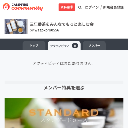
/
資料請求
ログイン
新規会員登録
三年番茶をみんなでもっと楽しむ会
by
wagokoro0556
トップ
0
メンバー
アクティビティ
アクティビティはまだありません。
メンバー特典を選ぶ