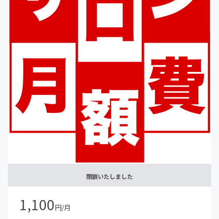
閉鎖いたしました
1,100
円/月