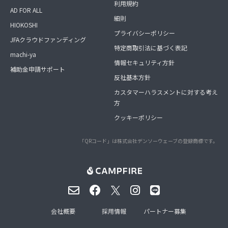
利用規約
AD FOR ALL
細則
HIOKOSHI
プライバシーポリシー
JFAクラウドファンディング
特定商取引法に基づく表記
machi-ya
情報セキュリティ方針
補助金申請サポート
反社基本方針
カスタマーハラスメントに対する考え
方
クッキーポリシー
「QRコード」は株式会社デンソーウェーブの登録商標です。
会社概要
採用情報
パートナー募集