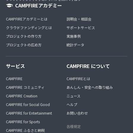
CAMPFIREアカデミー
CAMPFIREアカデミーとは
説明会・相談会
クラウドファンディングとは
サポートサービス
プロジェクトの作り方
実施事例
プロジェクトの広め方
統計データ
サービス
CAMPFIRE について
CAMPFIRE
CAMPFIREとは
CAMPFIRE コミュニティ
あんしん・安全への取り組み
CAMPFIRE Creation
ニュース
CAMPFIRE for Social Good
ヘルプ
CAMPFIRE for Entertainment
お問い合わせ
CAMPFIRE for Sports
各種規定
CAMPFIRE ふるさと納税