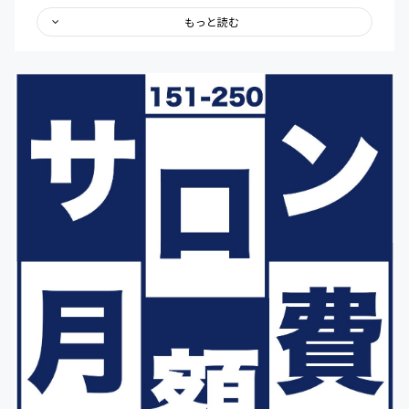
村が運営するサロン内の掲示板にてご紹介。
もっと読む
さらに、その掲示板の中から、マッチングしたいメンバー
がいれば、コンセント村井がビジネス仲人となり、先方に
確認の上、お繋ぎいたします。
最後に、コンセントカフェが開催するイベントや交流会は
特別価格（イベントによって異なりますが、通常価格より
500円〜1,000円引き）でご参加いただけます。
＊今回のコミュニティ方式の場合、皆様から支援が継続さ
れている限り、掲載翌月から毎月リターン内容を履行して
いただく義務が発生いたしますので、ご了承くださいま
せ。