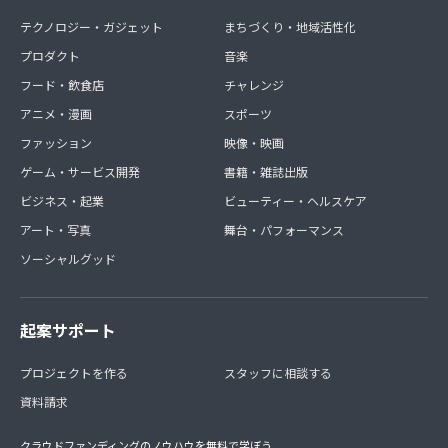
テクノロジー・ガジェット
まちづくり・地域活性化
プロダクト
音楽
フード・飲食店
チャレンジ
アニメ・漫画
スポーツ
ファッション
映像・映画
ゲーム・サービス開発
書籍・雑誌出版
ビジネス・起業
ビューティー・ヘルスケア
アート・写真
舞台・パフォーマンス
ソーシャルグッド
起案サポート
プロジェクトを作る
スタッフに相談する
資料請求
クラウドファンディングのノウハウを無料で学ぼう