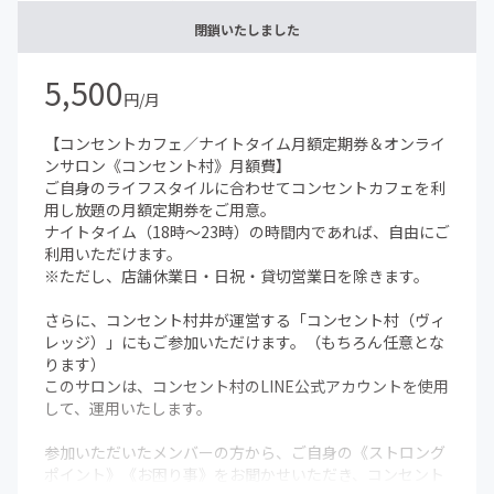
閉鎖いたしました
5,500
円/月
【コンセントカフェ／ナイトタイム月額定期券＆オンライ
ンサロン《コンセント村》月額費】
ご自身のライフスタイルに合わせてコンセントカフェを利
用し放題の月額定期券をご用意。
ナイトタイム（18時〜23時）の時間内であれば、自由にご
利用いただけます。
※ただし、店舗休業日・日祝・貸切営業日を除きます。
さらに、コンセント村井が運営する「コンセント村（ヴィ
レッジ）」にもご参加いただけます。（もちろん任意とな
ります）
このサロンは、コンセント村のLINE公式アカウントを使用
して、運用いたします。
参加いただいたメンバーの方から、ご自身の《ストロング
ポイント》《お困り事》をお聞かせいただき、コンセント