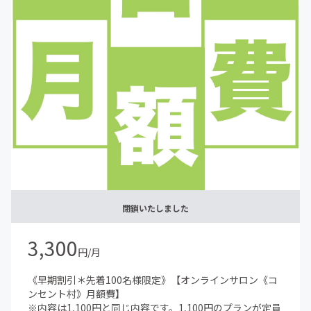
閉鎖いたしました
3,300
円/月
《早期割引＊先着100名様限定》【オンラインサロン《コ
ンセント村》月額費】
※内容は1,100円と同じ内容です。1,100円のプランが定員