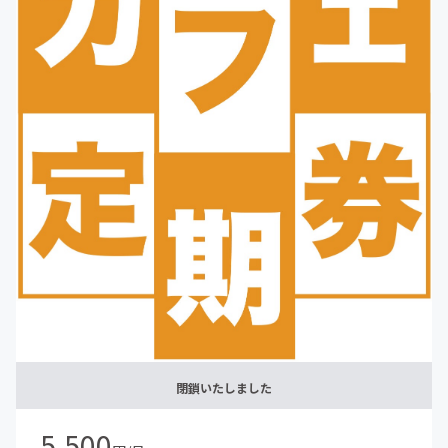
いただく義務が発生いたしますので、ご了承くださいま
せ。
閉鎖いたしました
5,500