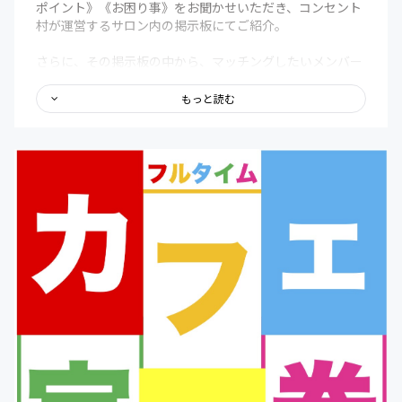
ポイント》《お困り事》をお聞かせいただき、コンセント
村が運営するサロン内の掲示板にてご紹介。
さらに、その掲示板の中から、マッチングしたいメンバー
がいれば、コンセント村井がビジネス仲人となり、先方に
確認の上、お繋ぎいたします。
もっと読む
最後に、コンセントカフェが開催するイベントや交流会は
特別価格（イベントによって異なりますが、通常価格より
500円〜1,000円引き）でご参加いただけます。
＊今回のコミュニティ方式の場合、皆様から支援が継続さ
れている限り、掲載翌月から毎月リターン内容を履行して
いただく義務が発生いたしますので、ご了承くださいま
せ。