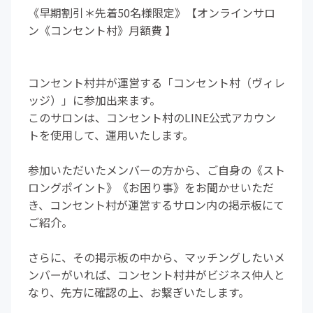
《早期割引＊先着50名様限定》【オンラインサロ
ン《コンセント村》月額費 】
コンセント村井が運営する「コンセント村（ヴィレ
ッジ）」に参加出来ます。
このサロンは、コンセント村のLINE公式アカウン
トを使用して、運用いたします。
参加いただいたメンバーの方から、ご自身の《スト
ロングポイント》《お困り事》をお聞かせいただ
き、コンセント村が運営するサロン内の掲示板にて
ご紹介。
さらに、その掲示板の中から、マッチングしたいメ
ンバーがいれば、コンセント村井がビジネス仲人と
なり、先方に確認の上、お繋ぎいたします。