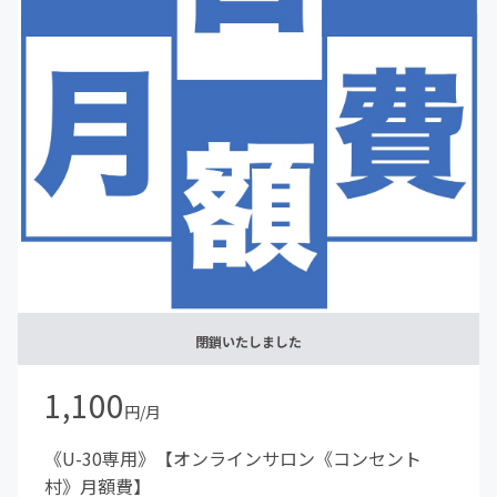
閉鎖いたしました
1,100
円/月
《U-30専用》【オンラインサロン《コンセント
村》月額費】