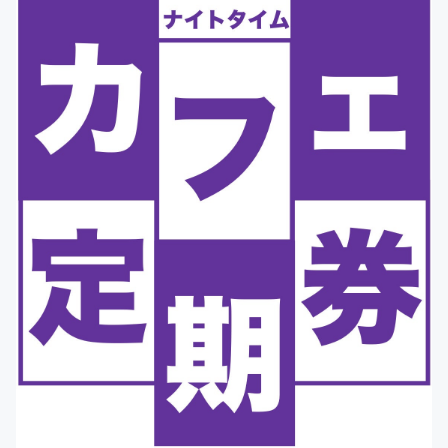
最後に、コンセントカフェが開催するイベントや交流会は
特別価格（イベントによって異なりますが、通常価格より
500円〜1,000円引き）でご参加いただけます。
＊今回のコミュニティ方式の場合、皆様から支援が継続さ
れている限り、掲載翌月から毎月リターン内容を履行して
いただく義務が発生いたしますので、ご了承くださいま
せ。