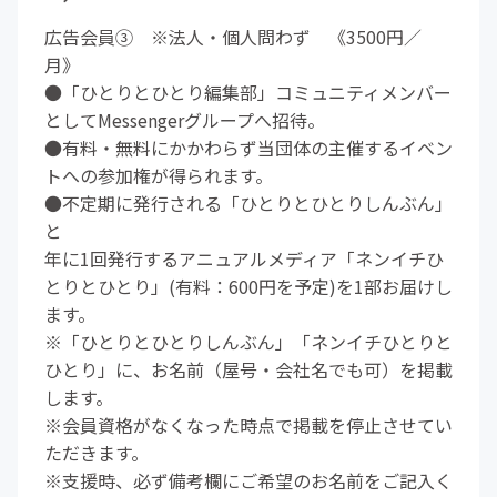
広告会員③ ※法人・個人問わず 《3500円／
月》
●「ひとりとひとり編集部」コミュニティメンバー
としてMessengerグループへ招待。
●有料・無料にかかわらず当団体の主催するイベン
トへの参加権が得られます。
●不定期に発行される「ひとりとひとりしんぶん」
と
年に1回発行するアニュアルメディア「ネンイチひ
とりとひとり」(有料：600円を予定)を1部お届けし
ます。
※「ひとりとひとりしんぶん」「ネンイチひとりと
ひとり」に、お名前（屋号・会社名でも可）を掲載
します。
※会員資格がなくなった時点で掲載を停止させてい
ただきます。
※支援時、必ず備考欄にご希望のお名前をご記入く