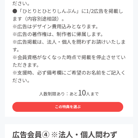
ださい。
●「ひとりとひとりしんぶん」に1/2広告を掲載し
ます（内容別途相談）。
※広告はデザイン費用込みとなります。
※広告の著作権は、制作者に帰属します。
※広告掲載は、法人・個人を問わずお請けいたしま
す。
※会員資格がなくなった時点で掲載を停止させてい
ただきます。
※支援時、必ず備考欄にご希望のお名前をご記入く
ださい。
10
人数制限あり：あと
人まで
この特典を選ぶ
広告会員④ ※法人・個人問わず