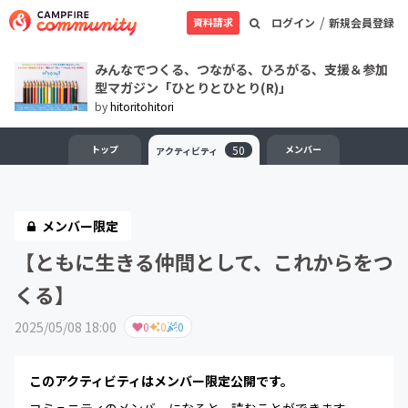
/
資料請求
ログイン
新規会員登録
みんなでつくる、つながる、ひろがる、支援＆参加
型マガジン「ひとりとひとり(R)」
by
hitoritohitori
トップ
50
メンバー
アクティビティ
メンバー限定
【ともに生きる仲間として、これからをつ
くる】
2025/05/08 18:00
0
0
0
このアクティビティはメンバー限定公開です。