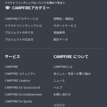
クラウドファンディングのノウハウを無料で学ぼう
CAMPFIREアカデミー
CAMPFIREアカデミーとは
説明会・相談会
クラウドファンディングとは
サポートサービス
プロジェクトの作り方
実施事例
プロジェクトの広め方
統計データ
サービス
CAMPFIRE について
CAMPFIRE
CAMPFIREとは
CAMPFIRE コミュニティ
あんしん・安全への取り組み
CAMPFIRE Creation
ニュース
CAMPFIRE for Social Good
ヘルプ
CAMPFIRE for Entertainment
お問い合わせ
CAMPFIRE for Sports
各種規定