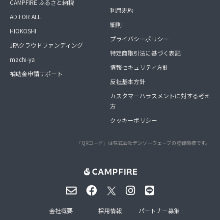
CAMPFIRE ふるさと納税
利用規約
AD FOR ALL
細則
HIOKOSHI
プライバシーポリシー
JFAクラウドファンディング
特定商取引法に基づく表記
machi-ya
情報セキュリティ方針
補助金申請サポート
反社基本方針
カスタマーハラスメントに対する考え
方
クッキーポリシー
「QRコード」は株式会社デンソーウェーブの登録商標です。
会社概要
採用情報
パートナー募集