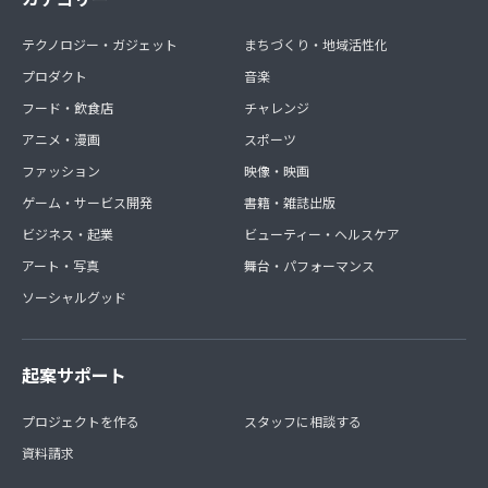
テクノロジー・ガジェット
まちづくり・地域活性化
プロダクト
音楽
フード・飲食店
チャレンジ
アニメ・漫画
スポーツ
ファッション
映像・映画
ゲーム・サービス開発
書籍・雑誌出版
ビジネス・起業
ビューティー・ヘルスケア
アート・写真
舞台・パフォーマンス
ソーシャルグッド
起案サポート
プロジェクトを作る
スタッフに相談する
資料請求