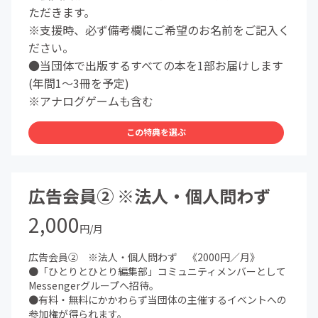
ただきます。
※支援時、必ず備考欄にご希望のお名前をご記入く
ださい。
●当団体で出版するすべての本を1部お届けします
(年間1〜3冊を予定)
※アナログゲームも含む
この特典を選ぶ
広告会員② ※法人・個人問わず
2,000
円/月
広告会員② ※法人・個人問わず 《2000円／月》
●「ひとりとひとり編集部」コミュニティメンバーとして
Messengerグループへ招待。
●有料・無料にかかわらず当団体の主催するイベントへの
参加権が得られます。