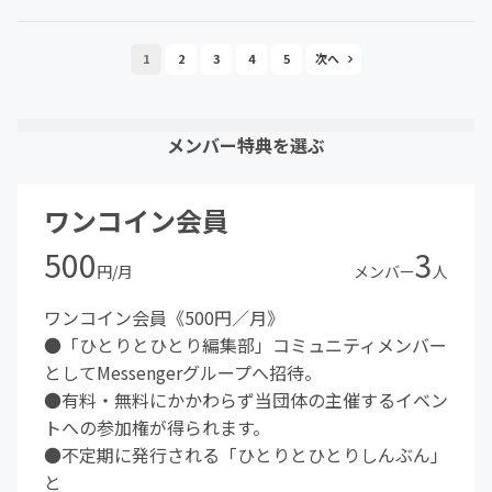
1
2
3
4
5
メンバー特典を選ぶ
ワンコイン会員
500
3
円/月
メンバー
人
ワンコイン会員《500円／月》
●「ひとりとひとり編集部」コミュニティメンバー
としてMessengerグループへ招待。
●有料・無料にかかわらず当団体の主催するイベン
トへの参加権が得られます。
●不定期に発行される「ひとりとひとりしんぶん」
と