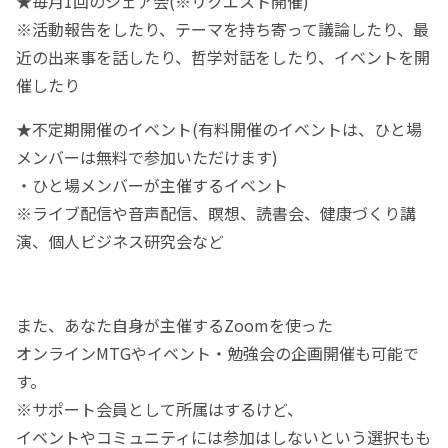
★毎月1回のシェア会(※リクエスト開催)
※活動報告をしたり、テーマを持ち寄って議論したり、最
近の出来事を話したり、哲学対話をしたり、イベントを開
催したり
★不定期開催のイベント(有料開催のイベントは、ひと場
メンバーは無料で参加いただけます)
・ひと場メンバーが主催するイベント
※ライブ配信や音声配信、瞑想、読書会、健康づくり講
演、個人ビジネス研究会など
また、あなた自身が主催するZoomを使った
オンラインMTGやイベント・勉強会の企画開催も可能で
す。
※サポート会員として所属はするけど、
イベントやコミュニティには参加はしないという選択もも