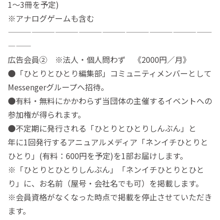
1〜3冊を予定)
※アナログゲームも含む
——————————————————————————
———
広告会員② ※法人・個人問わず 《2000円／月》
●「ひとりとひとり編集部」コミュニティメンバーとして
Messengerグループへ招待。
●有料・無料にかかわらず当団体の主催するイベントへの
参加権が得られます。
●不定期に発行される「ひとりとひとりしんぶん」と
年に1回発行するアニュアルメディア「ネンイチひとりと
ひとり」(有料：600円を予定)を1部お届けします。
※「ひとりとひとりしんぶん」「ネンイチひとりとひと
り」に、お名前（屋号・会社名でも可）を掲載します。
※会員資格がなくなった時点で掲載を停止させていただき
ます。