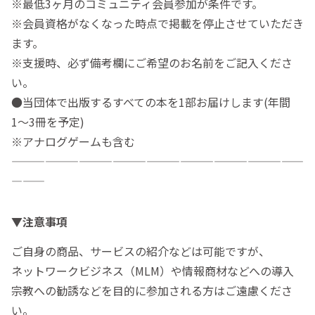
※最低3ヶ月のコミュニティ会員参加が条件です。
※会員資格がなくなった時点で掲載を停止させていただき
ます。
※支援時、必ず備考欄にご希望のお名前をご記入くださ
い。
●当団体で出版するすべての本を1部お届けします(年間
1〜3冊を予定)
※アナログゲームも含む
——————————————————————————
———
▼注意事項
ご自身の商品、サービスの紹介などは可能ですが、
ネットワークビジネス（MLM）や情報商材などへの導入
宗教への勧誘などを目的に参加される方はご遠慮くださ
い。