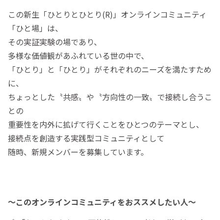
この新生「ひとりとひとり(R)」オンラインコミュニティ
「ひと場」は、
その実証実験の場であり、
多様な価値観があふれている世の中で、
「ひとり」と「ひとり」がそれぞれのニーズを満たすため
に、
ちょっとした〝共感〟や〝方向性の一致〟で接続し合うこ
との
重要性を内外に拡げて行くことをひとつのテーマとし、
接続点を創造する実践型コミュニティとして
随時、新規メンバーを募集しています。
～このオンラインコミュニティをおススメしたい人～