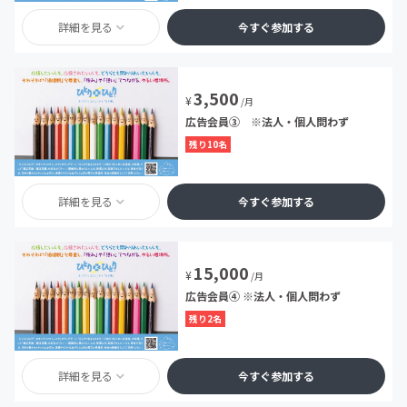
詳細を見る
今すぐ参加する
3,500
¥
/月
広告会員③ ※法人・個人問わず
残り10名
詳細を見る
今すぐ参加する
15,000
¥
/月
広告会員④ ※法人・個人問わず
残り2名
詳細を見る
今すぐ参加する