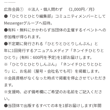
———
広告会員① ※法人・個人問わず 《1,000円／月》
●「ひとりとひとり編集部」コミュニティメンバーとして
Messengerグループへ招待。
●有料・無料にかかわらず当団体の主催するイベントへの
参加権が得られます。
●不定期に発行される「ひとりとひとりしんぶん」と
年に1回発行するアニュアルメディア「ネンイチひとりと
ひとり」(有料：600円を予定)を1部お届けします。
※「ひとりとひとりしんぶん」「ネンイチひとりとひと
り」に、お名前（屋号・会社名でも可）を掲載します。
※会員資格がなくなった時点で掲載を停止させていただき
ます。
※支援時、必ず備考欄にご希望のお名前をご記入くださ
い。
●当団体で出版するすべての本を1部お届けします(年間