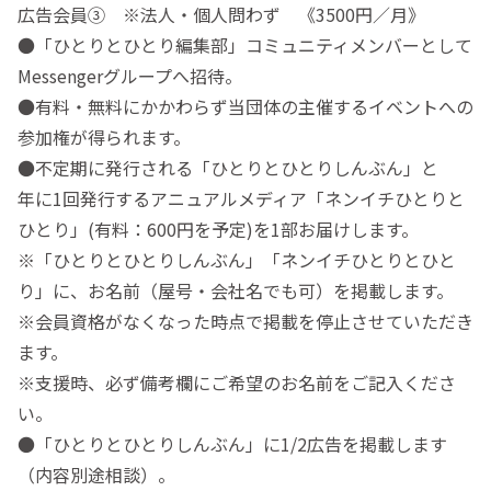
広告会員③ ※法人・個人問わず 《3500円／月》
●「ひとりとひとり編集部」コミュニティメンバーとして
Messengerグループへ招待。
●有料・無料にかかわらず当団体の主催するイベントへの
参加権が得られます。
●不定期に発行される「ひとりとひとりしんぶん」と
年に1回発行するアニュアルメディア「ネンイチひとりと
ひとり」(有料：600円を予定)を1部お届けします。
※「ひとりとひとりしんぶん」「ネンイチひとりとひと
り」に、お名前（屋号・会社名でも可）を掲載します。
※会員資格がなくなった時点で掲載を停止させていただき
ます。
※支援時、必ず備考欄にご希望のお名前をご記入くださ
い。
●「ひとりとひとりしんぶん」に1/2広告を掲載します
（内容別途相談）。