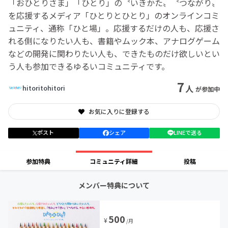
「おひとりさま」「ひとり」の〝いきかた〟〝つながり〟
を応援するメディア「ひとりとひとり」のオンラインコミ
ュニティ、通称「ひと場」。応援するだけの人も、応援さ
れる側になりたい人も、書籍やムック本、アナログゲーム
などの開発に関わりたい人も、できたものだけ欲しいとい
う人も参加できるゆるいコミュニティです。
7
人
hitoritohitori
が参加中
お気に入りに登録する
ポスト
シェア
LINEで送る
参加特典
コミュニティ詳細
投稿
メンバー特典について
500
¥
/月