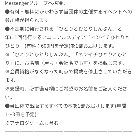
Messengerグループへ招待。
●有料・無料にかかわらず当団体の主催するイベントへの
参加権が得られます。
●不定期に発行される「ひとりとひとりしんぶん」と
年に1回発行するアニュアルメディア「ネンイチひとりと
ひとり」(有料：600円を予定)を1部お届けします。
※「ひとりとひとりしんぶん」「ネンイチひとりとひと
り」に、お名前（屋号・会社名でも可）を掲載します。
※会員資格がなくなった時点で掲載を停止させていただき
ます。
※支援時、必ず備考欄にご希望のお名前をご記入くださ
い。
●当団体で出版するすべての本を1部お届けします(年間
1〜3冊を予定)
※アナログゲームも含む
——————————————————————————