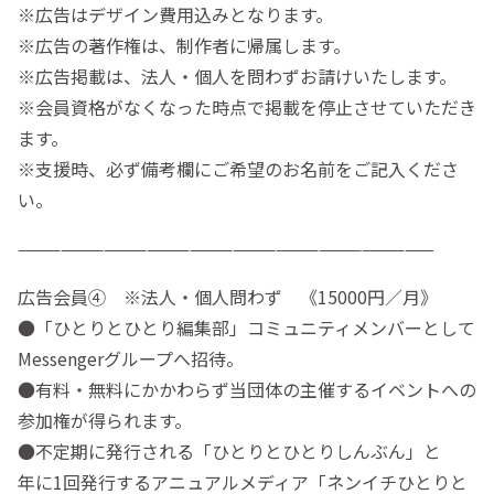
※広告はデザイン費用込みとなります。
※広告の著作権は、制作者に帰属します。
※広告掲載は、法人・個人を問わずお請けいたします。
※会員資格がなくなった時点で掲載を停止させていただき
ます。
※支援時、必ず備考欄にご希望のお名前をご記入くださ
い。
—————————————————————————————
広告会員④ ※法人・個人問わず 《15000円／月》
●「ひとりとひとり編集部」コミュニティメンバーとして
Messengerグループへ招待。
●有料・無料にかかわらず当団体の主催するイベントへの
参加権が得られます。
●不定期に発行される「ひとりとひとりしんぶん」と
年に1回発行するアニュアルメディア「ネンイチひとりと