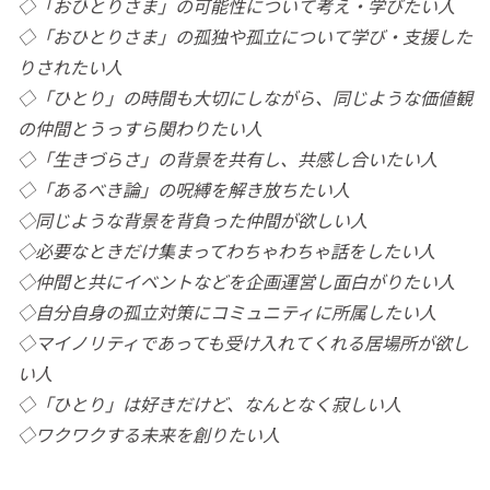
◇「おひとりさま」の可能性について考え・学びたい人
◇「おひとりさま」の孤独や孤立について学び・支援した
りされたい人
◇「ひとり」の時間も大切にしながら、同じような価値観
の仲間とうっすら関わりたい人
◇「生きづらさ」の背景を共有し、共感し合いたい人
◇「あるべき論」の呪縛を解き放ちたい人
◇同じような背景を背負った仲間が欲しい人
◇必要なときだけ集まってわちゃわちゃ話をしたい人
◇仲間と共にイベントなどを企画運営し面白がりたい人
◇自分自身の孤立対策にコミュニティに所属したい人
◇マイノリティであっても受け入れてくれる居場所が欲し
い人
◇「ひとり」は好きだけど、なんとなく寂しい人
◇ワクワクする未来を創りたい人