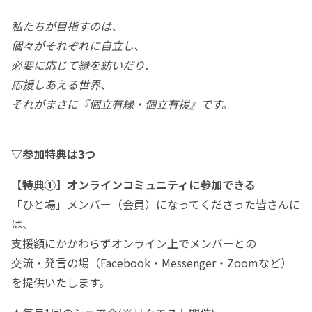
私たちが目指すのは、
個々がそれぞれに自立し、
必要に応じて縁を紡いだり、
応援しあえる世界、
それがまさに『個立有縁・個立有援』です。
▽参加特典は3つ
【特典①】オンラインコミュニティに参加できる
「ひと場」メンバー（会員）になってくださった皆さんに
は、
支援額にかかわらずオンライン上でメンバーとの
交流・発言の場（Facebook・Messenger・Zoomなど）
を提供いたします。