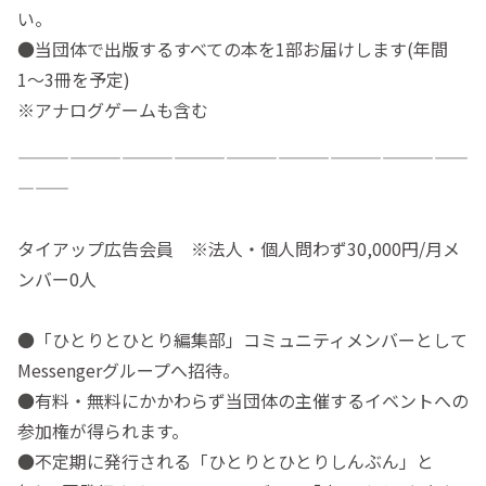
い。
●当団体で出版するすべての本を1部お届けします(年間
1〜3冊を予定)
※アナログゲームも含む
——————————————————————————
———
タイアップ広告会員 ※法人・個人問わず30,000円/月メ
ンバー0人
●「ひとりとひとり編集部」コミュニティメンバーとして
Messengerグループへ招待。
●有料・無料にかかわらず当団体の主催するイベントへの
参加権が得られます。
●不定期に発行される「ひとりとひとりしんぶん」と