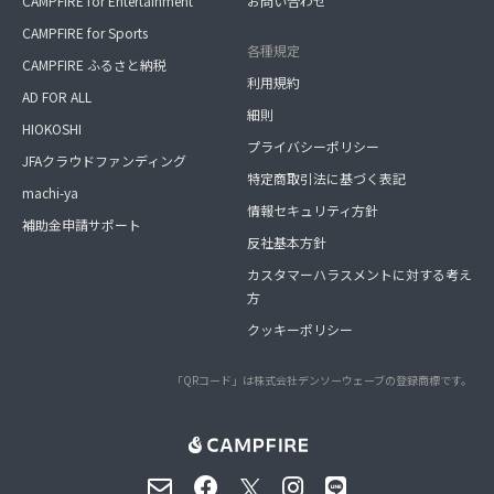
CAMPFIRE for Entertainment
お問い合わせ
CAMPFIRE for Sports
各種規定
CAMPFIRE ふるさと納税
利用規約
AD FOR ALL
細則
HIOKOSHI
プライバシーポリシー
JFAクラウドファンディング
特定商取引法に基づく表記
machi-ya
情報セキュリティ方針
補助金申請サポート
反社基本方針
カスタマーハラスメントに対する考え
方
クッキーポリシー
「QRコード」は株式会社デンソーウェーブの登録商標です。