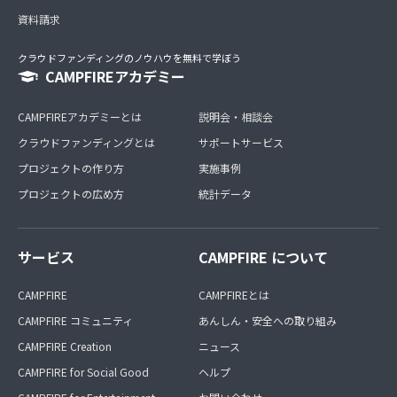
資料請求
クラウドファンディングのノウハウを無料で学ぼう
CAMPFIREアカデミー
CAMPFIREアカデミーとは
説明会・相談会
クラウドファンディングとは
サポートサービス
プロジェクトの作り方
実施事例
プロジェクトの広め方
統計データ
サービス
CAMPFIRE について
CAMPFIRE
CAMPFIREとは
CAMPFIRE コミュニティ
あんしん・安全への取り組み
CAMPFIRE Creation
ニュース
CAMPFIRE for Social Good
ヘルプ