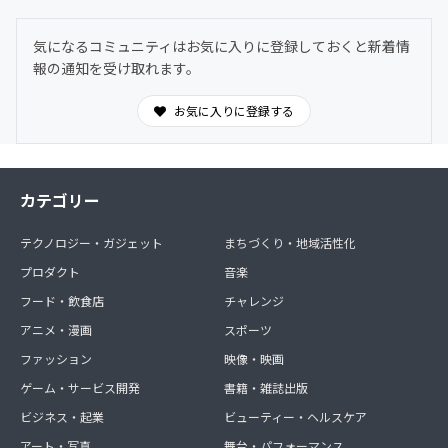
気になるコミュニティはお気に入りに登録しておくと新着情
報の通知を受け取れます。
お気に入りに登録する
カテゴリー
テクノロジー・ガジェット
まちづくり・地域活性化
プロダクト
音楽
フード・飲食店
チャレンジ
アニメ・漫画
スポーツ
ファッション
映像・映画
ゲーム・サービス開発
書籍・雑誌出版
ビジネス・起業
ビューティー・ヘルスケア
アート・写真
舞台・パフォーマンス