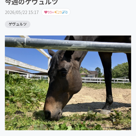
今週のゲヴュルツ
2026/05/22 15:17
99+
29
0
ゲヴュルツ