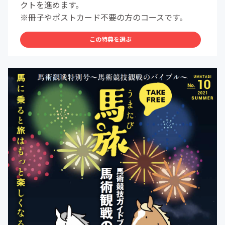
クトを進めます。
※冊子やポストカード不要の方のコースです。
この特典を選ぶ