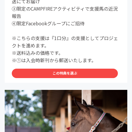
送にてお届け
③限定のCAMPFIREアクティビティで支援馬の近況
報告
④限定Facebookグループにご招待
※こちらの支援は『1口分』の支援としてプロジェ
クトを進めます。
※送料込みの価格です。
※①は入会時新刊から郵送いたします。
この特典を選ぶ