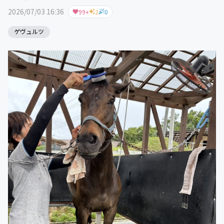
2026/07/03 16:36
99+
2
0
ゲヴュルツ