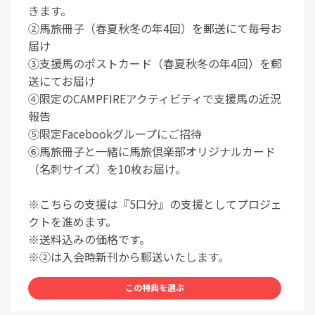
きます。
②馬旅冊子（春夏秋冬の年4回）を郵送にて毎号お
届け
③支援馬のポストカード（春夏秋冬の年4回）を郵
送にてお届け
④限定のCAMPFIREアクティビティで支援馬の近況
報告
⑤限定Facebookグループにご招待
⑥馬旅冊子と一緒に馬旅倶楽部オリジナルカード
（名刺サイズ）を10枚お届け。
※こちらの支援は『5口分』の支援としてプロジェ
クトを進めます。
※送料込みの価格です。
※②は入会時新刊から郵送いたします。
この特典を選ぶ