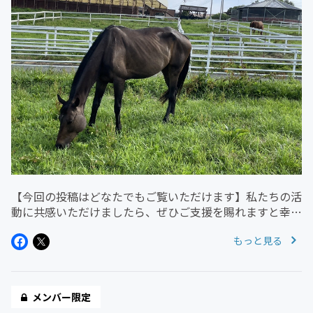
【今回の投稿はどなたでもご覧いただけます】私たちの活
動に共感いただけましたら、ぜひご支援を賜れますと幸い
です。皆さま、いつもあたたかいご支援をありがとうござ
もっと見る
います。連日の猛暑で体調管理が難しい日が続きますが、
お変わりなくお過ごしでしょ...
メンバー限定