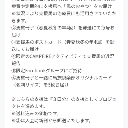
療費や定期的に支援馬へ『馬のおやつ』をお届け
※状況により支援馬の治療費にも活用させていただ
きます。
②馬旅冊子（春夏秋冬の年4回）を郵送にて毎号お
届け
③支援馬のポストカード（春夏秋冬の年4回）を郵
送にてお届け
④限定のCAMPFIREアクティビティで支援馬の近況
報告
⑤限定Facebookグループにご招待
⑥馬旅冊子と一緒に馬旅倶楽部オリジナルカード
（名刺サイズ）を5枚お届け
※こちらの支援は『３口分』の支援としてプロジェ
クトを進めます。
※送料込みの価格です。
※②は入会時新刊から郵送いたします。