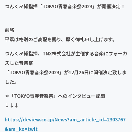
つんく♂総指揮「TOKYO青春音楽祭2023」が開催決定！
前略
平素は格別のご高配を賜り、厚く御礼申し上げます。
つんく♂総指揮、TNX株式会社が主催する音楽にフォーカ
スした音楽祭
「TOKYO青春音楽祭2023」が12月26日に開催決定致しま
した。
＊「TOKYO青春音楽祭」へのインタビュー記事
↓↓↓
https://deview.co.jp/News?am_article_id=2303767
&am_ko=twit