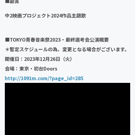
■副賞
中2映画プロジェクト2024作品主題歌
■TOKYO青春音楽祭2023・最終選考会公演概要
＊暫定スケジュールの為、変更となる場合がございます。
開催日：2023年12月26日（火）
会場：東京・初台Doors
http://1091m.com/?page_id=285