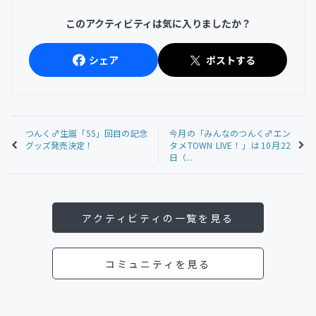
このアクティビティは気に入りましたか？
シェア
ポストする
つんく♂生誕「55」回目の記念
今月の「みんなのつんく♂エン
グッズ発売決定！
タメTOWN LIVE！」は10月22
日（...
アクティビティの一覧を見る
コミュニティを見る