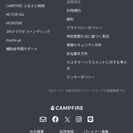
各種規定
CAMPFIRE ふるさと納税
利用規約
AD FOR ALL
細則
HIOKOSHI
プライバシーポリシー
JFAクラウドファンディング
特定商取引法に基づく表記
machi-ya
情報セキュリティ方針
補助金申請サポート
反社基本方針
カスタマーハラスメントに対する考え
方
クッキーポリシー
「QRコード」は株式会社デンソーウェーブの登録商標です。
会社概要
採用情報
パートナー募集