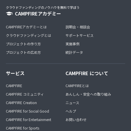
クラウドファンディングのノウハウを無料で学ぼう
CAMPFIREアカデミー
CAMPFIREアカデミーとは
説明会・相談会
クラウドファンディングとは
サポートサービス
プロジェクトの作り方
実施事例
プロジェクトの広め方
統計データ
サービス
CAMPFIRE について
CAMPFIRE
CAMPFIREとは
CAMPFIRE コミュニティ
あんしん・安全への取り組み
CAMPFIRE Creation
ニュース
CAMPFIRE for Social Good
ヘルプ
CAMPFIRE for Entertainment
お問い合わせ
CAMPFIRE for Sports