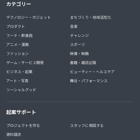
カテゴリー
テクノロジー・ガジェット
まちづくり・地域活性化
プロダクト
音楽
フード・飲食店
チャレンジ
アニメ・漫画
スポーツ
ファッション
映像・映画
ゲーム・サービス開発
書籍・雑誌出版
ビジネス・起業
ビューティー・ヘルスケア
アート・写真
舞台・パフォーマンス
ソーシャルグッド
起案サポート
プロジェクトを作る
スタッフに相談する
資料請求