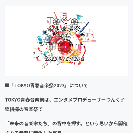
■『TOKYO青春音楽祭2023』について
TOKYO青春音楽祭は、エンタメプロデューサーつんく♂
総指揮の音楽祭で
「未来の音楽家たち」の背中を押す。という思いから開催
される音楽に特化した祭典。