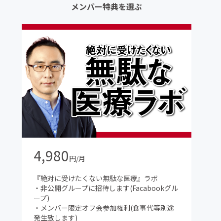
メンバー特典を選ぶ
4,980
円/月
『絶対に受けたくない無駄な医療』ラボ
・非公開グループに招待します(Facabookグル
ープ)
・メンバー限定オフ会参加権利(食事代等別途
発生致します)