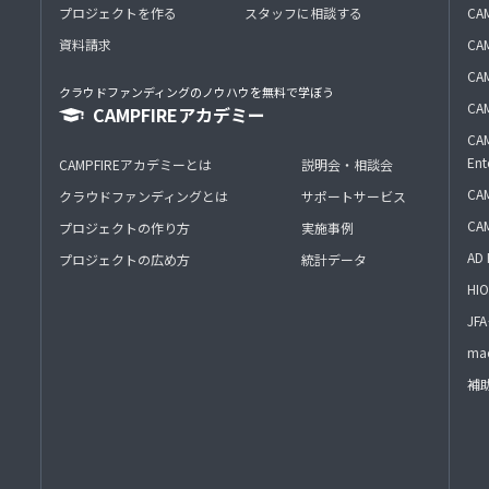
プロジェクトを作る
スタッフに相談する
CA
資料請求
CA
CAM
クラウドファンディングのノウハウを無料で学ぼう
CAM
CAMPFIREアカデミー
CAM
Ent
CAMPFIREアカデミーとは
説明会・相談会
CAM
クラウドファンディングとは
サポートサービス
CA
プロジェクトの作り方
実施事例
AD 
プロジェクトの広め方
統計データ
HIO
J
mac
補