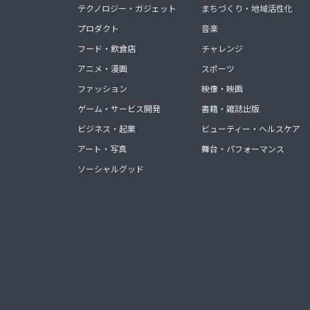
テクノロジー・ガジェット
まちづくり・地域活性化
プロダクト
音楽
フード・飲食店
チャレンジ
アニメ・漫画
スポーツ
ファッション
映像・映画
ゲーム・サービス開発
書籍・雑誌出版
ビジネス・起業
ビューティー・ヘルスケア
アート・写真
舞台・パフォーマンス
ソーシャルグッド