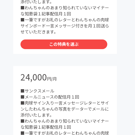
添付いたします。
■わんちゃんのあまり知られていないマイナー
な知恵袋１記事配信月１回
■一筆ですがお礼のレターとわんちゃんの肉球
サインボード一言メッサージ付きを月１回送ら
せていただきます。
この特典を選ぶ
24,000
円/月
■サンクスメール
■メールニュースの配信月１回
■肉球サイン入り一言メッセージレターとサイ
ンしたわんちゃんの写真をデーターでメールに
添付いたします。
■わんちゃんのあまり知られていないマイナー
な知恵袋１記事配信月１回
■一筆ですがお礼のレターとわんちゃんの肉球