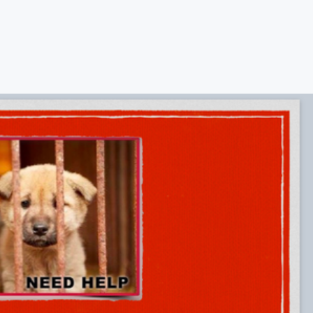
CAMPFIRE for Social Good
CAMPFIRE Creation