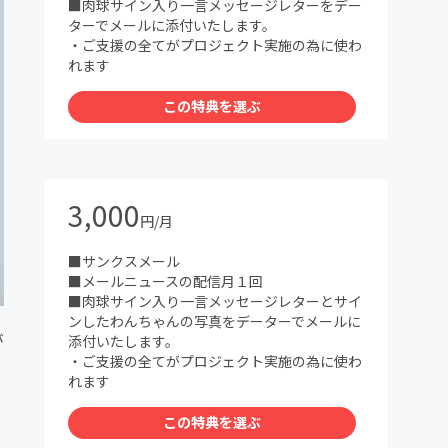
■肉球サイン入り一言メッセージレターをデー
ターでメールに添付いたします。
・ご支援の全てがプロジェクト実施の為に使わ
れます
この特典を選ぶ
3,000
円/月
■サンクスメール
■メールニュースの配信月１回
■肉球サイン入り一言メッセージレターとサイ
ンしたわんちゃんの写真をデーターでメールに
が
添付いたします。
・ご支援の全てがプロジェクト実施の為に使わ
れます
この特典を選ぶ