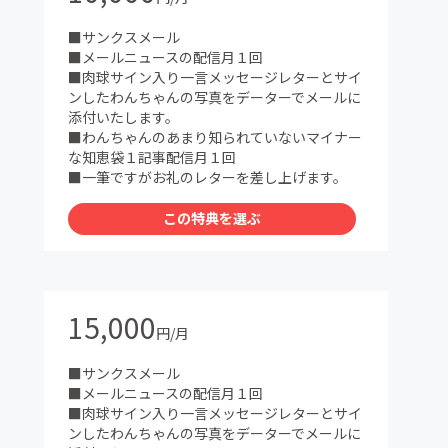
■サンクスメール
■メールニュースの配信月１回
■肉球サイン入り一言メッセージレターとサイ
ンしたわんちゃんの写真をデーターでメールに
添付いたします。
■わんちゃんのあまり知られていないマイナー
な知恵袋１記事配信月１回
■一筆ですがお礼のレターを差し上げます。
この特典を選ぶ
15,000
円/月
■サンクスメール
■メールニュースの配信月１回
■肉球サイン入り一言メッセージレターとサイ
ンしたわんちゃんの写真をデーターでメールに