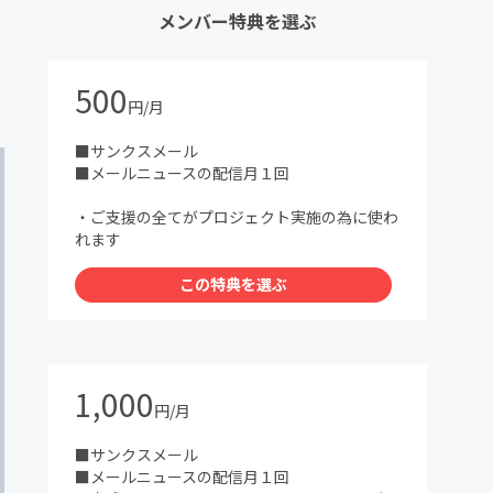
メンバー特典を選ぶ
500
円/月
■サンクスメール
■メールニュースの配信月１回
・ご支援の全てがプロジェクト実施の為に使わ
れます
この特典を選ぶ
1,000
円/月
■サンクスメール
■メールニュースの配信月１回