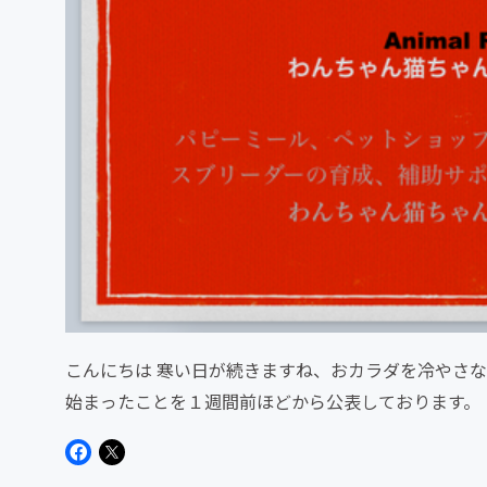
こんにちは 寒い日が続きますね、おカラダを冷やさ
始まったことを１週間前ほどから公表しております。
ィアで参加した...