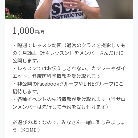
1,000
円/月
・隔週でレッスン動画（通常のクラスを撮影したも
の：月2回、計４レッスン）をメンバーさんだけに
公開します。
・レッスンではお伝えしきれない、カンフーやダイ
エット、健康医科学情報を受け取れます。
・非公開のFacebookグループやLINEグループにご
招待します。
・各種イベントの先行情報が受け取れます（当サロ
ンメンバーは先行して予約を受け付けます）
※遊びの場でなので、みなさん一緒に楽しみましょ
う（KEIMEI）