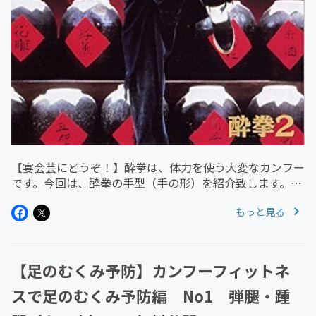
【宴会芸にどうぞ！】酔拳は、体力を使う大変なカンフー
です。今回は、酔拳の手型（手の形）を紹介致します。手
法（手の動かし方）はできなくてくても、手型ができてい
もっと見る
れば、それなりに酔拳っぽく見えます。ぜひ、試してみて
下さい。▼楽しくなければ意...
【足のむくみ予防】カンフーフィットネ
スで足のむくみ予防編 No1 弾腿・踵