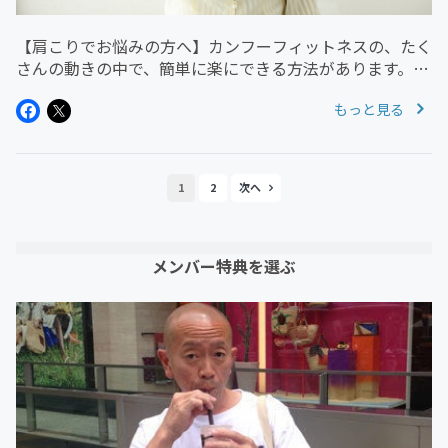
【肩こりでお悩みの方へ】カンフーフィットネスの、たく
さんの動きの中で、簡単に楽にできる方法があります。ま
ず初回は、劈拳という簡単な基本動作で、解消できる方法
もっと見る
を紹介致します。動作のポイントは、あまり気張らずに、
適当にやってみて下さい。動...
1
2
メンバー特典を選ぶ