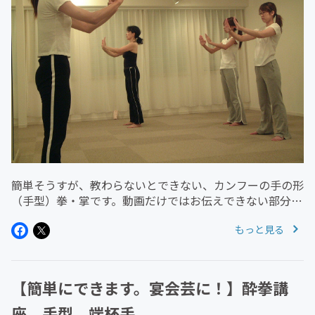
簡単そうすが、教わらないとできない、カンフーの手の形
（手型）拳・掌です。動画だけではお伝えできない部分も
あります。レッスンでお伝えできたらい嬉しいです^^女性
もっと見る
向けのカンフーフィットネスは、運動が苦手でも体が固く
ても大丈夫です。全身運動...
【簡単にできます。宴会芸に！】酔拳講
座 手型 端杯手