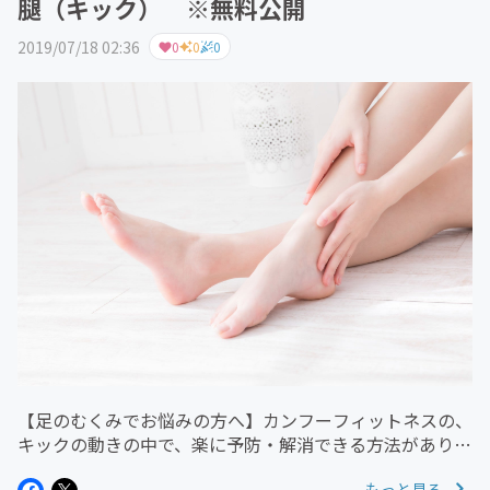
腿（キック） ※無料公開
2019/07/18 02:36
0
0
0
【足のむくみでお悩みの方へ】カンフーフィットネスの、
キックの動きの中で、楽に予防・解消できる方法がありま
す。まず初回は、弾腿・踵腿 という基本難しくないキッ
もっと見る