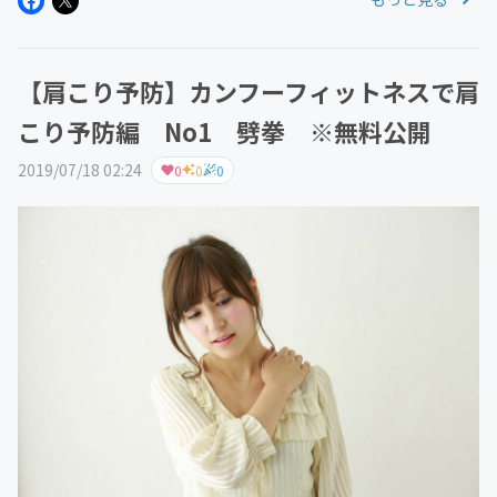
クの動きで、予防解消できる方法を紹介致します。お仕事
後、運動したくないときにも...
【肩こり予防】カンフーフィットネスで肩
こり予防編 No1 劈拳 ※無料公開
2019/07/18 02:24
0
0
0