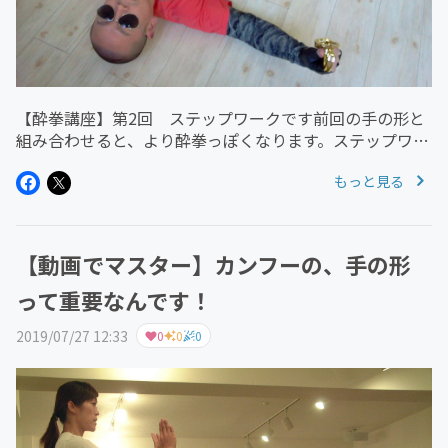
【酔拳講座】第2回 ステップワークです前回の手の形と
組み合わせると、より酔拳っぽくなります。ステップワー
クは、とても簡単です。いわゆるボックスステップです。
もっと見る
そこに手の技を組み合わせると、「酔拳マスター」になれ
ます。酔拳マスターになって...
【動画でマスター】カンフーの、手の形
って重要なんです！
2019/07/27 12:33
0
0
0