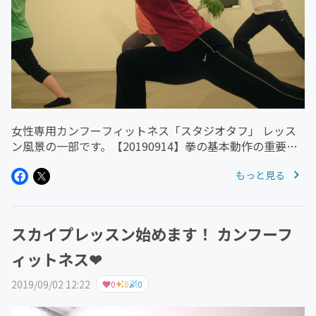
女性専用カンフーフィットネス「スタジオタフ」 レッス
ン風景の一部です。【20190914】拳の基本動作の重要ポ
イントをすべて公開します。ご参考にして下さい！引っ越
もっと見る
しをしてレッスンに参加できなくなってしまった方、 お
子さんが小さく外出し...
スカイプレッスン始めます！ カンフーフ
ィットネス❤
2019/09/02 12:22
0
0
0