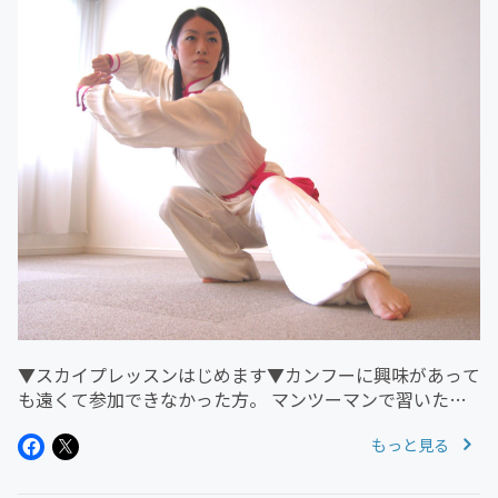
▼スカイプレッスンはじめます▼カンフーに興味があって
も遠くて参加できなかった方。 マンツーマンで習いたい
方レッスン日時に都合が合わない方etc ぜひ、ご利用下さ
もっと見る
い。 スタジオレッスンとは一味違う、あなただけのレッ
スン内容にご相談しなが...