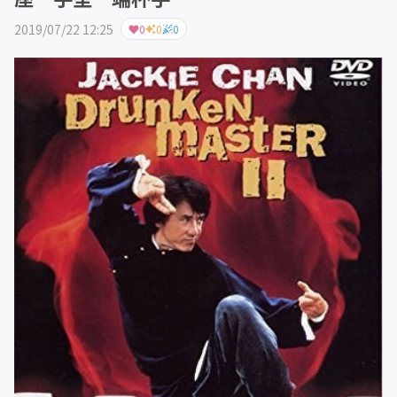
2019/07/22 12:25
0
0
0