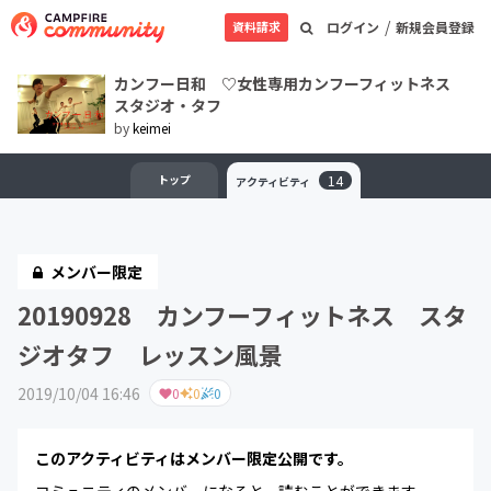
/
資料請求
ログイン
新規会員登録
カンフー日和 ♡女性専用カンフーフィットネス
スタジオ・タフ
by
keimei
トップ
14
アクティビティ
メンバー限定
20190928 カンフーフィットネス スタ
ジオタフ レッスン風景
2019/10/04 16:46
0
0
0
このアクティビティはメンバー限定公開です。