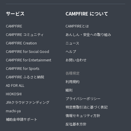
サービス
CAMPFIRE について
CAMPFIRE
CAMPFIREとは
CAMPFIRE コミュニティ
あんしん・安全への取り組み
CAMPFIRE Creation
ニュース
CAMPFIRE for Social Good
ヘルプ
CAMPFIRE for Entertainment
お問い合わせ
CAMPFIRE for Sports
各種規定
CAMPFIRE ふるさと納税
利用規約
AD FOR ALL
細則
HIOKOSHI
プライバシーポリシー
JFAクラウドファンディング
特定商取引法に基づく表記
machi-ya
情報セキュリティ方針
補助金申請サポート
反社基本方針