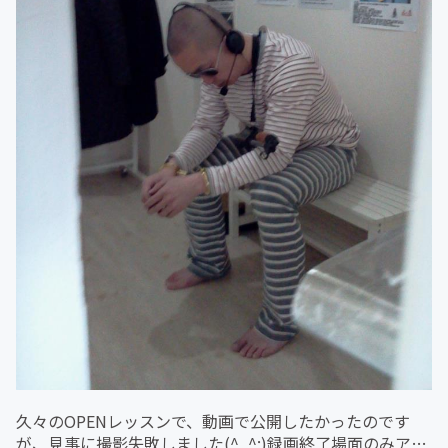
久々のOPENレッスンで、動画で公開したかったのです
が、見事に撮影失敗しました(^_^;)録画終了場面のみアッ