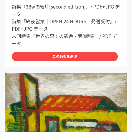
詩集「38wの紙片[second edition]」/ PDF+JPG デ
ータ
詩集「終夜営業｜OPEN 24 HOURS｜発送受付」/
PDF+JPG データ
未刊詩集「世界の果ての駅舎・第3詩集」/ PDF デ
ータ
この特典を選ぶ