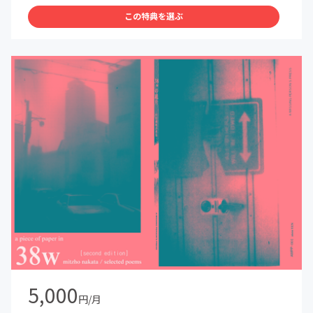
この特典を選ぶ
5,000
円/月