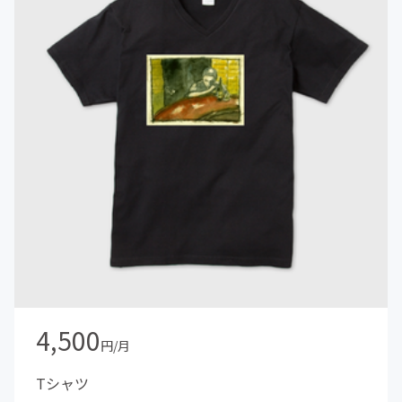
4,500
円/月
Tシャツ