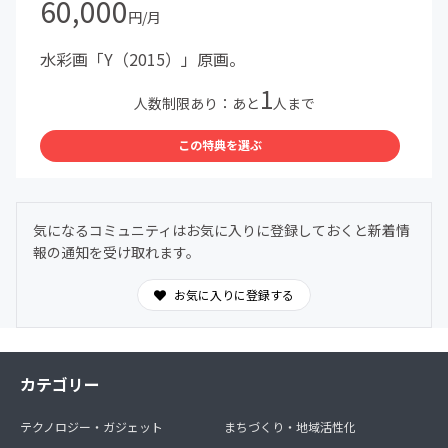
60,000
円/月
水彩画「Y（2015）」原画。
1
人数制限あり：あと
人まで
この特典を選ぶ
気になるコミュニティはお気に入りに登録しておくと新着情
報の通知を受け取れます。
お気に入りに登録する
カテゴリー
テクノロジー・ガジェット
まちづくり・地域活性化