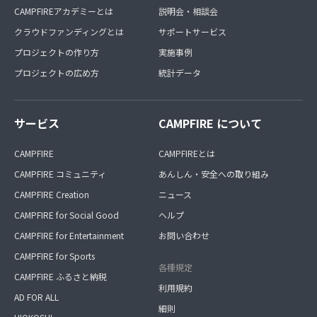
CAMPFIREアカデミーとは
説明会・相談会
クラウドファンディングとは
サポートサービス
プロジェクトの作り方
実施事例
プロジェクトの広め方
統計データ
サービス
CAMPFIRE について
CAMPFIRE
CAMPFIREとは
CAMPFIRE コミュニティ
あんしん・安全への取り組み
CAMPFIRE Creation
ニュース
CAMPFIRE for Social Good
ヘルプ
CAMPFIRE for Entertainment
お問い合わせ
CAMPFIRE for Sports
各種規定
CAMPFIRE ふるさと納税
利用規約
AD FOR ALL
細則