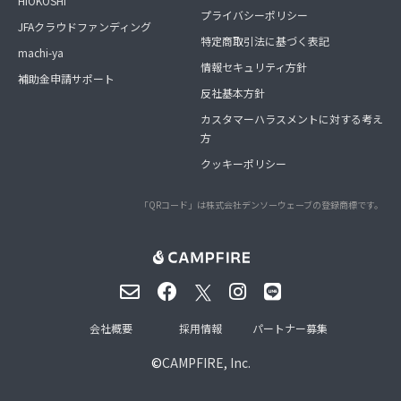
HIOKOSHI
プライバシーポリシー
JFAクラウドファンディング
特定商取引法に基づく表記
machi-ya
情報セキュリティ方針
補助金申請サポート
反社基本方針
カスタマーハラスメントに対する考え
方
クッキーポリシー
「QRコード」は株式会社デンソーウェーブの登録商標です。
会社概要
採用情報
パートナー募集
©
CAMPFIRE, Inc.