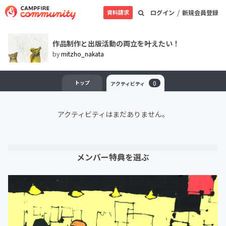
/
資料請求
ログイン
新規会員登録
作品制作と出版活動の両立を叶えたい！
by
mitzho_nakata
トップ
0
アクティビティ
アクティビティはまだありません。
メンバー特典を選ぶ