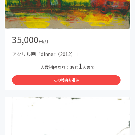
35,000
円/月
アクリル画「dinner（2012）」
1
人数制限あり：あと
人まで
この特典を選ぶ