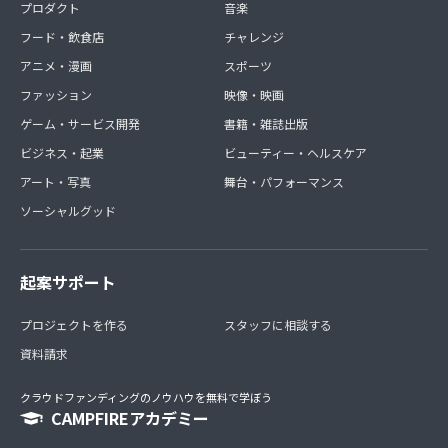
プロダクト
音楽
フード・飲食店
チャレンジ
アニメ・漫画
スポーツ
ファッション
映像・映画
ゲーム・サービス開発
書籍・雑誌出版
ビジネス・起業
ビューティー・ヘルスケア
アート・写真
舞台・パフォーマンス
ソーシャルグッド
起案サポート
プロジェクトを作る
スタッフに相談する
資料請求
クラウドファンディングのノウハウを無料で学ぼう
CAMPFIREアカデミー