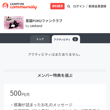
/
資料請求
ログイン
新規会員登録
黒猫PUKUファンクラブ
by
catshand
トップ
0
アクティビティ
アクティビティはまだありません。
メンバー特典を選ぶ
500
円/月
・感謝が詰まったお礼のメッセージ