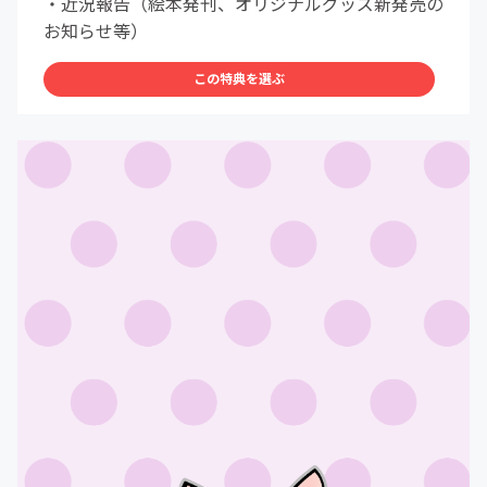
・近況報告（絵本発刊、オリジナルグッズ新発売の
お知らせ等）
この特典を選ぶ