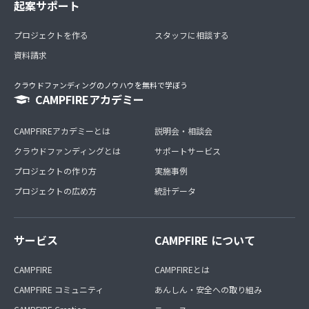
起案サポート
プロジェクトを作る
スタッフに相談する
資料請求
クラウドファンディングのノウハウを無料で学ぼう
CAMPFIREアカデミー
CAMPFIREアカデミーとは
説明会・相談会
クラウドファンディングとは
サポートサービス
プロジェクトの作り方
実施事例
プロジェクトの広め方
統計データ
サービス
CAMPFIRE について
CAMPFIRE
CAMPFIREとは
CAMPFIRE コミュニティ
あんしん・安全への取り組み