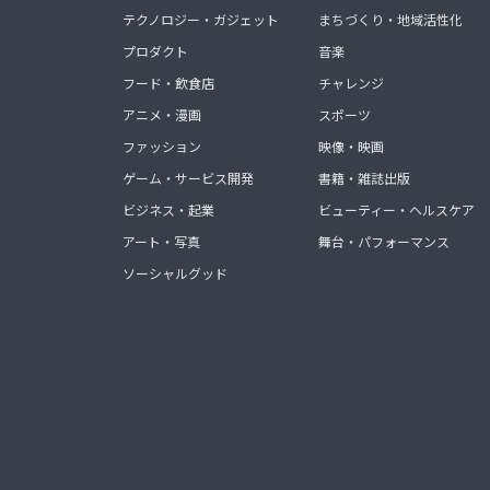
テクノロジー・ガジェット
まちづくり・地域活性化
プロダクト
音楽
フード・飲食店
チャレンジ
アニメ・漫画
スポーツ
ファッション
映像・映画
ゲーム・サービス開発
書籍・雑誌出版
ビジネス・起業
ビューティー・ヘルスケア
アート・写真
舞台・パフォーマンス
ソーシャルグッド