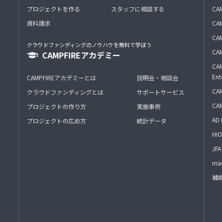
プロジェクトを作る
スタッフに相談する
CA
資料請求
CA
CAM
クラウドファンディングのノウハウを無料で学ぼう
CAM
CAMPFIREアカデミー
CAM
Ent
CAMPFIREアカデミーとは
説明会・相談会
CAM
クラウドファンディングとは
サポートサービス
CA
プロジェクトの作り方
実施事例
AD 
プロジェクトの広め方
統計データ
HIO
J
mac
補