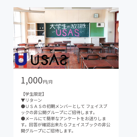
1,000
円/月
【学生限定】
▼リターン
●ＵＳＡＳの初期メンバーとして フェイスブ
ックの非公開グループにご招待します。
●メールにて簡単なアンケートをお送りしま
す。回答が確認出来たらフェイスブックの非公
開グループにご招待します。