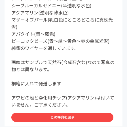
シーブルーカルセドニー(半透明な水色)
アクアマリン(透明な薄水色)
マザーオブパール(乳白色にところどころに真珠光
沢)
アパタイト(青～藍色)
ピーコックビーズ(青～緑～黄色～赤の金属光沢)
純銀のワイヤーを通しています。
画像はサンプルで天然石(合成石含む)なので写真の
物とは異なります。
桐箱に入れて発送します
アワビの殻と浄化用チップ(アクアマリン)は付いて
いません。ご了承ください。
この特典を選ぶ