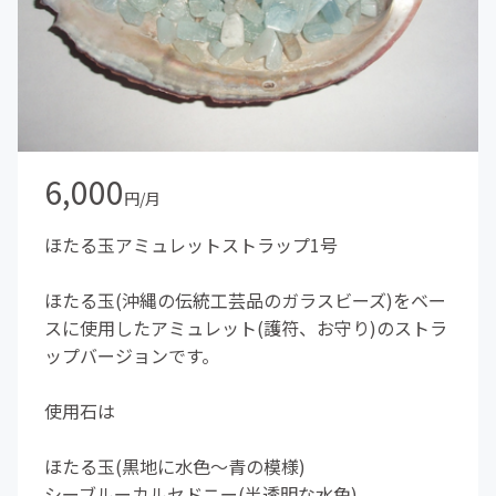
6,000
円/月
ほたる玉アミュレットストラップ1号
ほたる玉(沖縄の伝統工芸品のガラスビーズ)をベー
スに使用したアミュレット(護符、お守り)のストラ
ップバージョンです。
使用石は
ほたる玉(黒地に水色～青の模様)
シーブルーカルセドニー(半透明な水色)