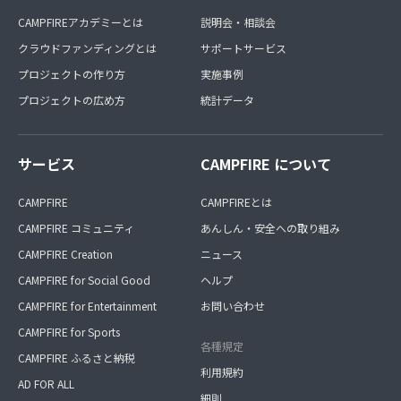
CAMPFIREアカデミーとは
説明会・相談会
クラウドファンディングとは
サポートサービス
プロジェクトの作り方
実施事例
プロジェクトの広め方
統計データ
サービス
CAMPFIRE について
CAMPFIRE
CAMPFIREとは
CAMPFIRE コミュニティ
あんしん・安全への取り組み
CAMPFIRE Creation
ニュース
CAMPFIRE for Social Good
ヘルプ
CAMPFIRE for Entertainment
お問い合わせ
CAMPFIRE for Sports
各種規定
CAMPFIRE ふるさと納税
利用規約
AD FOR ALL
細則