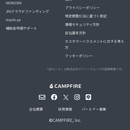
HIOKOSHI
プライバシーポリシー
JFAクラウドファンディング
特定商取引法に基づく表記
machi-ya
情報セキュリティ方針
補助金申請サポート
反社基本方針
カスタマーハラスメントに対する考え
方
クッキーポリシー
「QRコード」は株式会社デンソーウェーブの登録商標です。
会社概要
採用情報
パートナー募集
©
CAMPFIRE, Inc.