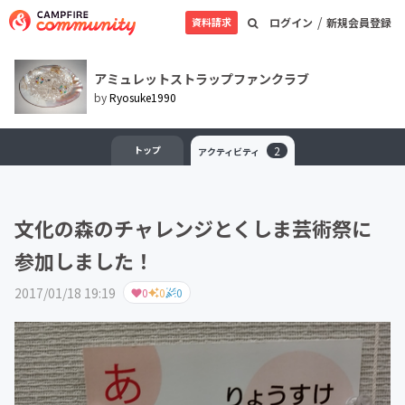
/
資料請求
ログイン
新規会員登録
アミュレットストラップファンクラブ
by
Ryosuke1990
トップ
2
アクティビティ
文化の森のチャレンジとくしま芸術祭に
参加しました！
2017/01/18 19:19
0
0
0