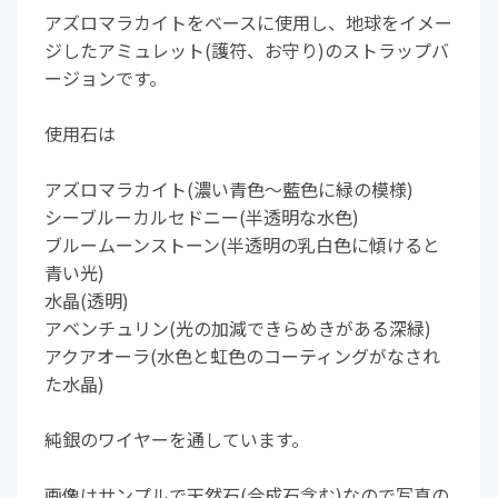
アズロマラカイトをベースに使用し、地球をイメー
ジしたアミュレット(護符、お守り)のストラップバ
ージョンです。
使用石は
アズロマラカイト(濃い青色～藍色に緑の模様)
シーブルーカルセドニー(半透明な水色)
ブルームーンストーン(半透明の乳白色に傾けると
青い光)
水晶(透明)
アベンチュリン(光の加減できらめきがある深緑)
アクアオーラ(水色と虹色のコーティングがなされ
た水晶)
純銀のワイヤーを通しています。
画像はサンプルで天然石(合成石含む)なので写真の