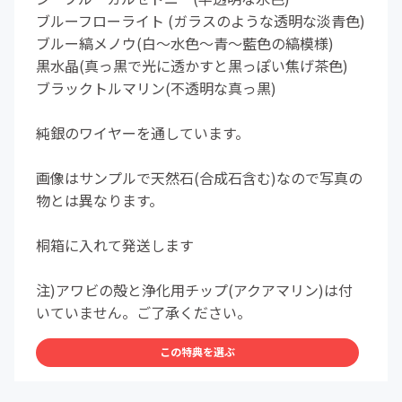
ブルーフローライト (ガラスのような透明な淡青色)
ブルー縞メノウ(白～水色～青～藍色の縞模様)
黒水晶(真っ黒で光に透かすと黒っぽい焦げ茶色)
ブラックトルマリン(不透明な真っ黒)
純銀のワイヤーを通しています。
画像はサンプルで天然石(合成石含む)なので写真の
物とは異なります。
桐箱に入れて発送します
注)アワビの殻と浄化用チップ(アクアマリン)は付
いていません。ご了承ください。
この特典を選ぶ