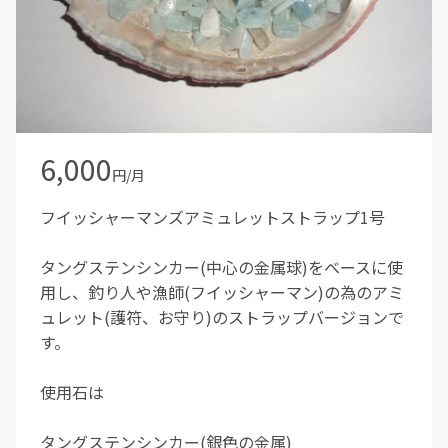
6,000
円/月
フイッシャーマンズアミュレットストラップ1号
タングステンシンカー(中心の金属球)をベースに使
用し、釣り人や漁師(フイッシャーマン)の為のアミ
ュレット(護符、お守り)のストラップバージョンで
す。
使用石は
タングステンシンカー(銀色の金属)