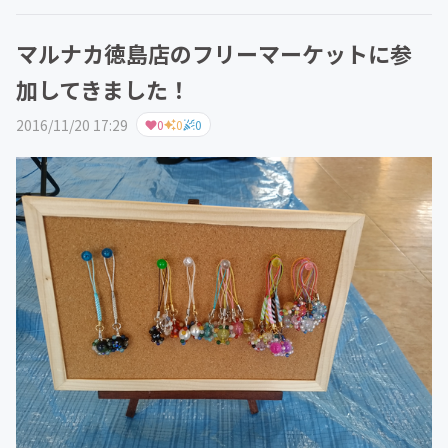
マルナカ徳島店のフリーマーケットに参
加してきました！
2016/11/20 17:29
0
0
0