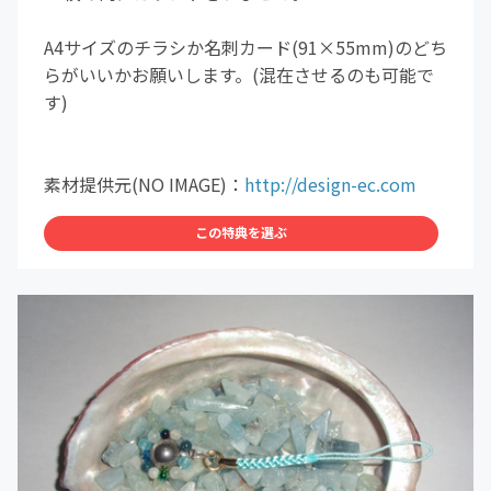
A4サイズのチラシか名刺カード(91×55mm)のどち
らがいいかお願いします。(混在させるのも可能で
す)
素材提供元(NO IMAGE)：
http://design-ec.com
この特典を選ぶ