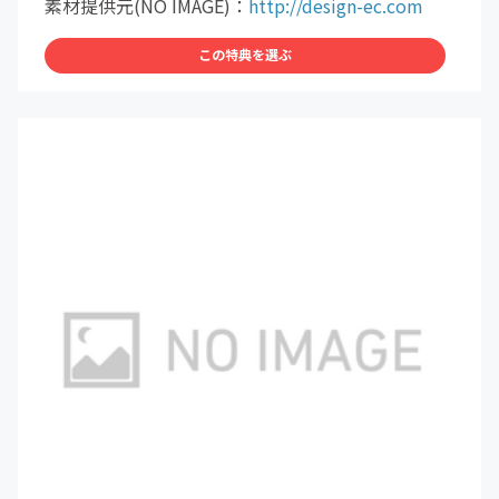
素材提供元(NO IMAGE)：
http://design-ec.com
この特典を選ぶ