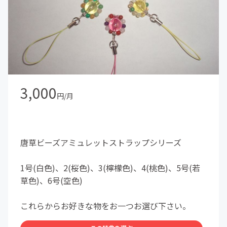
3,000
円/月
唐草ビーズアミュレットストラップシリーズ
1号(白色)、2(桜色)、3(檸檬色)、4(桃色)、5号(若
草色)、6号(空色)
これらからお好きな物をお一つお選び下さい。