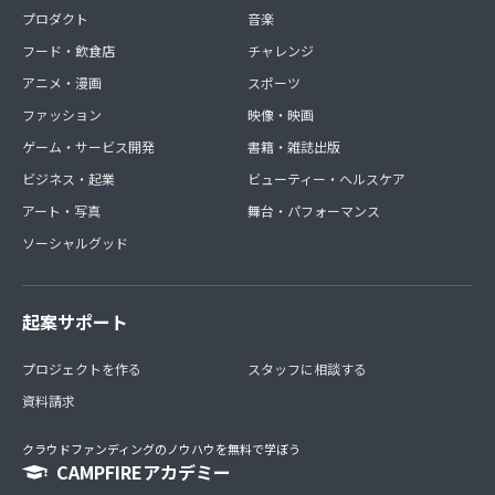
プロダクト
音楽
フード・飲食店
チャレンジ
アニメ・漫画
スポーツ
ファッション
映像・映画
ゲーム・サービス開発
書籍・雑誌出版
ビジネス・起業
ビューティー・ヘルスケア
アート・写真
舞台・パフォーマンス
ソーシャルグッド
起案サポート
プロジェクトを作る
スタッフに相談する
資料請求
クラウドファンディングのノウハウを無料で学ぼう
CAMPFIREアカデミー