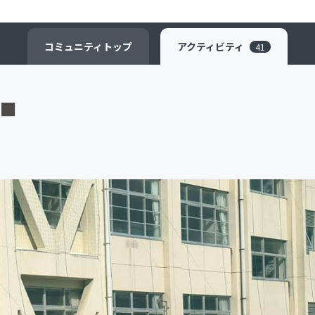
CAMPFIRE for Social Good
CAMPFIRE Creation
コミュニティ
トップ
アクティビティ
41
ト■