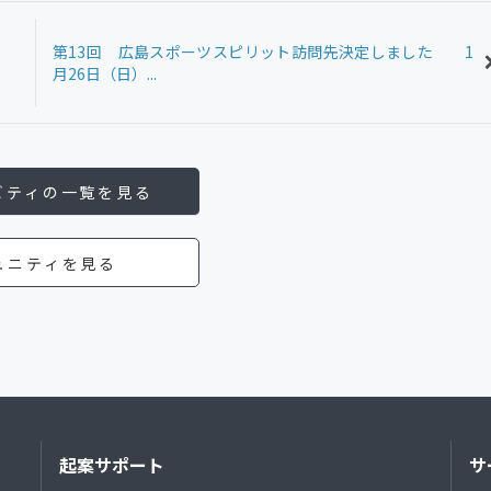
第13回 広島スポーツスピリット訪問先決定しました 1
月26日（日）...
ビティの一覧を見る
ュニティを見る
起案サポート
サ