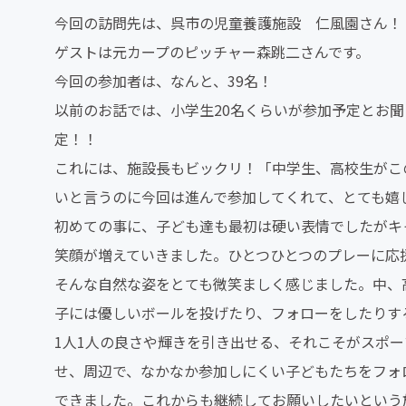
今回の訪問先は、呉市の児童養護施設 仁風園さん！
ゲストは元カープのピッチャー森跳二さんです。
今回の参加者は、なんと、39名！
以前のお話では、小学生20名くらいが参加予定とお
定！！
これには、施設長もビックリ！「中学生、高校生がこ
いと言うのに今回は進んで参加してくれて、とても嬉
初めての事に、子ども達も最初は硬い表情でしたがキ
笑顔が増えていきました。ひとつひとつのプレーに応
そんな自然な姿をとても微笑ましく感じました。中、
子には優しいボールを投げたり、フォローをしたりす
1人1人の良さや輝きを引き出せる、それこそがスポ
せ、周辺で、なかなか参加しにくい子どもたちをフォ
できました。これからも継続してお願いしたいという