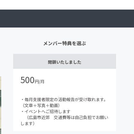
メンバー特典を選ぶ
閉鎖いたしました
500
円/月
・毎月支援者限定の活動報告が受け取れます。
（文章＋写真＋動画）
・イベントへご招待します
（広島市近郊 交通費等は自己負担でお願い
します）