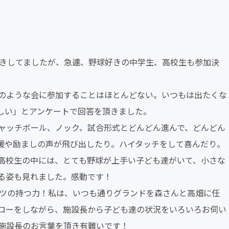
聞きしてましたが、急遽、野球好きの中学生、高校生も参加決
のような会に参加することはほとんどない。いつもは出たくな
しい」とアンケートで回答を頂きました。
ャッチボール、ノック、試合形式とどんどん進んで、どんどん
援や励ましの声が飛び出したり。ハイタッチをして喜んだり。
高校生の中には、とても野球が上手い子ども達がいて、小さな
る姿も見れました。感動です！
ーツの持つ力！私は、いつも通りグランドを森さんと高畑に任
ローをしながら、施設長から子ども達の状況をいろいろお伺い
施設長のお言葉を頂き有難いです！