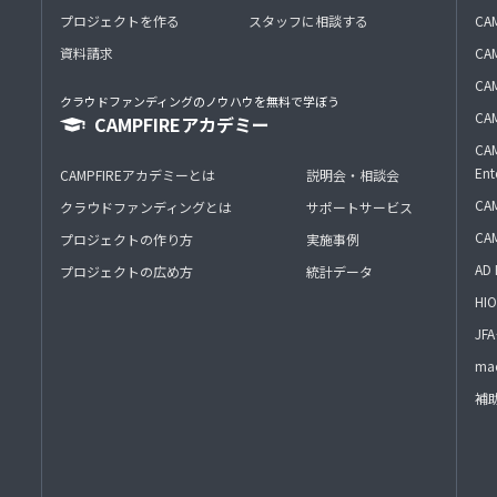
プロジェクトを作る
スタッフに相談する
CA
資料請求
CA
CAM
クラウドファンディングのノウハウを無料で学ぼう
CAM
CAMPFIREアカデミー
CAM
Ent
CAMPFIREアカデミーとは
説明会・相談会
CAM
クラウドファンディングとは
サポートサービス
CA
プロジェクトの作り方
実施事例
AD 
プロジェクトの広め方
統計データ
HIO
J
mac
補