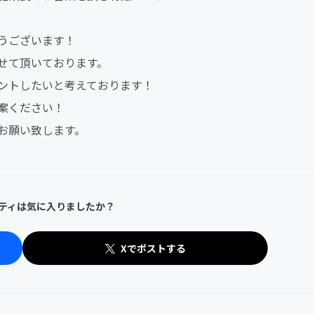
うございます！
せて頂いております。
ントしたいと考えております！
案ください！
お願い致します。
ティは気に入りましたか？
Xでポストする