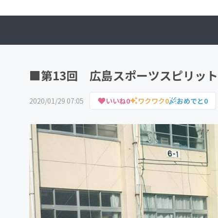
■第13回 広島スポーツスピリッ
2020/01/29 07:05
いいね
0
ワクワク
0
おめでと
0