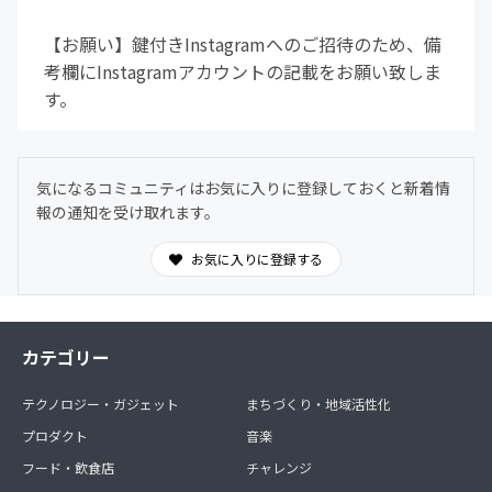
【お願い】鍵付きInstagramへのご招待のため、備
考欄にInstagramアカウントの記載をお願い致しま
す。
気になるコミュニティはお気に入りに登録しておくと新着情
報の通知を受け取れます。
お気に入りに登録する
カテゴリー
テクノロジー・ガジェット
まちづくり・地域活性化
プロダクト
音楽
フード・飲食店
チャレンジ