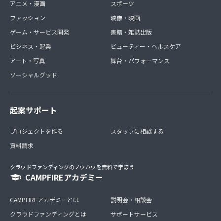
アニメ・漫画
スポーツ
ファッション
映像・映画
ゲーム・サービス開発
書籍・雑誌出版
ビジネス・起業
ビューティー・ヘルスケア
アート・写真
舞台・パフォーマンス
ソーシャルグッド
起案サポート
プロジェクトを作る
スタッフに相談する
資料請求
クラウドファンディングのノウハウを無料で学ぼう
CAMPFIREアカデミー
CAMPFIREアカデミーとは
説明会・相談会
クラウドファンディングとは
サポートサービス