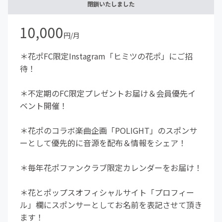
閉鎖いたしました
10,000
円/月
＊花ポFC限定Instagram「ヒミツの花ポ」にご招
待！
＊不定期のFC限定プレゼントお届け＆会員優先イ
ベント開催！
＊花ポのコラボ楽曲企画「POLIGHT」のスポンサ
ーとして優先的に音源を配布＆情報をシェア！
＊毎年花ポファンクラブ限定カレンダーをお届け！
＊花とポップスオフィシャルサイト「プロフィー
ル」欄にスポンサーとしてお名前を表記させて頂き
ます！