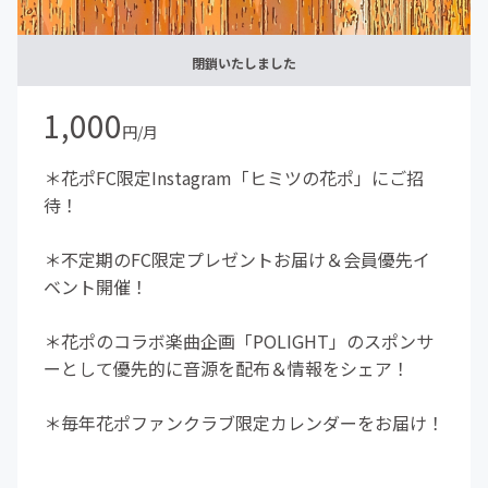
閉鎖いたしました
1,000
円/月
＊花ポFC限定Instagram「ヒミツの花ポ」にご招
待！
＊不定期のFC限定プレゼントお届け＆会員優先イ
ベント開催！
＊花ポのコラボ楽曲企画「POLIGHT」のスポンサ
ーとして優先的に音源を配布＆情報をシェア！
＊毎年花ポファンクラブ限定カレンダーをお届け！