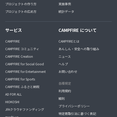
プロジェクトの作り方
実施事例
プロジェクトの広め方
統計データ
サービス
CAMPFIRE について
CAMPFIRE
CAMPFIREとは
CAMPFIRE コミュニティ
あんしん・安全への取り組み
CAMPFIRE Creation
ニュース
CAMPFIRE for Social Good
ヘルプ
CAMPFIRE for Entertainment
お問い合わせ
CAMPFIRE for Sports
各種規定
CAMPFIRE ふるさと納税
利用規約
AD FOR ALL
細則
HIOKOSHI
プライバシーポリシー
JFAクラウドファンディング
特定商取引法に基づく表記
machi-ya