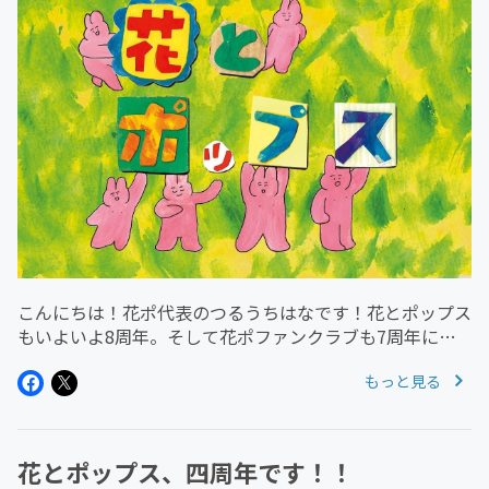
こんにちは！花ポ代表のつるうちはなです！花とポップス
もいよいよ8周年。そして花ポファンクラブも7周年に入
りました。ひとえに、仲良く一緒に音楽をしてくれる最高
もっと見る
の天才ミュージシャンたち、そして応援してくださるファ
ンの皆様、支えてくださる関...
花とポップス、四周年です！！