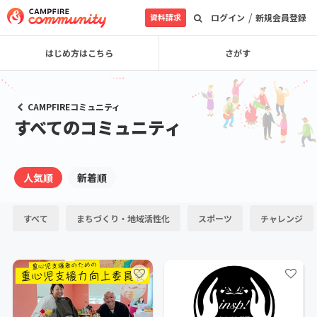
/
資料請求
ログイン
新規会員登録
はじめ方はこちら
さがす
CAMPFIREコミュニティ
すべてのコミュニティ
人気順
新着順
すべて
まちづくり・地域活性化
スポーツ
チャレンジ