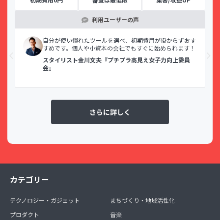
利用ユーザーの声
示で
自分が使い慣れたツールを選べ、初期費用が掛からずおす
すめです。個人や小資本の会社でもすぐに始められます！
スタイリスト金川文夫『プチプラ高見え女子力向上委員
会』
さらに詳しく
カテゴリー
テクノロジー・ガジェット
まちづくり・地域活性化
プロダクト
音楽