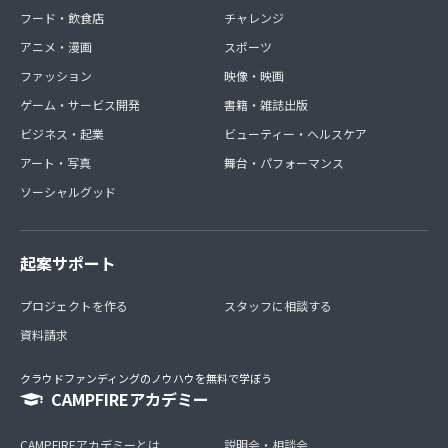
フード・飲食店
チャレンジ
アニメ・漫画
スポーツ
ファッション
映像・映画
ゲーム・サービス開発
書籍・雑誌出版
ビジネス・起業
ビューティー・ヘルスケア
アート・写真
舞台・パフォーマンス
ソーシャルグッド
起案サポート
プロジェクトを作る
スタッフに相談する
資料請求
クラウドファンディングのノウハウを無料で学ぼう
CAMPFIREアカデミー
CAMPFIREアカデミーとは
説明会・相談会