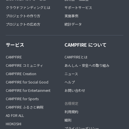
クラウドファンディングとは
サポートサービス
プロジェクトの作り方
実施事例
プロジェクトの広め方
統計データ
サービス
CAMPFIRE について
CAMPFIRE
CAMPFIREとは
CAMPFIRE コミュニティ
あんしん・安全への取り組み
CAMPFIRE Creation
ニュース
CAMPFIRE for Social Good
ヘルプ
CAMPFIRE for Entertainment
お問い合わせ
CAMPFIRE for Sports
各種規定
CAMPFIRE ふるさと納税
利用規約
AD FOR ALL
細則
HIOKOSHI
プライバシーポリシー