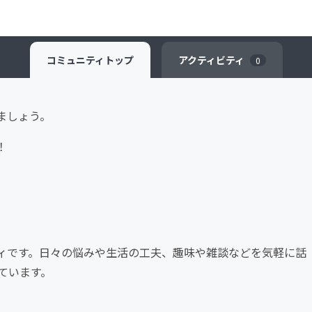
コミュニティ
トップ
アクティビティ
0
ましょう。
！
ィです。日々の悩みや生活の工夫、趣味や雑談などを気軽に話
ています。