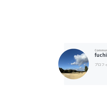
fuch
プロフ