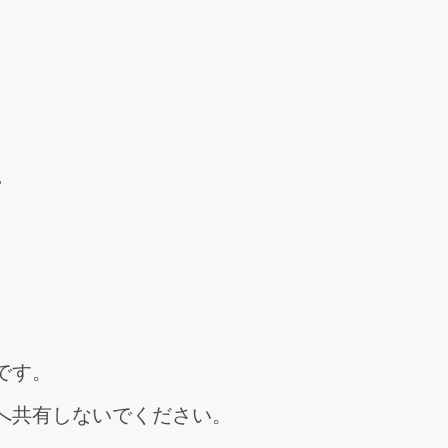
。
です。
へ共有しないでください。