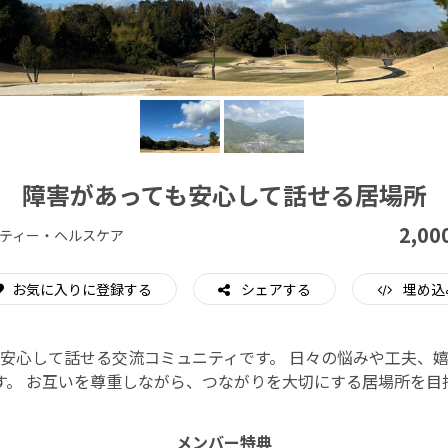
CAMPFIRE for Social Good
CAMPFIRE Creation
障害があっても安心して話せる居場所
2,00
ティー・ヘルスケア
お気に入りに登録する
シェアする
埋め込
安心して話せる交流コミュニティです。 日々の悩みや工夫、
す。 お互いを尊重しながら、つながりを大切にする居場所を目
メンバー特典