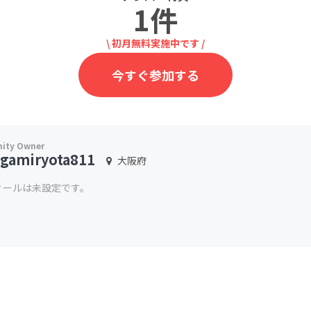
1件
\ 初月無料実施中です /
今すぐ参加する
igamiryota811
大阪府
ィールは未設定です。