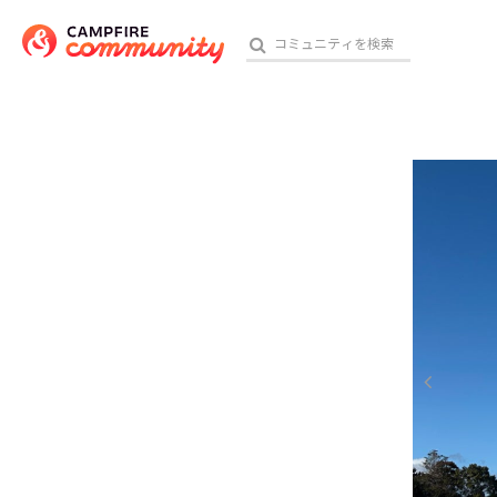
参加特典
おす
アート・写真
テクノロジー・ガジェット
映像・映画
ビジネス・起業
チャレンジ