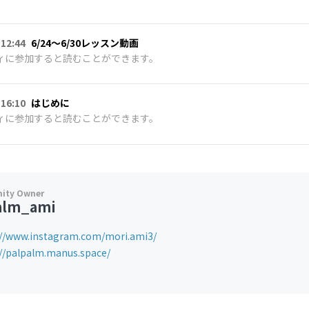
 12:44
6/24〜6/30レッスン動画
ィに参加すると読むことができます。
 16:10
はじめに
ィに参加すると読むことができます。
alm_ami
://www.instagram.com/mori.ami3/
://palpalm.manus.space/