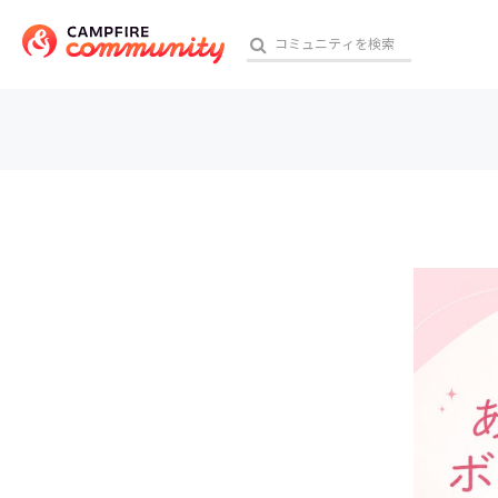
参加特典
おす
アート・写真
テクノロジー・ガジェット
映像・映画
ビジネス・起業
チャレンジ