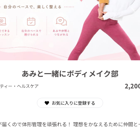
CAMPFIRE for Social Good
CAMPFIRE Creation
あみと一緒にボディメイク部
2,20
ティー・ヘルスケア
お気に入りに登録する
が届くので体形管理を頑張れる！ 理想をかなえるために仲間と