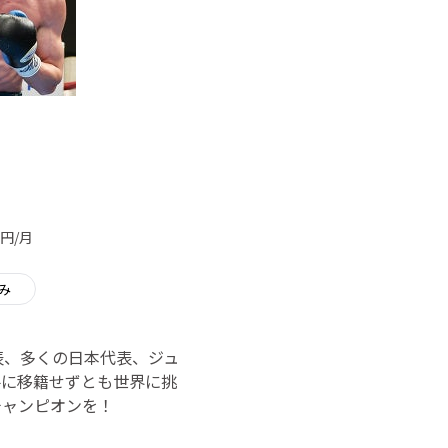
円/月
み
表、多くの日本代表、ジュ
手に移籍せずとも世界に挑
チャンピオンを！