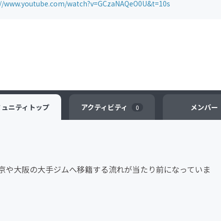
://www.youtube.com/watch?v=GCzaNAQeO0U&t=10s
ミュニティ
トップ
アクティビティ
メンバー
0
京や大阪の大手ジムへ移籍する流れが当たり前になっていま