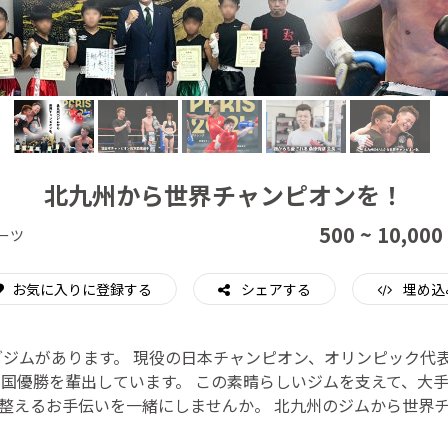
CAMPFIRE for Social Good
CAMPFIRE Creation
北九州から世界チャンピオンを！
500 ~ 10,000
ーツ
お気に入りに登録する
シェアする
埋め込
グジムがあります。 現役の日本チャンピオン、オリンピック代
全国優勝を輩出しています。 この素晴らしいジムを支えて、大
整えるお手伝いを一緒にしませんか。 北九州のジムから世界