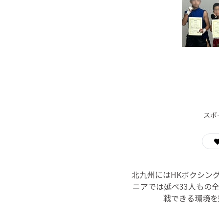
スポ
北九州にはHKボクシン
ニアでは延べ33人もの
戦できる環境を