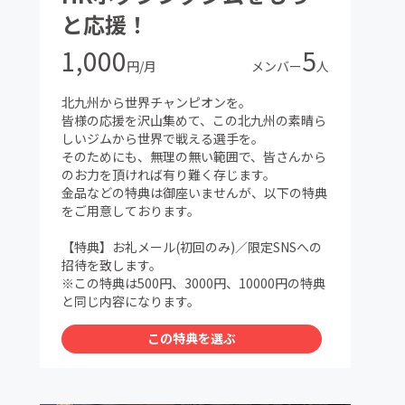
と応援！
1,000
5
円/月
メンバー
人
北九州から世界チャンピオンを。
皆様の応援を沢山集めて、この北九州の素晴ら
しいジムから世界で戦える選手を。
そのためにも、無理の無い範囲で、皆さんから
のお力を頂ければ有り難く存じます。
金品などの特典は御座いませんが、以下の特典
をご用意しております。
【特典】お礼メール(初回のみ)／限定SNSへの
招待を致します。
※この特典は500円、3000円、10000円の特典
と同じ内容になります。
この特典を選ぶ