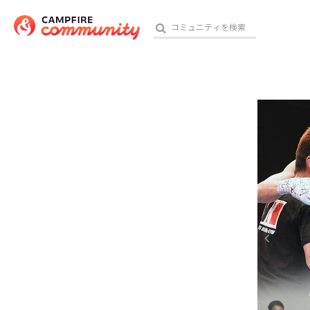
参加特典
おす
アート・写真
テクノロジー・ガジェット
映像・映画
ビジネス・起業
チャレンジ