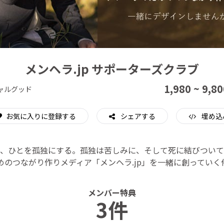
CAMPFIRE for Social Good
CAMPFIRE Creation
メンヘラ.jp サポーターズクラブ
1,980 ~ 9,80
ャルグッド
お気に入りに登録する
シェアする
埋め込
、ひとを孤独にする。孤独は苦しみに、そして死に結びついて
めのつながり作りメディア「メンヘラ.jp」を一緒に創っていく
メンバー特典
3件