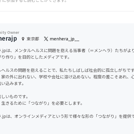
ィに参加すると読むことができます。
erajp
東京都
menhera_jp__
ラ.jpは、メンタルヘルスに問題を抱える当事者（＝メンヘラ）たちがよ
がり作り」を目的としたメディアです。
ルヘルスの問題を抱えることで、私たちしばしば社会的に孤立しがちで
、家の外に出れない、学校や会社に溶け込めない。程度の差こそあれ、
追い込みます。
苦しいものです。
、生きるために「つながり」を必要とします。
ラ.jpは、オンラインメディアという形で様々な形の「つながり」を提供