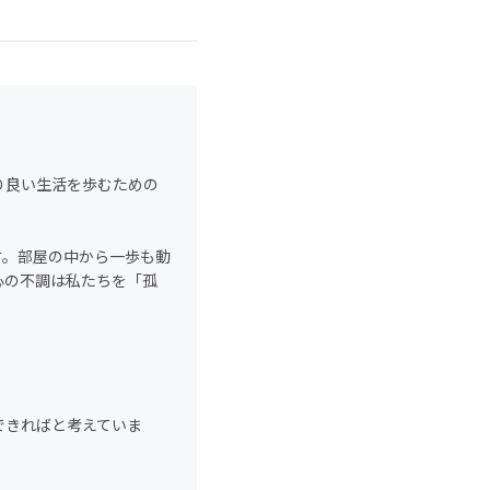
り良い生活を歩むための
す。部屋の中から一歩も動
心の不調は私たちを「孤
できればと考えていま