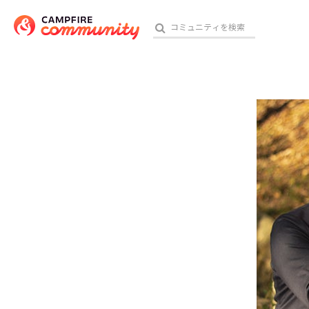
参加特典
おす
アート・写真
テクノロジー・ガジェット
映像・映画
ビジネス・起業
チャレンジ