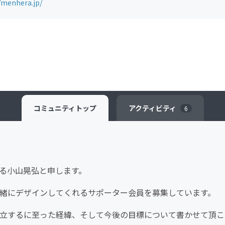
/menhera.jp/
コミュニティ
トップ
アクティビティ
6
いる小山晃弘と申します。
緒にデザインしてくれるサポーター会員を募集しています。
設立するに至った経緯、そして今後の目標について書かせて頂こ