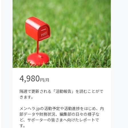
4,980
円/月
隔週で更新される「活動報告」を読むことがで
きます。
メンヘラ.jpの活動予定や活動進捗をはじめ、内
部データや財務状況、編集部の日々の様子な
ど、サポーターの皆さまへ向けたレポートで
す。