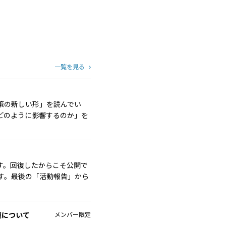
一覧を見る
策の新しい形」を読んでい
どのように影響するのか」を
ます。回復したからこそ公開で
です。最後の「活動報告」から
題について
メンバー限定