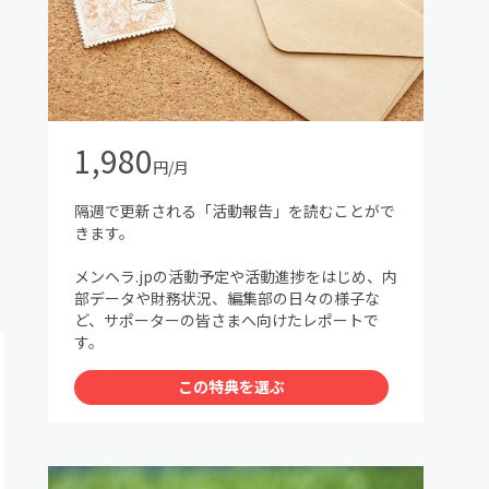
1,980
円/月
隔週で更新される「活動報告」を読むことがで
きます。
メンヘラ.jpの活動予定や活動進捗をはじめ、内
部データや財務状況、編集部の日々の様子な
ど、サポーターの皆さまへ向けたレポートで
す。
この特典を選ぶ