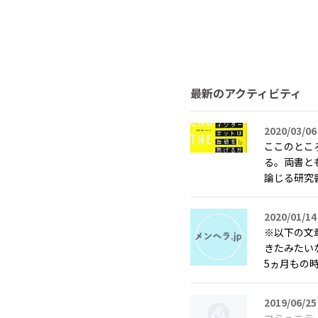
最新のアクティビティ
2020/03/06
ここのとこ
る。両書と
論じる研究書
2020/01/14
※以下の文
きたみたい
5ヵ月もの時
2019/06/25