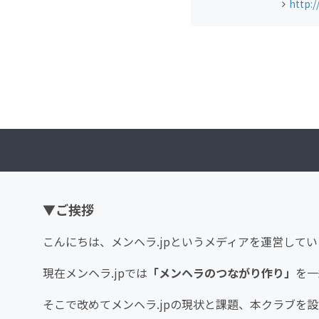
http:/
▼ご挨拶
こんにちは、メンヘラ.jpというメディアを運営して
現在メンヘラ.jpでは
「メンヘラのつながり作り」
を一
そこで改めてメンヘラ.jpの現状と課題、本クラブを