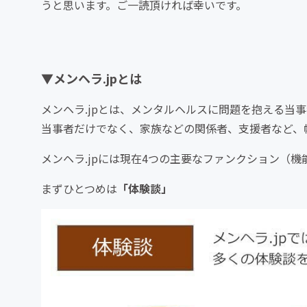
うと思います。ご一読頂ければ幸いです。
▼メンヘラ.jpとは
メンヘラ.jpとは、メンタルヘルスに問題を抱える当
当事者だけでなく、家族などの関係者、支援者など、
メンヘラ.jpには現在4つの主要なファンクション（機
まずひとつめは
「体験談」