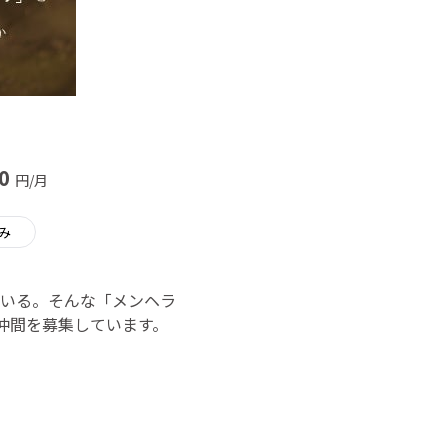
0
円/月
み
いる。そんな「メンヘラ
仲間を募集しています。