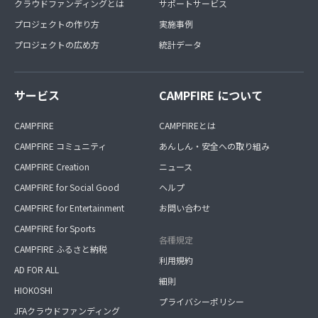
クラウドファンディングとは
サポートサービス
プロジェクトの作り方
実施事例
プロジェクトの広め方
統計データ
サービス
CAMPFIRE について
CAMPFIRE
CAMPFIREとは
CAMPFIRE コミュニティ
あんしん・安全への取り組み
CAMPFIRE Creation
ニュース
CAMPFIRE for Social Good
ヘルプ
CAMPFIRE for Entertainment
お問い合わせ
CAMPFIRE for Sports
各種規定
CAMPFIRE ふるさと納税
利用規約
AD FOR ALL
細則
HIOKOSHI
プライバシーポリシー
JFAクラウドファンディング