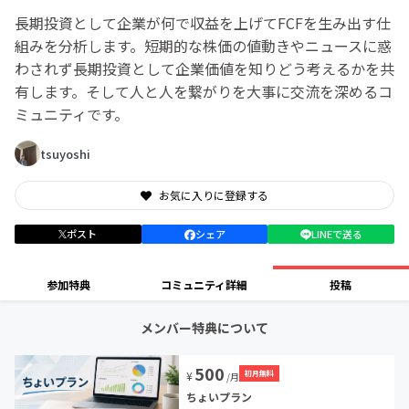
長期投資として企業が何で収益を上げてFCFを生み出す仕
組みを分析します。短期的な株価の値動きやニュースに惑
わされず長期投資として企業価値を知りどう考えるかを共
有します。そして人と人を繋がりを大事に交流を深めるコ
ミュニティです。
tsuyoshi
お気に入りに登録する
ポスト
シェア
LINEで送る
参加特典
コミュニティ詳細
投稿
メンバー特典について
500
初月無料
¥
/月
ちょいプラン