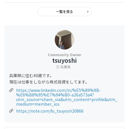
一覧を見る
tsuyoshi
兵庫県
兵庫県に住む40歳です。
現在は仕事をしながら株式投資をしてます。
https://www.linkedin.com/in/%E5%89%9B-
%E6%B8%95%E7%94%B0-a26a573a4?
utm_source=share_via&utm_content=profile&utm_
medium=member_ios
https://note.com/fu_tsuyosh20866