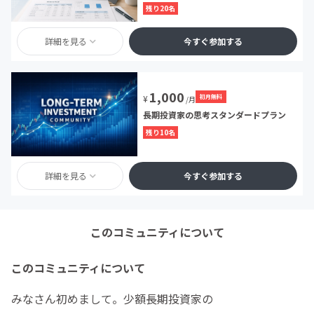
残り20名
詳細を見る
今すぐ参加する
1,000
初月無料
¥
/月
長期投資家の思考スタンダードプラン
残り10名
詳細を見る
今すぐ参加する
このコミュニティについて
このコミュニティについて
みなさん初めまして。少額長期投資家の