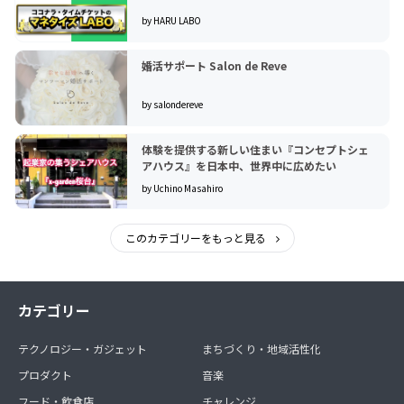
by HARU LABO
婚活サポート Salon de Reve
by salondereve
体験を提供する新しい住まい『コンセプトシェ
アハウス』を日本中、世界中に広めたい
by Uchino Masahiro
このカテゴリーをもっと見る
カテゴリー
テクノロジー・ガジェット
まちづくり・地域活性化
プロダクト
音楽
フード・飲食店
チャレンジ