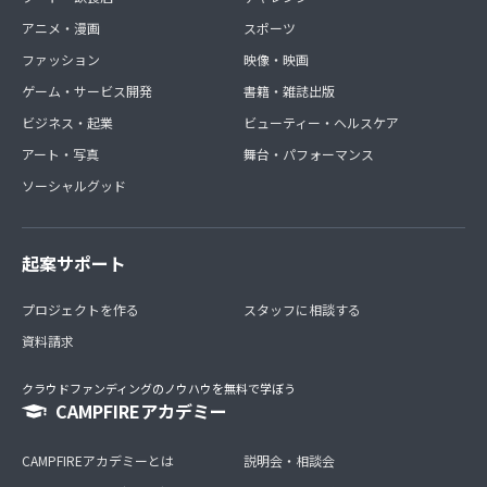
アニメ・漫画
スポーツ
ファッション
映像・映画
ゲーム・サービス開発
書籍・雑誌出版
ビジネス・起業
ビューティー・ヘルスケア
アート・写真
舞台・パフォーマンス
ソーシャルグッド
起案サポート
プロジェクトを作る
スタッフに相談する
資料請求
クラウドファンディングのノウハウを無料で学ぼう
CAMPFIREアカデミー
CAMPFIREアカデミーとは
説明会・相談会