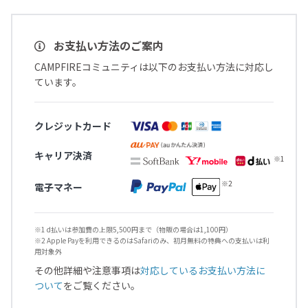
お支払い方法のご案内
CAMPFIREコミュニティは以下のお支払い方法に対応し
ています。
クレジットカード
キャリア決済
電子マネー
※1 d払いは参加費の上限5,500円まで（物販の場合は1,100円）
※2 Apple Payを利用できるのはSafariのみ、初月無料の特典への支払いは利
用対象外
その他詳細や注意事項は
対応しているお支払い方法に
ついて
をご覧ください。