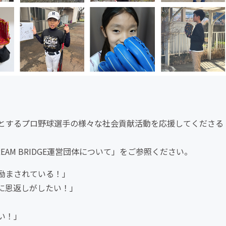
DGEをはじめとするプロ野球選手の様々な社会貢献活動を応援してくださる
AM BRIDGE運営団体について」をご参照ください。
励まされている！」
に恩返しがしたい！」
い！」