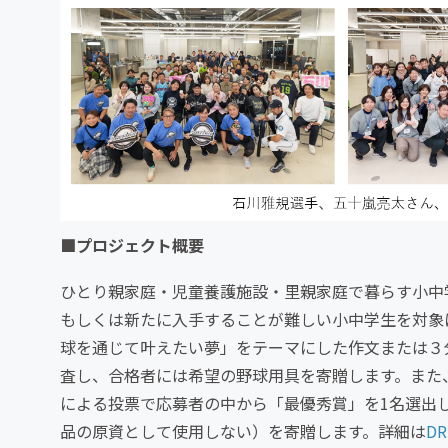
■プロジェクト概要
ひとり親家庭・児童養護施設・里親家庭で暮らす小中
もしくは新たに入手することが難しい小中学生を対象
球を通じて叶えたい夢」をテーマにした作文または３
査し、合格者には希望の野球用具を寄贈します。また
による投票で応募者の中から「最優秀賞」を1名選出
品の原資として使用しない）を寄贈します。詳細は
D