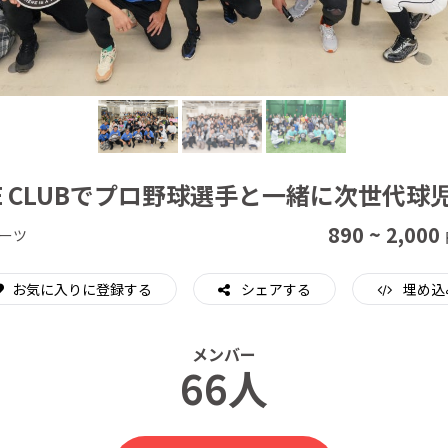
CAMPFIRE for Social Good
CAMPFIRE Creation
IDGE CLUBでプロ野球選手と一緒に次世代
890 ~ 2,000
ーツ
お気に入りに登録する
シェアする
埋め込
メンバー
66人