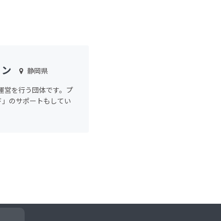
ョン
静岡県
の運営を行う団体です。プ
ド」のサポートもしてい