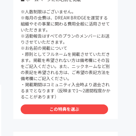
※人数制限はございません。
※毎月の会費は、DREAM BRIDGEを運営する
組織やその事業に関わる費用全般に活用させて
いただきます。
※活動報告はすべてのプランのメンバーにお送
りさせていただきます。
※お名前の掲載について
・原則としてフルネームを掲載させていただき
ます。掲載を希望されない方は備考欄にその旨
をご記入ください。また、ニックネームなど別
の表記を希望される方は、ご希望の表記方法を
備考欄にご記入ください。
・掲載期間はコミュニティ入会時より退会され
るまでとなります（反映まで1～2週間程度かか
ることがあります）
この特典を選ぶ