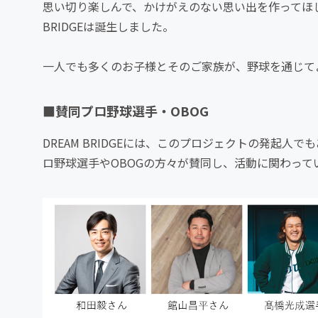
思い切り楽しんで、かけがえのない思い出を作ってほし
BRIDGEは誕生しました。
一人でも多くのお子様とそのご家族が、野球を通じて
■賛同プロ野球選手・OBOG
DREAM BRIDGEには、このプロジェクトの発起
ロ野球選手やOBOGの方々が賛同し、活動に関わって