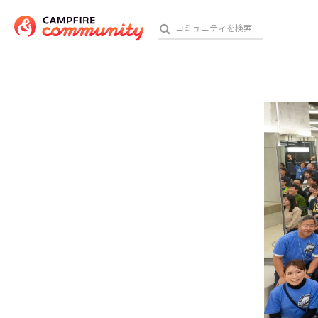
参加特典
おす
アート・写真
テクノロジー・ガジェット
映像・映画
ビジネス・起業
チャレンジ