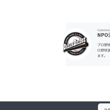
NP
プロ野球
ロ野球
ます。
コ