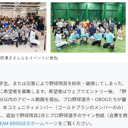
学生、または災害により野球用具を紛失・破損してしまった、
に希望者を募集します。希望者はウェブでエントリー後、「野
分以内のアピール動画を提出。プロ野球選手・OBOGたちが審
、本コミュニティメンバー（ゴールドプランのメンバーのみ）
し、追加で野球用具2点とプロ野球選手のサイン色紙（会費を商
REAM BRIDGEのホームページ
をご覧ください。