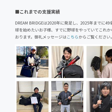
■これまでの支援実績
DREAM BRIDGEは2020年に発足し、2025年
球を始めたいお子様、すでに野球をやっていてこれか
おります。御礼メッセージは
こちら
からご覧ください