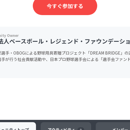
今すぐ参加する
O法人ベースボール・レジェンド・ファウンデーシ
選手・OBOGによる野球用具寄贈プロジェクト「DREAM BRIDGE」
選手が行う社会貢献活動や、日本プロ野球選手会による「選手会ファン
ミュニティ
トップ
アクティビティ
メンバー
0