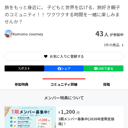
旅をもっと身近に。 子どもと世界を広げる、旅好き親子
のコミュニティ！！ ワクワクする時間を一緒に楽しみま
せんか？
43
人
Kumono Journey
が参加中
3件の商品
お気に入りに登録する
ポスト
シェア
LINEで送る
参加特典
コミュニティ詳細
投稿
メンバー特典について
1,200
¥
/月
1期メンバー募集中(2026年度限定価
格)！