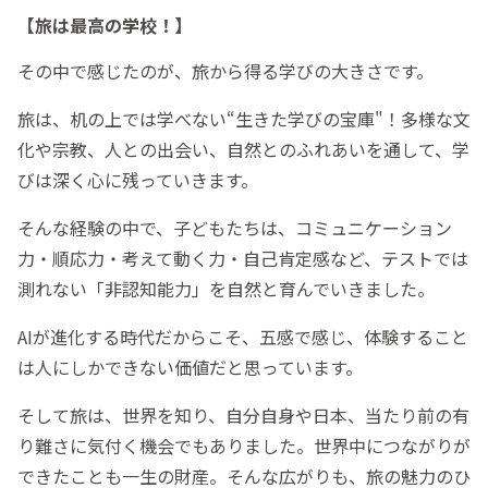
【旅は最高の学校！】
その中で感じたのが、旅から得る学びの大きさです。
旅は、机の上では学べない“生きた学びの宝庫"！多様な文
化や宗教、人との出会い、自然とのふれあいを通して、学
びは深く心に残っていきます。
そんな経験の中で、子どもたちは、コミュニケーション
力・順応力・考えて動く力・自己肯定感など、テストでは
測れない「非認知能力」を自然と育んでいきました。
AIが進化する時代だからこそ、五感で感じ、体験すること
は人にしかできない価値だと思っています。
そして旅は、世界を知り、自分自身や日本、当たり前の有
り難さに気付く機会でもありました。世界中につながりが
できたことも一生の財産。そんな広がりも、旅の魅力のひ