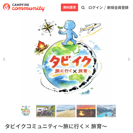
/
資料請求
ログイン
新規会員登録
タビイクコミュニティ〜︎旅に行く× 旅育〜