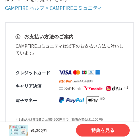
CAMPFIRE ヘルプ > CAMPFIREコミュニティ
お支払い方法のご案内
CAMPFIREコミュニティは以下のお支払い方法に対応し
ています。
クレジットカード
キャリア決済
電子マネー
※1 d払いは参加費の上限5,500円まで（物販の場合は1,100円）
※2 Apple Payを利用できるのはSafariのみ、初月無料の特典への支払いは利
用対象外
特典を見る
¥1,200
/月
その他詳細や注意事項は
対応しているお支払い方法に