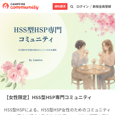
/
資料請求
ログイン
新規会員登録
【女性限定】HSS型HSP専門コミュニティ
HSS型HSPによる、HSS型HSP女性のためのコミュニティ