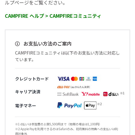
ルプページをご覧ください。
CAMPFIRE ヘルプ > CAMPFIREコミュニティ
お支払い方法のご案内
CAMPFIREコミュニティは以下のお支払い方法に対応し
ています。
クレジットカード
キャリア決済
電子マネー
※1 d払いは参加費の上限5,500円まで（物販の場合は1,100円）
※2 Apple Payを利用できるのはSafariのみ、初月無料の特典への支払いは利
用対象外