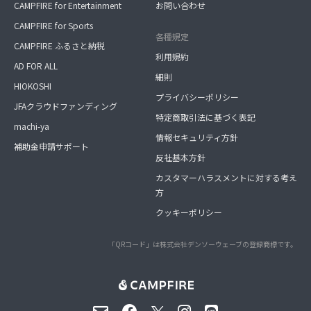
CAMPFIRE for Entertainment
お問い合わせ
CAMPFIRE for Sports
各種規定
CAMPFIRE ふるさと納税
利用規約
AD FOR ALL
細則
HIOKOSHI
プライバシーポリシー
JFAクラウドファンディング
特定商取引法に基づく表記
machi-ya
情報セキュリティ方針
補助金申請サポート
反社基本方針
カスタマーハラスメントに対する考え
方
クッキーポリシー
「QRコード」は株式会社デンソーウェーブの登録商標です。