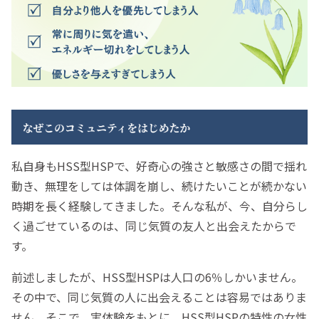
私自身もHSS型HSPで、好奇心の強さと敏感さの間で揺れ
動き、無理をしては体調を崩し、続けたいことが続かない
時期を長く経験してきました。そんな私が、今、自分らし
く過ごせているのは、同じ気質の友人と出会えたからで
す。
前述しましたが、HSS型HSPは人口の6％しかいません。
その中で、同じ気質の人に出会えることは容易ではありま
せん。そこで、実体験をもとに、HSS型HSPの特性の女性