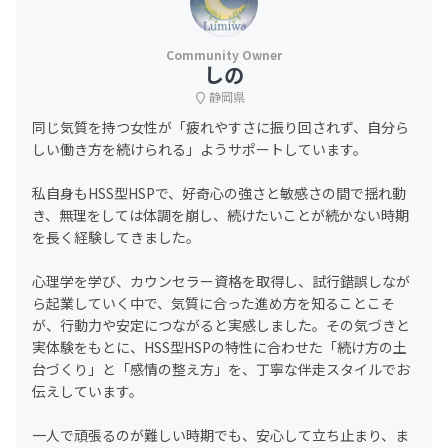
しの
静岡県
同じ気質を持つ女性が「疲れやすさに振り回されず、自分ら
しい働き方を続けられる」ようサポートしています。
私自身もHSS型HSPで、好奇心の強さと敏感さの間で揺れ動
き、無理をしては体調を崩し、続けたいことが続かない時期
を長く経験してきました。
心理学を学び、カウンセラー資格を取得し、試行錯誤しなが
ら起業していく中で、気質に合った進め方を知ることこそ
が、行動力や安定につながると実感しました。その気づきと
実体験をもとに、HSS型HSPの特性に合わせた「続け方の土
台づくり」と「感情の整え方」を、丁寧な伴走スタイルでお
伝えしています。
一人で頑張るのが難しい時期でも、安心して立ち止まり、ま