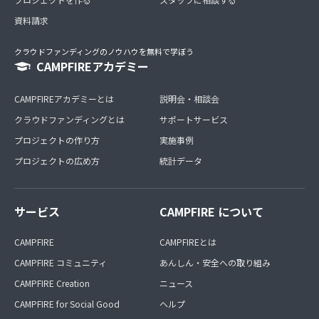
資料請求
クラウドファンディングのノウハウを無料で学ぼう
CAMPFIREアカデミー
CAMPFIREアカデミーとは
説明会・相談会
クラウドファンディングとは
サポートサービス
プロジェクトの作り方
実施事例
プロジェクトの広め方
統計データ
サービス
CAMPFIRE について
CAMPFIRE
CAMPFIREとは
CAMPFIRE コミュニティ
あんしん・安全への取り組み
CAMPFIRE Creation
ニュース
CAMPFIRE for Social Good
ヘルプ