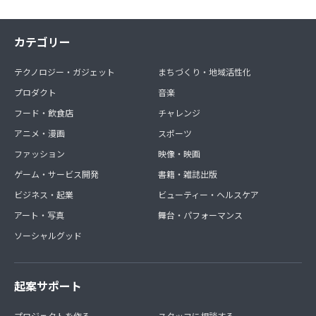
カテゴリー
テクノロジー・ガジェット
まちづくり・地域活性化
プロダクト
音楽
フード・飲食店
チャレンジ
アニメ・漫画
スポーツ
ファッション
映像・映画
ゲーム・サービス開発
書籍・雑誌出版
ビジネス・起業
ビューティー・ヘルスケア
アート・写真
舞台・パフォーマンス
ソーシャルグッド
起案サポート
プロジェクトを作る
スタッフに相談する