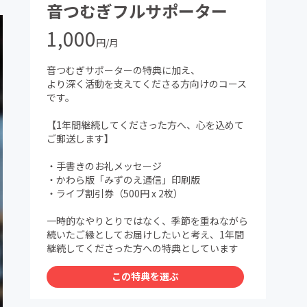
音つむぎフルサポーター
1,000
円/月
音つむぎサポーターの特典に加え、
より深く活動を支えてくださる方向けのコース
です。
【1年間継続してくださった方へ、心を込めて
ご郵送します】
・手書きのお礼メッセージ
・かわら版「みずのえ通信」印刷版
・ライブ割引券（500円 x 2枚）
一時的なやりとりではなく、季節を重ねながら
続いたご縁としてお届けしたいと考え、1年間
継続してくださった方への特典としています
この特典を選ぶ