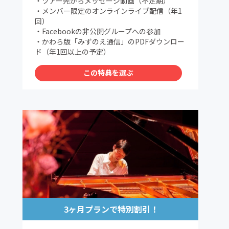
・ツアー先からメッセージ動画（不定期）
・メンバー限定のオンラインライブ配信（年1
回）
・Facebookの非公開グループへの参加
・かわら版「みずのえ通信」のPDFダウンロー
ド（年1回以上の予定）
この特典を選ぶ
3ヶ月プランで特別割引！