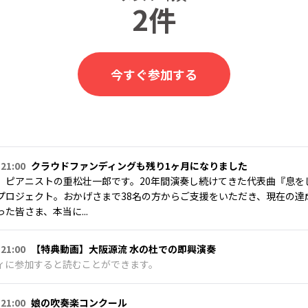
2件
今すぐ参加する
 21:00
クラウドファンディングも残り1ヶ月になりました
、ピアニストの重松壮一郎です。20年間演奏し続けてきた代表曲『息を
プロジェクト。おかげさまで38名の方からご支援をいただき、現在の達
た皆さま、本当に...
 21:00
【特典動画】大阪源流 水の杜での即興演奏
ィに参加すると読むことができます。
 21:00
娘の吹奏楽コンクール