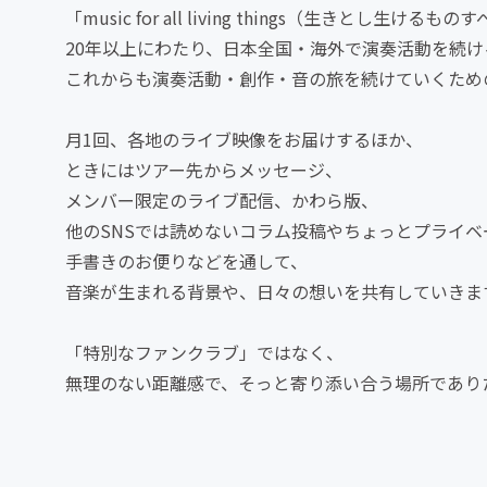
「music for all living things（生きとし
20年以上にわたり、日本全国・海外で演奏活動を続
これからも演奏活動・創作・音の旅を続けていくため
月1回、各地のライブ映像をお届けするほか、
ときにはツアー先からメッセージ、
メンバー限定のライブ配信、かわら版、
他のSNSでは読めないコラム投稿やちょっとプライベ
手書きのお便りなどを通して、
音楽が生まれる背景や、日々の想いを共有していきま
「特別なファンクラブ」ではなく、
無理のない距離感で、そっと寄り添い合う場所であり