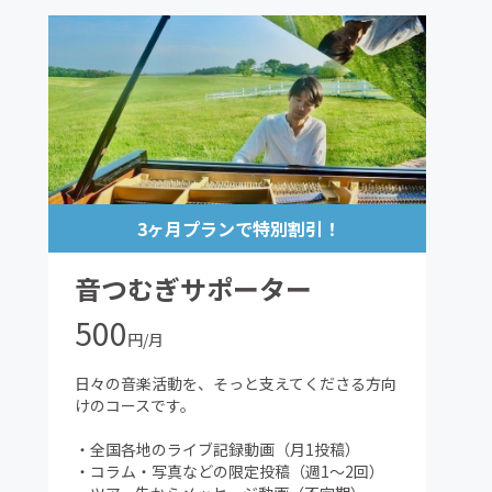
3ヶ月プランで特別割引！
音つむぎサポーター
500
円/月
日々の音楽活動を、そっと支えてくださる方向
けのコースです。
・全国各地のライブ記録動画（月1投稿）
・コラム・写真などの限定投稿（週1〜2回）