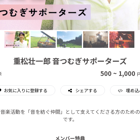
CAMPFIRE for Social Good
CAMPFIRE Creation
重松壮一郎 音つむぎサポーターズ
500 ~ 1,000
楽
お気に入りに登録する
シェアする
埋め込
の音楽活動を「音を紡ぐ仲間」として支えてくださる方のための
です。
メンバー特典