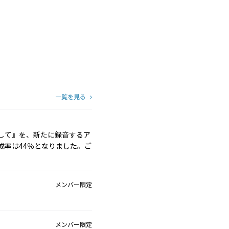
一覧を見る
して』を、新たに録音するア
成率は44％となりました。ご
メンバー限定
メンバー限定