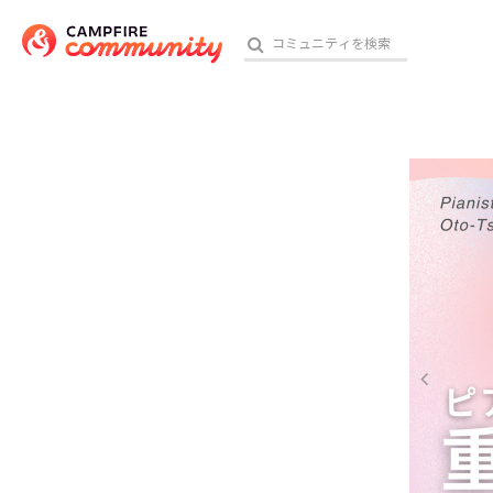
参加特典
おす
アート・写真
テクノロジー・ガジェット
映像・映画
ビジネス・起業
チャレンジ