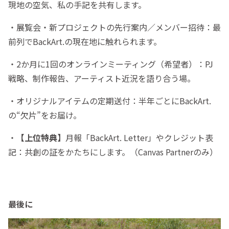
現地の空気、私の手記を共有します。
・展覧会・新プロジェクトの先行案内／メンバー招待：最
前列でBackArt.の現在地に触れられます。
・2か月に1回のオンラインミーティング（希望者）：PJ
戦略、制作報告、アーティスト近況を語り合う場。
・オリジナルアイテムの定期送付：半年ごとにBackArt.
の“欠片”をお届け。
・
【上位特典】
月報「BackArt. Letter」やクレジット表
記：共創の証をかたちにします。（Canvas Partnerのみ）
最後に