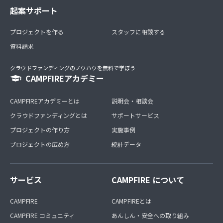
起案サポート
プロジェクトを作る
スタッフに相談する
資料請求
クラウドファンディングのノウハウを無料で学ぼう
CAMPFIREアカデミー
CAMPFIREアカデミーとは
説明会・相談会
クラウドファンディングとは
サポートサービス
プロジェクトの作り方
実施事例
プロジェクトの広め方
統計データ
サービス
CAMPFIRE について
CAMPFIRE
CAMPFIREとは
CAMPFIRE コミュニティ
あんしん・安全への取り組み