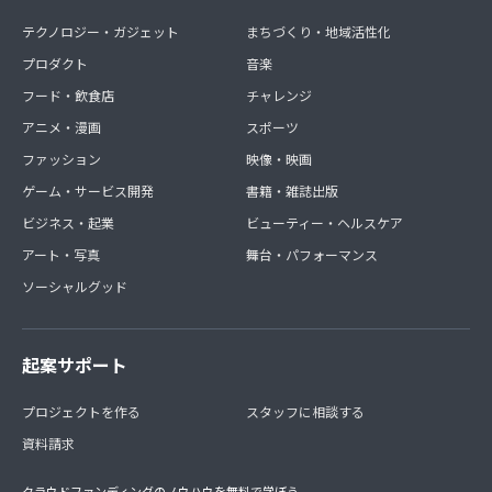
テクノロジー・ガジェット
まちづくり・地域活性化
プロダクト
音楽
フード・飲食店
チャレンジ
アニメ・漫画
スポーツ
ファッション
映像・映画
ゲーム・サービス開発
書籍・雑誌出版
ビジネス・起業
ビューティー・ヘルスケア
アート・写真
舞台・パフォーマンス
ソーシャルグッド
起案サポート
プロジェクトを作る
スタッフに相談する
資料請求
クラウドファンディングのノウハウを無料で学ぼう