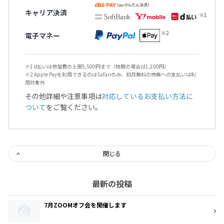
キャリア決済
電子マネー
※1 d払いは参加費の上限5,500円まで（物販の場合は1,100円）
※2 Apple Payを利用できるのはSafariのみ、初月無料の特典への支払いは利
用対象外
その他詳細や注意事項は
対応しているお支払い方法に
ついて
をご覧ください。
閉じる
最新の投稿
7月ZOOMオフ会を開催します