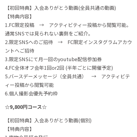
【初回特典】入会ありがとう動画(全員共通の動画)
【特典内容】
1.FC限定投稿 → アクティビティー投稿から閲覧可能。
通常SNSでは見られない裏側をご紹介。
2.限定SNSへのご招待 → FC限定インスタグラムアカウ
ントへご招待
3.限定SNSにて月一回のyoutube配信参加券
4.FC全体オフ会年1回or2回 (半年ごとに開催予定)
5.バースデーメッセージ（全員共通） → アクティビテ
ィー投稿から閲覧可能
6.個人撮影会優先予約枠
☆9,800円コース☆
【初回特典】入会ありがとう動画(個別)
【特典内容】