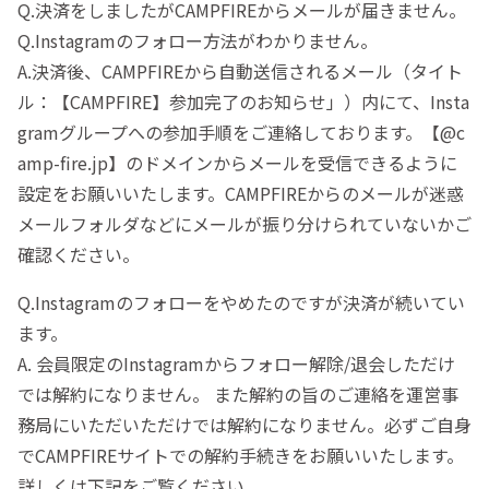
Q.決済をしましたがCAMPFIREからメールが届きません。
Q.Instagramのフォロー方法がわかりません。
A.決済後、CAMPFIREから自動送信されるメール（タイト
ル：【CAMPFIRE】参加完了のお知らせ」）内にて、Insta
gramグループへの参加手順をご連絡しております。【@c
amp-fire.jp】のドメインからメールを受信できるように
設定をお願いいたします。CAMPFIREからのメールが迷惑
メールフォルダなどにメールが振り分けられていないかご
確認ください。
Q.Instagramのフォローをやめたのですが決済が続いてい
ます。
A. 会員限定のInstagramからフォロー解除/退会しただけ
では解約になりません。 また解約の旨のご連絡を運営事
務局にいただいただけでは解約になりません。必ずご自身
でCAMPFIREサイトでの解約手続きをお願いいたします。
詳しくは下記をご覧ください。