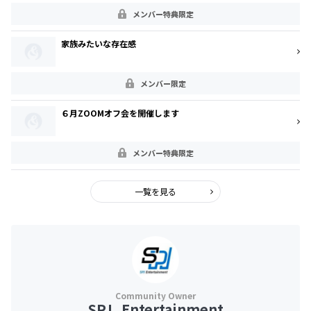
メンバー特典限定
家族みたいな存在感
メンバー限定
６月ZOOMオフ会を開催します
メンバー特典限定
一覧を見る
SPJ_Entertainment