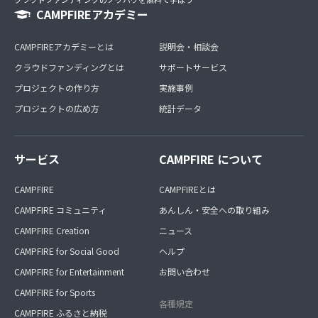
CAMPFIREアカデミー
CAMPFIREアカデミーとは
説明会・相談会
クラウドファンディングとは
サポートサービス
プロジェクトの作り方
実施事例
プロジェクトの広め方
統計データ
サービス
CAMPFIRE について
CAMPFIRE
CAMPFIREとは
CAMPFIRE コミュニティ
あんしん・安全への取り組み
CAMPFIRE Creation
ニュース
CAMPFIRE for Social Good
ヘルプ
CAMPFIRE for Entertainment
お問い合わせ
CAMPFIRE for Sports
各種規定
CAMPFIRE ふるさと納税