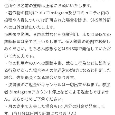
住所やお名前の登録は正確にお願いいたします。
・著作物の権利についてInstagram及びコミュニティ内の
投稿や内容については許可された場合を除き、SNS等外部
への口外は禁止いたします。
※画像や動画、音声素材などを商業利用、またはSNSでの
無断転載は全て禁止いたします。個人鑑賞の範囲でお楽し
みください。もちろん感想などはSNS等で発信していただ
いて大丈夫です。
・他の利用者の方への誹謗中傷、荒らし行為などに該当す
る行為があった場合やその他運営の妨げになると判断した
場合、強制退会となる場合があります。
・決済後のご返金やキャンセルは一切出来かねます。参加
者のInstagramアカウント停止などによる返金もできませ
ん。あらかじめご了承ください。
・月の途中で入会した場合も1ヶ月分の料金が発生しま
す。(当月分は日割り計算になりません)