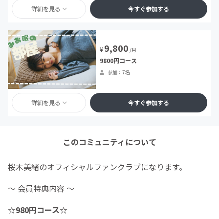
詳細を見る
今すぐ参加する
9,800
¥
/月
9800円コース
参加：7名
詳細を見る
今すぐ参加する
このコミュニティについて
桜木美緒のオフィシャルファンクラブになります。
～ 会員特典内容 ～
☆980円コース☆