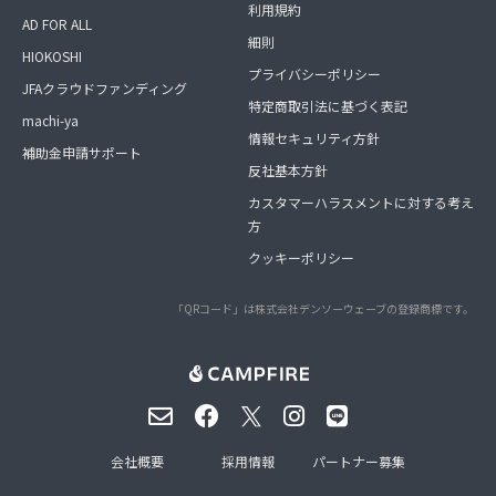
利用規約
AD FOR ALL
細則
HIOKOSHI
プライバシーポリシー
JFAクラウドファンディング
特定商取引法に基づく表記
machi-ya
情報セキュリティ方針
補助金申請サポート
反社基本方針
カスタマーハラスメントに対する考え
方
クッキーポリシー
「QRコード」は株式会社デンソーウェーブの登録商標です。
会社概要
採用情報
パートナー募集