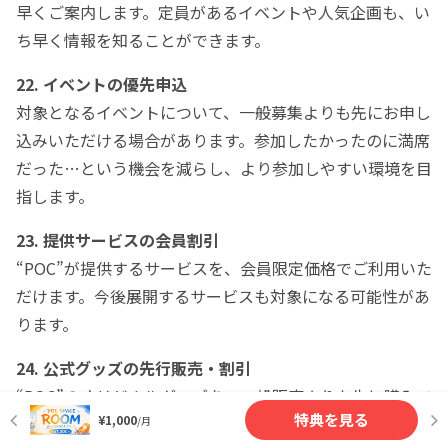
早くご案内します。定員があるイベントや人気企画も、い
ち早く情報を知ることができます。
22. イベントの優先申込
対象となるイベントについて、一般募集よりも先にお申し
込みいただける場合があります。参加したかったのに満席
だった…という機会を減らし、より参加しやすい環境を目
指します。
23. 提供サービスの会員割引
“POC”が提供するサービスを、会員限定価格でご利用いた
だけます。今後展開するサービスも対象になる可能性があ
ります。
24. 公式グッズの先行販売・割引
“POC”のオリジナルグッズを、一般販売よりも先に購入で
特典を見る
¥1,000
きる場合があります。また、会員限定価格で購入できるキ
/月