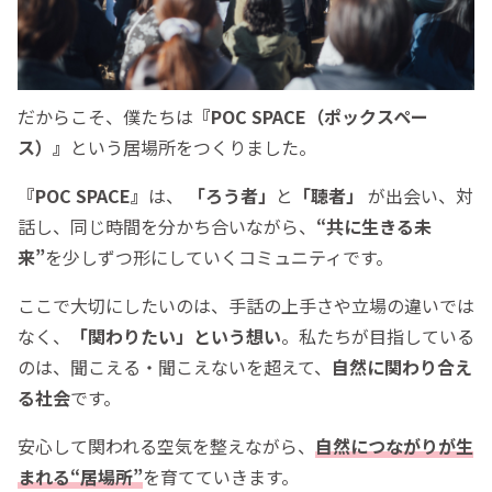
だからこそ、僕たちは
『POC SPACE（ポックスペー
ス）』
という居場所をつくりました。
『POC SPACE』
は、
「ろう者」
と
「聴者」
が出会い、対
話し、同じ時間を分かち合いながら、
“共に生きる未
来”
を少しずつ形にしていくコミュニティです。
ここで大切にしたいのは、手話の上手さや立場の違いでは
なく、
「関わりたい」という想い
。私たちが目指している
のは、聞こえる・聞こえないを超えて、
自然に関わり合え
る社会
です。
安心して関われる空気を整えながら、
自然につながりが生
まれる“居場所”
を育てていきます。