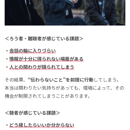
＜ろう者・難聴者が感じている課題＞
・
会話の輪に入りづらい
・
情報が十分に得られない場面がある
・
人
との関わりが限られてしまう
その結果、
“伝わらないこと”を前提に行動
してしまう。
本当は関わりたい気持ちがあっても、環境によって、その
機会が制限されてしまうことがあります。
＜聴者が感じている課題＞
・
どう接したらいいか分からない