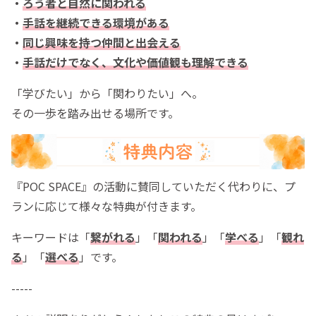
・
ろう者と自然に関われる
・
手話を継続できる環境がある
・
同じ興味を持つ仲間と出会える
・
手話だけでなく、文化や価値観も理解できる
「学びたい」から「関わりたい」へ。
その一歩を踏み出せる場所です。
『POC SPACE』の活動に賛同していただく代わりに、プ
ランに応じて様々な特典が付きます。
キーワードは「
繋がれる
」「
関われる
」「
学べる
」「
観れ
る
」「
選べる
」です。
-----