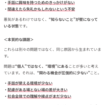
・
手話に興味を持つためのきっかけがない
・
間違えたら失礼かもしれないという不安
悪気があるわけではなく、
“知らないこと”が壁になって
いる状態
です。
＜本質的な課題＞
これらは別々の問題ではなく、同じ原因から生まれていま
す。
問題は
“個人”ではなく、“環境”にある
ことが多いと考え
ています。それは、
“関わる機会が圧倒的に少ない”
こと。
・
手話が使える環境が少ない
・
配慮がある場とない場の差が大きい
・
社会全体での理解や接点がまだ少ない