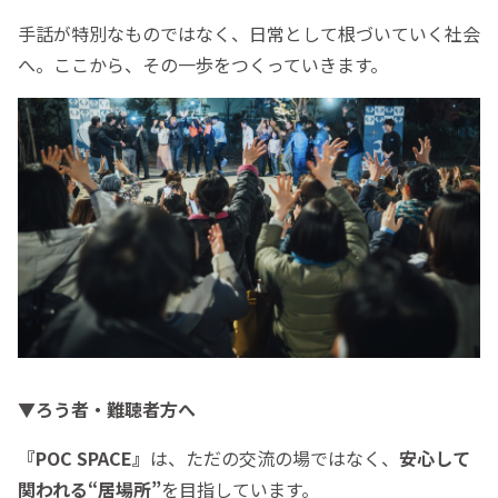
手話が特別なものではなく、日常として根づいていく社会
へ。ここから、その一歩をつくっていきます。
▼ろう者・難聴者方へ
『POC SPACE』
は、ただの交流の場ではなく、
安心して
関われる
“居場所”
を目指しています。