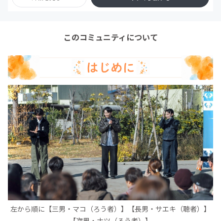
このコミュニティについて
左から順に【三男・マコ（ろう者）】【長男・サエキ（聴者）】
【次男・ナツ（ろう者）】