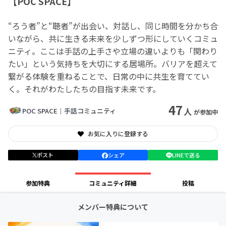
【POC SPACE】
“ろう者”と“聴者”が出会い、対話し、同じ時間を分かち合
いながら、共に生きる未来を少しずつ形にしていくコミュ
ニティ。ここは手話の上手さや立場の違いよりも「関わり
たい」という気持ちを大切にする居場所。バリアを超えて
繋がる体験を重ねることで、日常の中に共生を育ててい
く。それがわたしたちの目指す未来です。
47
人
POC SPACE｜手話コミュニティ
が参加中
お気に入りに登録する
ポスト
シェア
LINEで送る
参加特典
コミュニティ詳細
投稿
メンバー特典について