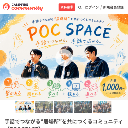
/
資料請求
ログイン
新規会員登録
手話でつながる“居場所”を共につくるコミュニティ