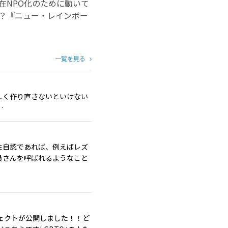
現在NPO化のために動いて
か？『ニュー・レインボー
一覧を見る
しく作り直さないといけない
…
性自認であれば、例えばレズ
員さんを呼ばれるようなこと
ジェクトが公開しました！！ど