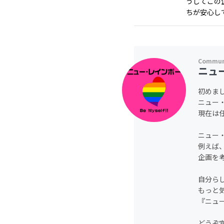
うしてこの
ちが安心して
ニュ
初めま
ニュー・
現在は
ニュー
例えば
企画を
自分ら
もっと
『ニュ
どうぞ