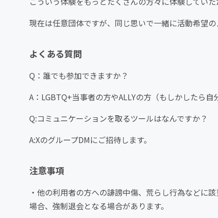
こういう体験をもっとたくさんの方々に体験していた
現在は任意団体ですが、同じ思いで一緒に活動希望のメ
よくある質問
Q：誰でも参加できますか？
A：LGBTQ+当事者の方やALLYの方（もしかした
Q:コミュニケーションを取るツールはなんですか？
A:XのグループDMにご招待します。
注意事項
・他の利用者の方への誹謗中傷、荒らし行為などに該
場合、強制退会となる場合があります。