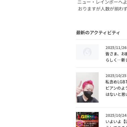
ニュー・レインボーへよう
おりますが人数が揃わず
最新のアクティビティ
2025/11/26
皆さま、お
らしく…新
2025/10/25
私含めLG
ビアンのよ
はないと思い
2025/10/24
いよいよ【