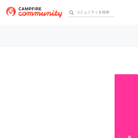
参加特典
おす
アート・写真
テクノロジー・ガジェット
映像・映画
ビジネス・起業
チャレンジ