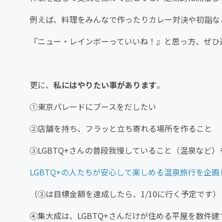
例えば、料理をみんなで作ったりカレー対決や初詣な
『ニュー・レインボーっていいね！』と思っ方、ぜひ
更に、
私にはやりたい事があります
。
①東京パレードにブースをだしたい
②店舗を持ち、フラッと立ち寄れる場所を作ること
③LGBTQ+さんの普段我慢していること（温泉など
LGBTQ+の人たちが安心して楽しめる温泉旅行を企画
（③は目標金額を達成したら、1/10に行く予定です）
④集大成は、LGBTQ+さんだけが住める平屋を数件