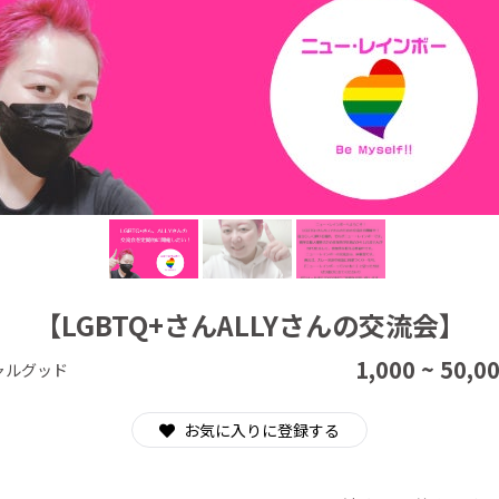
CAMPFIRE for Social Good
CAMPFIRE Creation
【LGBTQ+さんALLYさんの交流会】
1,000 ~ 50,0
ャルグッド
お気に入りに登録する