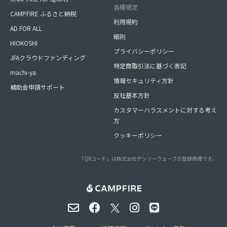
各種規定
CAMPFIRE ふるさと納税
利用規約
AD FOR ALL
細則
HIOKOSHI
プライバシーポリシー
JFAクラウドファンディング
特定商取引法に基づく表記
machi-ya
情報セキュリティ方針
補助金申請サポート
反社基本方針
カスタマーハラスメントに対する考え
方
クッキーポリシー
「QRコード」は株式会社デンソーウェーブの登録商標です。