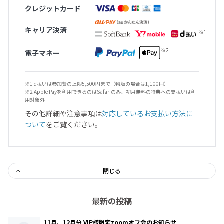
クレジットカード
キャリア決済
電子マネー
※1 d払いは参加費の上限5,500円まで（物販の場合は1,100円）
※2 Apple Payを利用できるのはSafariのみ、初月無料の特典への支払いは利
用対象外
その他詳細や注意事項は
対応しているお支払い方法に
ついて
をご覧ください。
閉じる
最新の投稿
11月、12月分 VIP様限定zoomオフ会のお知らせ