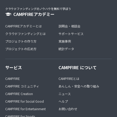
クラウドファンディングのノウハウを無料で学ぼう
CAMPFIREアカデミー
CAMPFIREアカデミーとは
説明会・相談会
クラウドファンディングとは
サポートサービス
プロジェクトの作り方
実施事例
プロジェクトの広め方
統計データ
サービス
CAMPFIRE について
CAMPFIRE
CAMPFIREとは
CAMPFIRE コミュニティ
あんしん・安全への取り組み
CAMPFIRE Creation
ニュース
CAMPFIRE for Social Good
ヘルプ
CAMPFIRE for Entertainment
お問い合わせ
CAMPFIRE for Sports