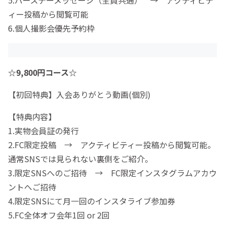
ィー投稿から閲覧可能
6.個人撮影会優先予約枠
☆9,800円コース☆
【初回特典】入会ありがとう動画(個別)
【特典内容】
1.実物会員証の発行
2.FC限定投稿 → アクティビティー投稿から閲覧可能。
通常SNSでは見られない裏側をご紹介。
3.限定SNSへのご招待 → FC限定インスタグラムアカウ
ントへご招待
4.限定SNSにて月一回のインスタライブ参加券
5.FC全体オフ会年1回 or 2回