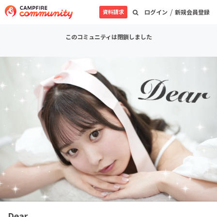
/
資料請求
ログイン
新規会員登録
このコミュニティは閉鎖しました
Dear