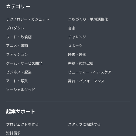
カテゴリー
テクノロジー・ガジェット
まちづくり・地域活性化
プロダクト
音楽
フード・飲食店
チャレンジ
アニメ・漫画
スポーツ
ファッション
映像・映画
ゲーム・サービス開発
書籍・雑誌出版
ビジネス・起業
ビューティー・ヘルスケア
アート・写真
舞台・パフォーマンス
ソーシャルグッド
起案サポート
プロジェクトを作る
スタッフに相談する
資料請求