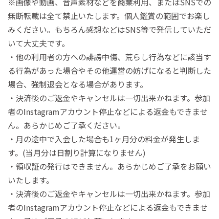
※画像や動画、音声素材などを商業利用、またはSNSでの
無断転載は全て禁止いたします。個人鑑賞の範囲でお楽し
みください。もちろん感想などはSNS等で発信していただ
いて大丈夫です。
・他の利用者の方への誹謗中傷、荒らし行為などに該当す
る行為があった場合やその他運営の妨げになると判断した
場合、強制退会となる場合があります。
・決済後のご返金やキャンセルは一切出来かねます。参加
者のInstagramアカウント停止などによる返金もできませ
ん。あらかじめご了承ください。
・月の途中で入会した場合も1ヶ月分の料金が発生しま
す。(当月分は日割り計算になりません)
・領収証の発行はできません。あらかじめご了承をお願い
いたします。
・決済後のご返金やキャンセルは一切出来かねます。参加
者のInstagramアカウント停止などによる返金もできませ