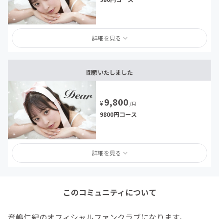
詳細を見る
閉鎖いたしました
9,800
¥
/月
9800円コース
詳細を見る
このコミュニティについて
音嶋仁紀のオフィシャルファンクラブになります。