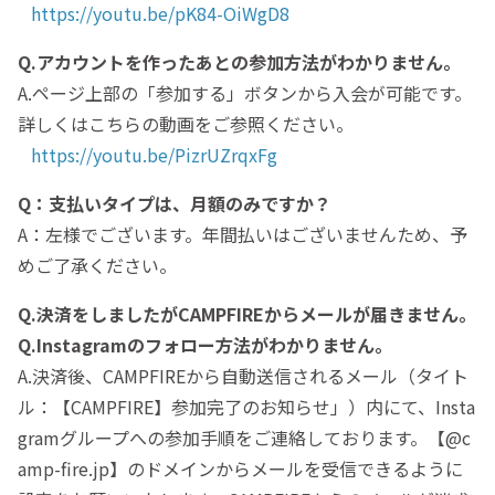
https://youtu.be/pK84-OiWgD8
Q.アカウントを作ったあとの参加方法がわかりません。
A.ページ上部の「参加する」ボタンから入会が可能です。
詳しくはこちらの動画をご参照ください。
https://youtu.be/PizrUZrqxFg
Q：支払いタイプは、月額のみですか？
A：左様でございます。年間払いはございませんため、予
めご了承ください。
Q.決済をしましたがCAMPFIREからメールが届きません。
Q.Instagramのフォロー方法がわかりません。
A.決済後、CAMPFIREから自動送信されるメール（タイト
ル：【CAMPFIRE】参加完了のお知らせ」）内にて、Insta
gramグループへの参加手順をご連絡しております。【@c
amp-fire.jp】のドメインからメールを受信できるように