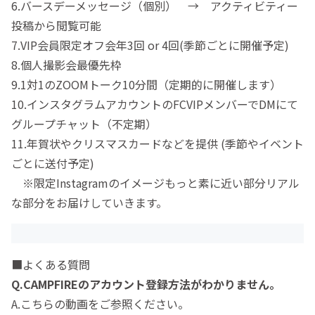
6.バースデーメッセージ（個別） → アクティビティー
投稿から閲覧可能
7.VIP会員限定オフ会年3回 or 4回(季節ごとに開催予定)
8.個人撮影会最優先枠
9.1対1のZOOMトーク10分間（定期的に開催します）
10.インスタグラムアカウントのFCVIPメンバーでDMにて
グループチャット（不定期）
11.年賀状やクリスマスカードなどを提供 (季節やイベント
ごとに送付予定)
※限定Instagramのイメージもっと素に近い部分リアル
な部分をお届けしていきます。
■よくある質問
Q.CAMPFIREのアカウント登録方法がわかりません。
A.こちらの動画をご参照ください。