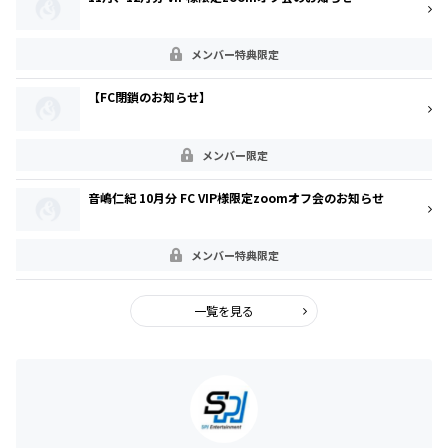
メンバー特典限定
【FC閉鎖のお知らせ】
メンバー限定
音嶋仁紀 10月分 FC VIP様限定zoomオフ会のお知らせ
メンバー特典限定
一覧を見る