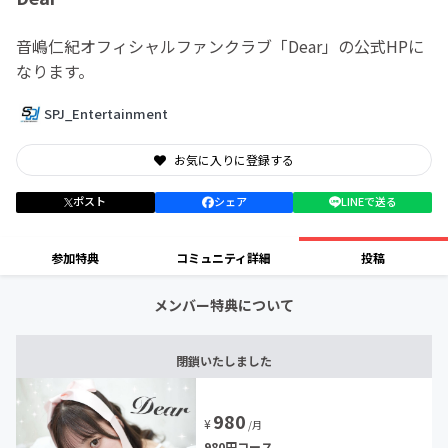
音嶋仁紀オフィシャルファンクラブ「Dear」の公式HPに
なります。
SPJ_Entertainment
お気に入りに登録する
ポスト
シェア
LINEで送る
参加特典
コミュニティ詳細
投稿
メンバー特典について
閉鎖いたしました
980
¥
/月
980円コース