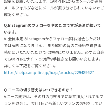
設定をお願いいたします。CAMPFIREからのメールが迷惑
メールフォルダなどにメールが振り分けられていないかご
確認ください。
Q.Instagramのフォローをやめたのですが決済が続いて
います。
A. 会員限定のInstagramからフォロー解除/退会しただけ
では解約になりません。 また解約の旨のご連絡を運営事
務局にいただいただけでは解約になりません。必ずご自身
でCAMPFIREサイトでの解約手続きをお願いいたします。
詳しくは下記をご覧ください。
https://help.camp-fire.jp/hc/ja/articles/229489627
Q.コースの切り替えはいつできるのか？
A.コース変更は、その月の月末までに現在加入されてるプ
ランを退会し、翌月1日から新しいプランの選択をしてい