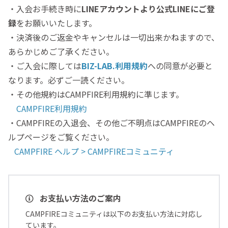
・入会お手続き時に
LINE
アカウントより公式LINEにご登
録
をお願いいたします。
・決済後のご返金やキャンセルは一切出来かねますので、
あらかじめご了承ください。
・ご入会に際しては
BIZ-LAB.利用規約
への同意が必要と
なります。必ずご一読ください。
・その他規約はCAMPFIRE利用規約に準じます。
CAMPFIRE利用規約
・CAMPFIREの入退会、その他ご不明点はCAMPFIREのヘ
ルプページをご覧ください。
CAMPFIRE ヘルプ > CAMPFIREコミュニティ
お支払い方法のご案内
CAMPFIREコミュニティは以下のお支払い方法に対応し
ています。