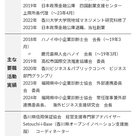
2019年 日本政策金融公庫 四国創業支援センター
上席所長代理（～23年4月）
2022年 香川大学大学院地域マネジメント研究科修了
2023年 日本政策金融公庫退職、当社創業
2018年 ハノイ中小企業診断士会 会長（～19年3
月）
〃 鹿児島県人会ハノイ 会長（～19年3月）
主な
2019年 高松市国際交流推進協議会 委員
要職
2020年 香川ビジネス＆パブリックコンペ ビジネス
部門グランプリ
活動
2023年 福岡県中小企業診断士協会 外部連携委員
実績
会 委員
2024年 福岡県中小企業診断士協会 常任理事兼外部
連携委員長、 海外ビジネス支援研究会 会長
香川県信用保証協会 経営支援専門家アドバイザー
Setouchi-i-Base（香川県オープンイノベーション支援施
設） コーディネーター