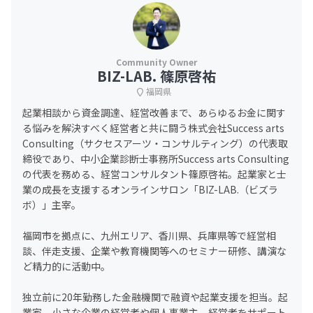
BIZ-LAB. 篠原啓祐
福岡県
起業相談から資金調達、経営改善まで、あらゆるお金に関す
る悩みを解決すべく経営者と共に闘う株式会社Success arts
Consulting（サクセスアーツ・コンサルティング）の代表取
締役であり、中小企業診断士事務所Success arts Consulting
の代表を務める、経営コンサルタント篠原啓祐。起業家と士
業の成長を支援するオンラインサロン「BIZ-LAB.（ビズラ
ボ）」主宰。
福岡市を拠点に、九州エリア、香川県、兵庫県等で経営相
談、伴走支援、企業や教育機関等へのセミナー研修、講演な
ど精力的に活動中。
独立前に20年勤務した金融機関で融資や起業支援を担当。起
業家、小さな企業の経営者や個人事業主、経営者をサポート