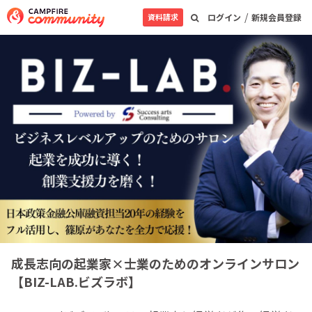
/
資料請求
ログイン
新規会員登録
成長志向の起業家×士業のためのオンラインサロン
【BIZ-LAB.ビズラボ】