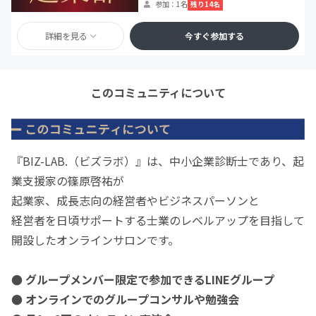
残り14名
参加：1名
詳細を見る
今すぐ参加する
このコミュニティについて
『BIZ-LAB.（ビズラボ）』は、中小企業診断士であり、起
業支援家の篠原啓祐が
起業家、成長志向の経営者やビジネスパーソンと
経営者を日頃サポートする士業のレベルアップを目指して
開設したオンラインサロンです。
● グループメンバー限定で参加できるLINEグループ
● オンラインでのグループコンサルや勉強会