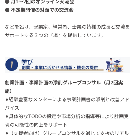
● 月1〜2回のオンライン交流会
● 不定期開催の対面での交流会
などを設け、起業家、経営者、士業の皆様の成長と交流を
サポートする３つの『場』を提供しています。
創業計画・事業計画の添削グループコンサル（月2回実
施）
⚫︎経験豊富なメンターによる事業計画書の添削と改善アド
バイス
⚫︎具体的なTODOの設定や市場分析の指導等により計画実
現の可能性の向上をサポート
⚫︎（支援者向け）グループコンサルを通じて支援のリアル