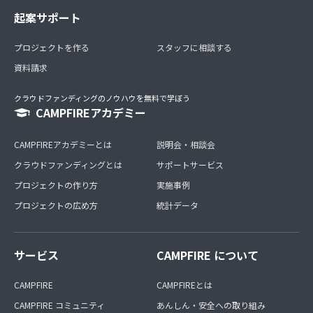
起案サポート
プロジェクトを作る
スタッフに相談する
資料請求
クラウドファンディングのノウハウを無料で学ぼう
CAMPFIREアカデミー
CAMPFIREアカデミーとは
説明会・相談会
クラウドファンディングとは
サポートサービス
プロジェクトの作り方
実施事例
プロジェクトの広め方
統計データ
サービス
CAMPFIRE について
CAMPFIRE
CAMPFIREとは
CAMPFIRE コミュニティ
あんしん・安全への取り組み