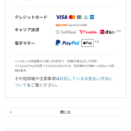
クレジットカード
キャリア決済
電子マネー
※1 d払いは参加費の上限5,500円まで（物販の場合は1,100円）
※2 Apple Payを利用できるのはSafariのみ、初月無料の特典への支払いは利
用対象外
その他詳細や注意事項は
対応しているお支払い方法に
ついて
をご覧ください。
閉じる