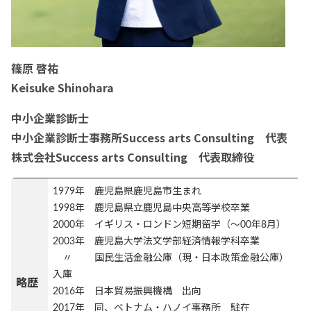
篠原 啓祐
Keisuke Shinohara
中小企業診断士
中小企業診断士事務所Success arts Consulting 代表
株式会社Success arts Consulting 代表取締役
1979年 鹿児島県鹿児島市生まれ
1998年 鹿児島県立鹿児島中央高等学校卒業
2000年 イギリス・ロンドン短期留学（～00年8月）
2003年 鹿児島大学法文学部経済情報学科卒業
〃 国民生活金融公庫（現・日本政策金融公庫）
入庫
略歴
2016年 日本貿易振興機構 出向
2017年 同、ベトナム・ハノイ事務所 駐在