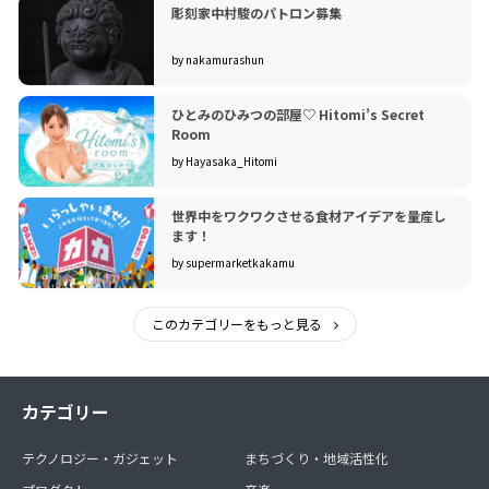
彫刻家中村駿のパトロン募集
by nakamurashun
ひとみのひみつの部屋♡ Hitomi’s Secret
Room
by Hayasaka_Hitomi
世界中をワクワクさせる食材アイデアを量産し
ます！
by supermarketkakamu
このカテゴリーをもっと見る
カテゴリー
テクノロジー・ガジェット
まちづくり・地域活性化