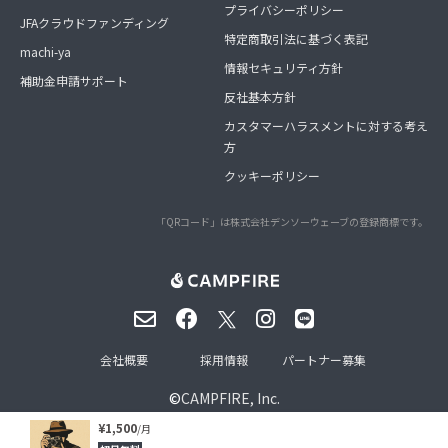
プライバシーポリシー
JFAクラウドファンディング
特定商取引法に基づく表記
machi-ya
情報セキュリティ方針
補助金申請サポート
反社基本方針
カスタマーハラスメントに対する考え
方
クッキーポリシー
「QRコード」は株式会社デンソーウェーブの登録商標です。
会社概要
採用情報
パートナー募集
©
CAMPFIRE, Inc.
¥1,500
/月