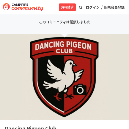
/
資料請求
ログイン
新規会員登録
このコミュニティは閉鎖しました
Dancing Pigeon Club