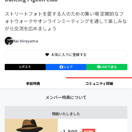
ストリートフォトを愛する人のための集い場 定期的なフ
ォトウォークやオンラインミーティングを通して楽しみな
がら交流を広めましょう
Rei Hirayama
お気に入りに登録する
ポスト
シェア
LINEで送る
参加特典
コミュニティ詳細
メンバー特典について
閉鎖いたしました
1,500
初月無料