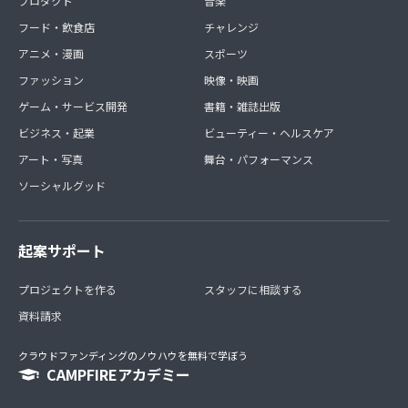
プロダクト
音楽
フード・飲食店
チャレンジ
アニメ・漫画
スポーツ
ファッション
映像・映画
ゲーム・サービス開発
書籍・雑誌出版
ビジネス・起業
ビューティー・ヘルスケア
アート・写真
舞台・パフォーマンス
ソーシャルグッド
起案サポート
プロジェクトを作る
スタッフに相談する
資料請求
クラウドファンディングのノウハウを無料で学ぼう
CAMPFIREアカデミー