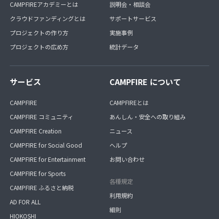
CAMPFIREアカデミーとは
説明会・相談会
クラウドファンディングとは
サポートサービス
プロジェクトの作り方
実施事例
プロジェクトの広め方
統計データ
サービス
CAMPFIRE について
CAMPFIRE
CAMPFIREとは
CAMPFIRE コミュニティ
あんしん・安全への取り組み
CAMPFIRE Creation
ニュース
CAMPFIRE for Social Good
ヘルプ
CAMPFIRE for Entertainment
お問い合わせ
CAMPFIRE for Sports
各種規定
CAMPFIRE ふるさと納税
利用規約
AD FOR ALL
細則
HIOKOSHI