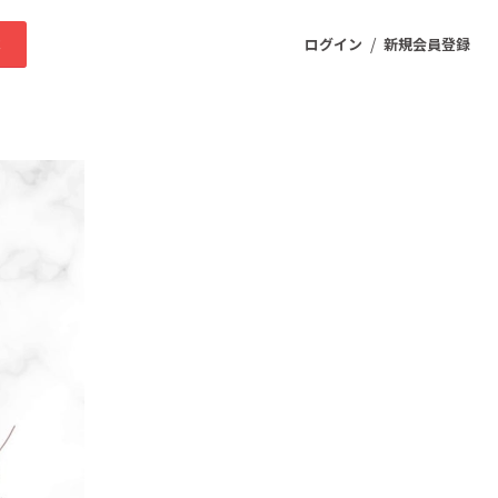
/
求
ログイン
新規会員登録
ニティ
プロダクト
ファッション
スポーツ
ケア
まちづくり・地域活性化