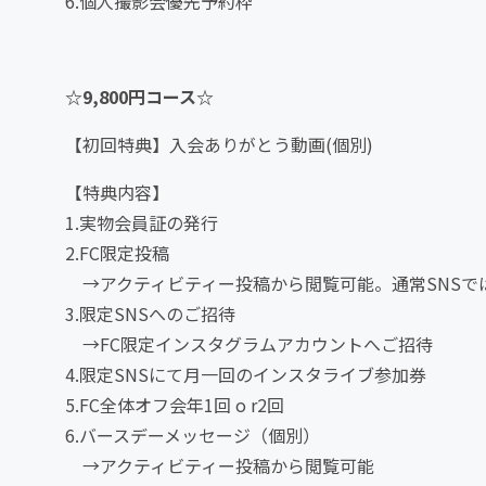
6.個人撮影会優先予約枠
☆9,800円コース☆
【初回特典】入会ありがとう動画(個別)
【特典内容】
1.実物会員証の発行
2.FC限定投稿
→アクティビティー投稿から閲覧可能。通常SNSで
3.限定SNSへのご招待
→FC限定インスタグラムアカウントへご招待
4.限定SNSにて月一回のインスタライブ参加券
5.FC全体オフ会年1回 o r2回
6.バースデーメッセージ（個別）
→アクティビティー投稿から閲覧可能