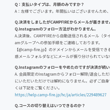
Q：支払いタイプは、月額のみですか？
A：左様でございます。年間払いはございませんため
Q.決済をしましたがCAMPFIREからメールが届きませ
Q.Instagramのフォロー方法がわかりません。
A.決済後、CAMPFIREから自動送信されるメール（タイ
amグループへの参加手順をご連絡しております。
【@camp-fire.jp】のドメインからメールを受信
惑メールフォルダなどにメールが振り分けられていな
Q.Instagramのフォローをやめたのですが決済が続
A. 会員限定のInstagramからフォロー解除/退
にいただいただけでは解約になりません。必ずご自身で
くは下記をご覧ください。
https://help.camp-fire.jp/hc/ja/articles/229489627
Q.コースの切り替えはいつできるのか？