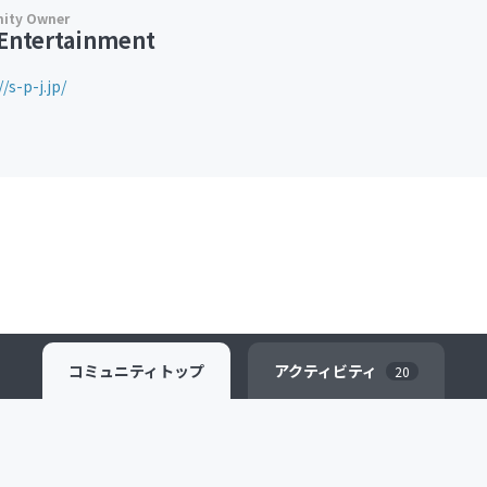
Entertainment
//s-p-j.jp/
コミュニティ
トップ
アクティビティ
20