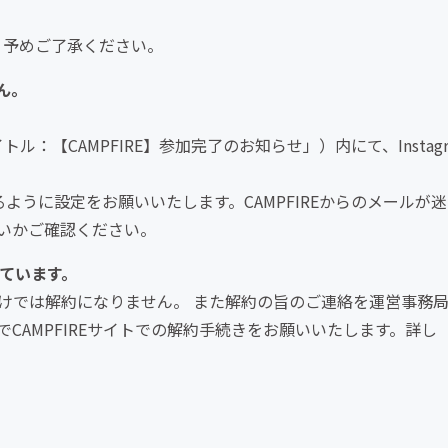
、予めご了承ください。
ん。
トル：【CAMPFIRE】参加完了のお知らせ」）内にて、Instag
できるように設定をお願いいたします。CAMPFIREからのメールが迷
いかご確認ください。
いています。
会しただけでは解約になりません。 また解約の旨のご連絡を運営事務
CAMPFIREサイトでの解約手続きをお願いいたします。詳し