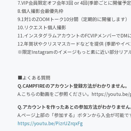
7.VIP会員限定オフ会年3回 or 4回(季節ごとに開催予定
8.個人撮影会最優先枠
9.1対1のZOOMトーク10分間（定期的に開催します）
10.リクエスト個人撮影
11.インスタグラムアカウントのFCVIPメンバーでD
12.年賀状やクリスマスカードなどを提供 (季節やイ
※限定Instagramのイメージもっと素に近い部分リ
■よくある質問
Q.CAMPFIREのアカウント登録方法がわかりません。
A.こちらの動画をご参照ください。https://youtu.be/p
Q.アカウントを作ったあとの参加方法がわかりません
A.ページ上部の「参加する」ボタンから入会が可能
https://youtu.be/PizrUZrqxFg