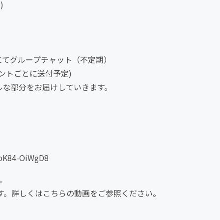
)
Mにてグループチャット（不定期）
ベントごとに送付予定)
アルな部分をお届けしていきます。
K84-OiWgD8
。
です。詳しくはこちらの動画をご参照ください。