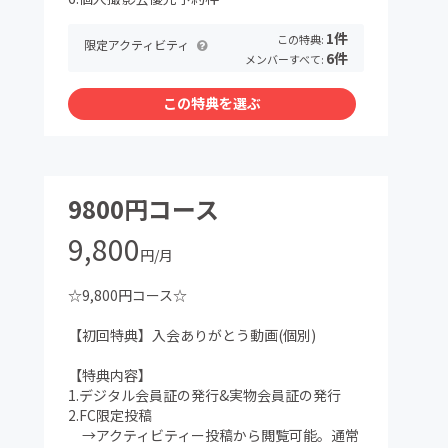
1件
この特典:
限定アクティビティ
6件
メンバーすべて:
この特典を選ぶ
9800円コース
9,800
円/月
☆9,800円コース☆
【初回特典】入会ありがとう動画(個別)
【特典内容】
1.デジタル会員証の発行&実物会員証の発行
2.FC限定投稿
→アクティビティー投稿から閲覧可能。通常