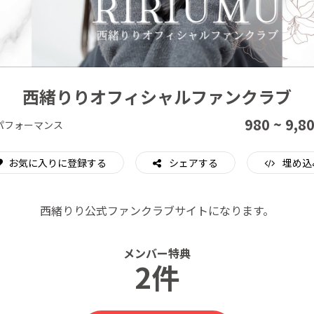
CAMPFIRE for Social Good
CAMPFIRE Creation
西緒りりオフィシャルファンクラブ
980 ~ 9,8
パフォーマンス
お気に入りに登録する
シェアする
埋め込
西緒りり公式ファンクラブサイトになります。
メンバー特典
2件