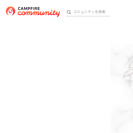
参加特典
おす
アート・写真
テクノロジー・ガジェット
映像・映画
ビジネス・起業
チャレンジ