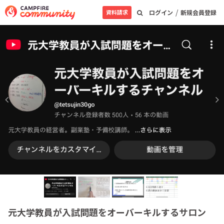
/
資料請求
ログイン
新規会員登録
元大学教員が入試問題をオーバーキルするサロン