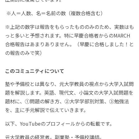
※人＝人数、名＝名前の数（複数合格含む）
※上記の数字は報告をもらったもののみのため、実数はも
っと多いと予想されます。特に早慶合格者からのMARCH
合格報告はあまりありません。（早慶に合格しました！と
の報告のみで笑）
このコミュニティについて
塾や予備校とは異なり、元大学教員の視点から大学入試問
題を解説します。英語、現代文、小論文の大学入試問題を
題材に、①問題の解き方、②大学学部別対策、③勉強法
を、主に手元解説で伝えていきます。
以下、YouTubeのプロフィールからの転載です。
元大学教員の経営者。副業塾・予備校講師。