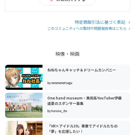
特定商取引法に基づく表記
このコミュニティへの取材や問題報告等はこちら
映像・映画
ねねちゃんキャッチ＆ドリームカンパニー
by nenenenetsugu
One hand museum・美術系YouTuber伊藤
遥夏のスポンサー募集
by haruna_ito
「VR×アイドル39」事業でアイドルたちの
「夢」を応援したい！