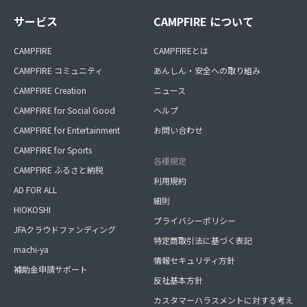
サービス
CAMPFIRE について
CAMPFIRE
CAMPFIREとは
CAMPFIRE コミュニティ
あんしん・安全への取り組み
CAMPFIRE Creation
ニュース
CAMPFIRE for Social Good
ヘルプ
CAMPFIRE for Entertainment
お問い合わせ
CAMPFIRE for Sports
各種規定
CAMPFIRE ふるさと納税
利用規約
AD FOR ALL
細則
HIOKOSHI
プライバシーポリシー
JFAクラウドファンディング
特定商取引法に基づく表記
machi-ya
情報セキュリティ方針
補助金申請サポート
反社基本方針
カスタマーハラスメントに対する考え