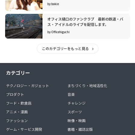
by bokin
オフィス樋口のファンクラブ 最新の鉄道・バ
ス・アイドルのライブを配信します。
by Officehiguchi
このカテゴリーをもっと見る
カテゴリー
テクノロジー・ガジェット
まちづくり・地域活性化
プロダクト
音楽
フード・飲食店
チャレンジ
アニメ・漫画
スポーツ
ファッション
映像・映画
ゲーム・サービス開発
書籍・雑誌出版