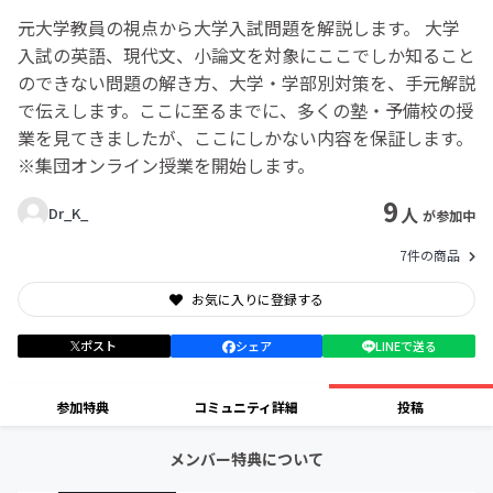
元大学教員の視点から大学入試問題を解説します。 大学
入試の英語、現代文、小論文を対象にここでしか知ること
のできない問題の解き方、大学・学部別対策を、手元解説
で伝えします。ここに至るまでに、多くの塾・予備校の授
業を見てきましたが、ここにしかない内容を保証します。
※集団オンライン授業を開始します。
9
人
Dr_K_
が参加中
7件の商品
お気に入りに登録する
ポスト
シェア
LINEで送る
参加特典
コミュニティ詳細
投稿
メンバー特典について