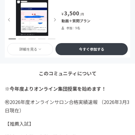
3,500
¥
/月
動画＋質問プラン
参加：9名
詳細を見る
今すぐ参加する
このコミュニティについて
※今年度よりオンライン集団授業を始めます！
㊗️2026年度オンラインサロン合格実績速報 （2026年3月3
日現在）
【推薦入試】