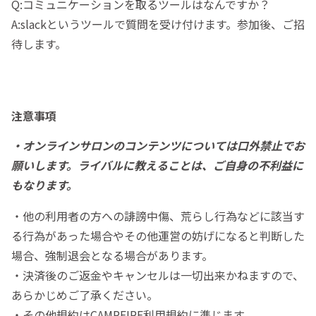
Q:コミュニケーションを取るツールはなんですか？
A:slackというツールで質問を受け付けます。参加後、ご招
待します。
注意事項
・オンラインサロンのコンテンツについては口外禁止でお
願いします。ライバルに教えることは、ご自身の不利益に
もなります。
・他の利用者の方への誹謗中傷、荒らし行為などに該当す
る行為があった場合やその他運営の妨げになると判断した
場合、強制退会となる場合があります。
・決済後のご返金やキャンセルは一切出来かねますので、
あらかじめご了承ください。
・その他規約はCAMPFIRE利用規約に準じます。