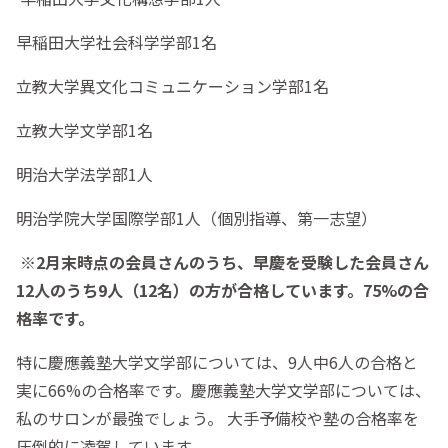
早稲田大学社会科学学部1名
立教大学異文化コミュニケーション学部1名
立教大学文学部1名
明治大学法学部1人
明治学院大学国際学部1人（個別指導、第一志望）
※2月末時点の会員さんのうち、早慶を受験した会員さん
12人のうち9人（12名）の方が合格しています。75%の合
格率です。
特に慶應義塾大学文学部については、9人中6人の合格と
実に66%の合格率です。慶應義塾大学文学部については、
私のサロンが最強でしょう。 大手予備校や塾の合格率を
圧倒的に凌駕しています。