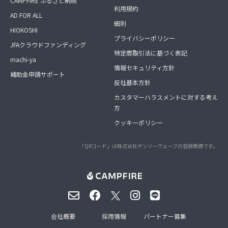
CAMPFIRE ふるさと納税
利用規約
AD FOR ALL
細則
HIOKOSHI
プライバシーポリシー
JFAクラウドファンディング
特定商取引法に基づく表記
machi-ya
情報セキュリティ方針
補助金申請サポート
反社基本方針
カスタマーハラスメントに対する考え
方
クッキーポリシー
「QRコード」は株式会社デンソーウェーブの登録商標です。
会社概要
採用情報
パートナー募集