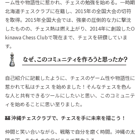
ーム性や物語性に惹かれ、チェスの勉強を始める。一時期
北海道チェスクラブに在籍し、2015年の全国大会の切符
を取得。2015年全国大会では、強豪の圧倒的な力に撃沈
したものの、チェス熱は燃え上がり、2014年に創設したO
kinawa Chess Clubで現在まで、チェスを研鑽していま
す。
自己紹介に記載したように、チェスのゲーム性や物語性に
惹かれて私はチェス を始めました！そんなチェスを色ん
な人と共有できるツールにしたいと思い、このコミュニテ
ィを始めることに思い至りました。
🏰 沖縄チェスクラブで、チェスを手に未来を描こう！
仲間と笑い合いながら、戦略で自分を磨く時間。沖縄の太