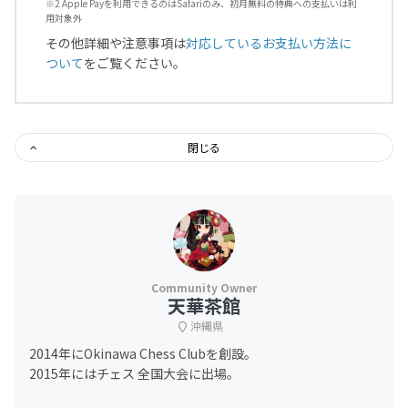
※2 Apple Payを利用できるのはSafariのみ、初月無料の特典への支払いは利
用対象外
その他詳細や注意事項は
対応しているお支払い方法に
ついて
をご覧ください。
閉じる
天華茶館
沖縄県
2014年にOkinawa Chess Clubを創設。
2015年にはチェス 全国大会に出場。