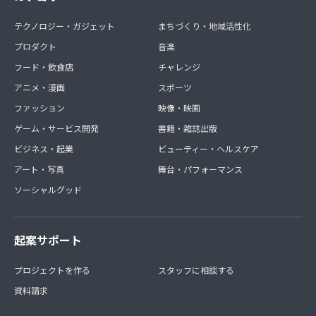
テクノロジー・ガジェット
まちづくり・地域活性化
プロダクト
音楽
フード・飲食店
チャレンジ
アニメ・漫画
スポーツ
ファッション
映像・映画
ゲーム・サービス開発
書籍・雑誌出版
ビジネス・起業
ビューティー・ヘルスケア
アート・写真
舞台・パフォーマンス
ソーシャルグッド
起案サポート
プロジェクトを作る
スタッフに相談する
資料請求