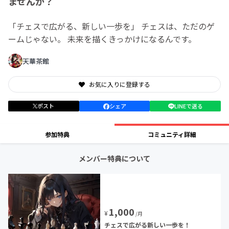
ませんか？
「チェスで広がる、新しい一歩を」 チェスは、ただのゲ
ームじゃない。 未来を描くきっかけになるんです。
天華茶館
お気に入りに登録する
ポスト
シェア
LINEで送る
参加特典
コミュニティ詳細
メンバー特典について
1,000
¥
/月
チェスで広がる新しい一歩を！