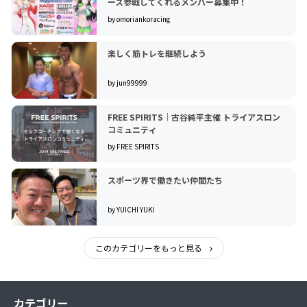
ース参戦してくれるメンバー募集中！
by omoriankoracing
楽しく筋トレを継続しよう
by jun99999
FREE SPIRITS｜古谷純平主催 トライアスロン
コミュニティ
by FREE SPIRITS
スポーツ界で働きたい仲間たち
by YUICHI YUKI
このカテゴリーをもっと見る
カテゴリー