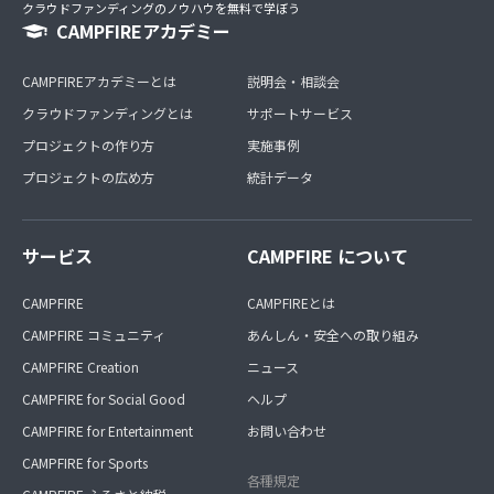
クラウドファンディングのノウハウを無料で学ぼう
CAMPFIREアカデミー
CAMPFIREアカデミーとは
説明会・相談会
クラウドファンディングとは
サポートサービス
プロジェクトの作り方
実施事例
プロジェクトの広め方
統計データ
サービス
CAMPFIRE について
CAMPFIRE
CAMPFIREとは
CAMPFIRE コミュニティ
あんしん・安全への取り組み
CAMPFIRE Creation
ニュース
CAMPFIRE for Social Good
ヘルプ
CAMPFIRE for Entertainment
お問い合わせ
CAMPFIRE for Sports
各種規定