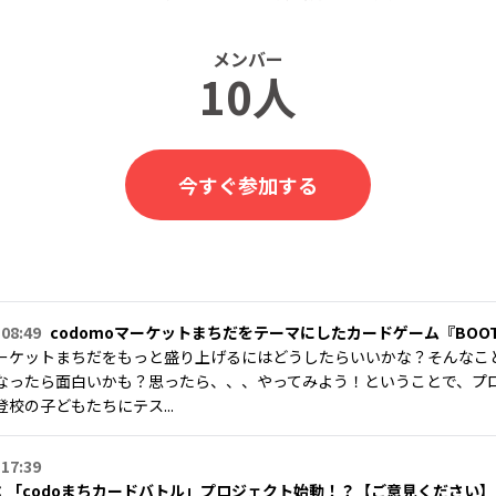
メンバー
10人
今すぐ参加する
 08:49
codomoマーケットまちだをテーマにしたカードゲーム『BOOTH
oマーケットまちだをもっと盛り上げるにはどうしたらいいかな？そんなこ
なったら面白いかも？思ったら、、、やってみよう！ということで、プ
校の子どもたちにテス...
 17:39
：「codoまちカードバトル」プロジェクト始動！？【ご意見ください】