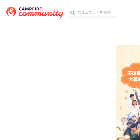
参加特典
おす
アート・写真
テクノロジー・ガジェット
映像・映画
ビジネス・起業
チャレンジ