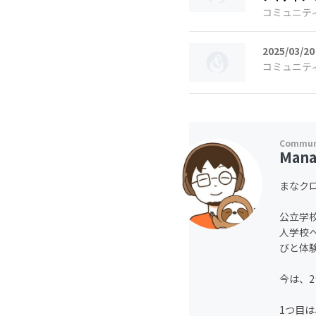
コミュニテ
2025/03/20
コミュニテ
Mana
まなク
公立学
人学校
びと体
今は、
1つ目