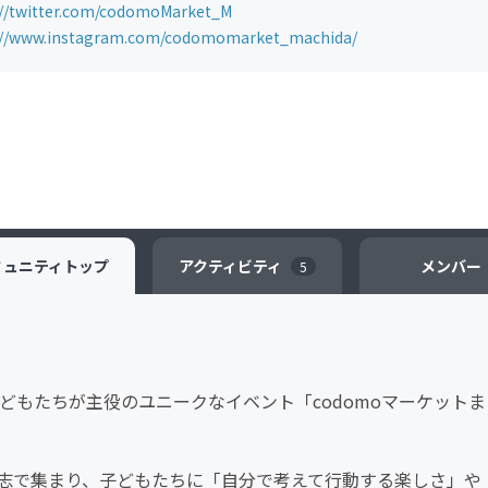
://twitter.com/codomoMarket_M
://www.instagram.com/codomomarket_machida/
ミュニティ
トップ
アクティビティ
メンバー
5
子どもたちが主役のユニークなイベント「codomoマーケットま
志で集まり、子どもたちに「自分で考えて行動する楽しさ」や