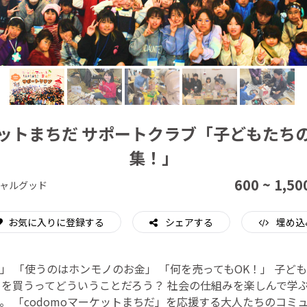
CAMPFIRE for Social Good
CAMPFIRE Creation
ーケットまちだ サポートクラブ「子どもたち
集！」
600 ~ 1,50
ャルグッド
お気に入りに登録する
シェアする
埋め込
」 「使うのはホンモノのお金」 「何を売ってもOK！」 子ど
ノを買うってどういうことだろう？ 社会の仕組みを楽しんで学
。 「codomoマーケットまちだ」を応援する大人たちのコミ