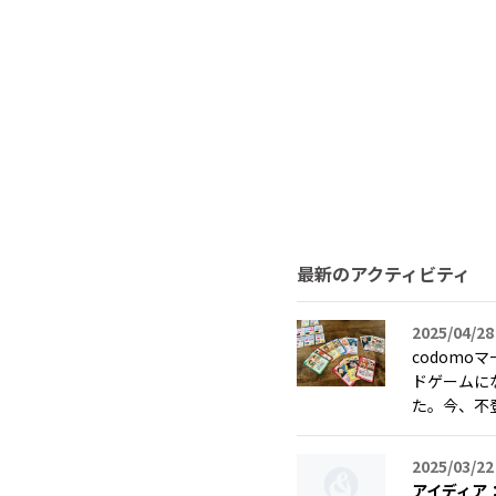
最新のアクティビティ
2025/04/28
codom
ドゲームに
た。今、不登
2025/03/22
アイディア