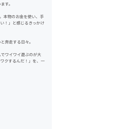
います。
」。本物のお金を使い、手
白い！」と感じるきっかけ
いと奔走する日々。
ムでワイワイ遊ぶのが大
クワクするんだ！」を、一