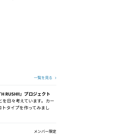
一覧を見る
 RUSH!!』プロジェクト
とを日々考えています。カー
ロトタイプを作ってみまし
メンバー限定