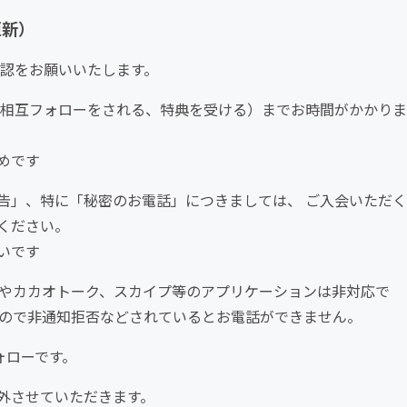
更新）
確認をお願いいたします。
相互フォローをされる、特典を受ける）までお時間がかかりま
めです
告」、特に「秘密のお電話」につきましては、 ご入会いただく
ください。
いです
話やカカオトーク、スカイプ等のアプリケーションは非対応で
すので非通知拒否などされているとお電話ができません。
ォローです。
外させていただきます。