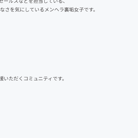
セールスなどを担当している、
の物足りなさを気にしているメンヘラ裏垢女子です。
援いただくコミュニティです。