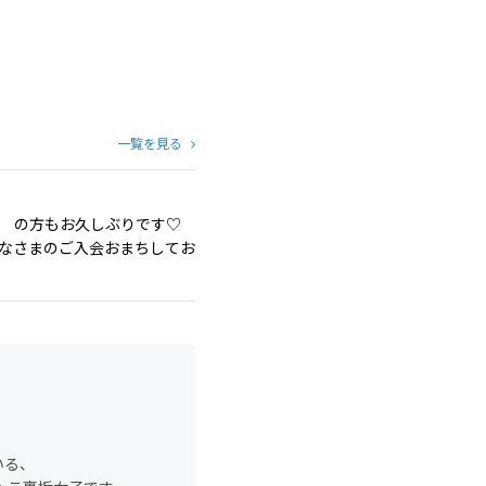
一覧を見る
て♪ の方もお久しぶりです♡
みなさまのご入会おまちしてお
いる、