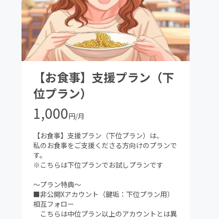
【お食事】支援プラン（下
位プラン）
1,000
円/月
【お食事】支援プラン（下位プラン）は、
私のお食事をご支援くださる方向けのプランで
す。
※こちらは下位プランでお試しプランです
～プラン特典～
■非公開Xアカウント（鍵垢：下位プラン用）
相互フォロー
こちらは中位プラン以上のアカウントとは異