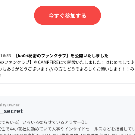
今すぐ参加する
 16:53
【ka0ri秘密のファンクラブ】を公開いたしました
秘密のファンクラブ】をCAMPFIREにて開設いたしました！はじめまし
もありがとうございます/// の方もどうぞよろしくお願いします！！
！
i_secret
にでもいる）いろいろ拗らせているアラサーOL。
在住で中小商社に勤めていて人事やインサイドセールスなどを担当して