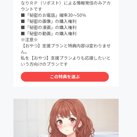
なりＲＰ（リポスト）による情報発信のみアカ
ウントです
■「秘密のお電話」確率30～50％
■「秘密の画像」の購入権利
■「秘密の漫画」の購入権利
■「秘密の動画」の購入権利
※注意※
【おやつ】支援プランと特典内容は変わりませ
ん。
私を【おやつ】支援プランよりも応援したいと
いう方向けのプランです
この特典を選ぶ