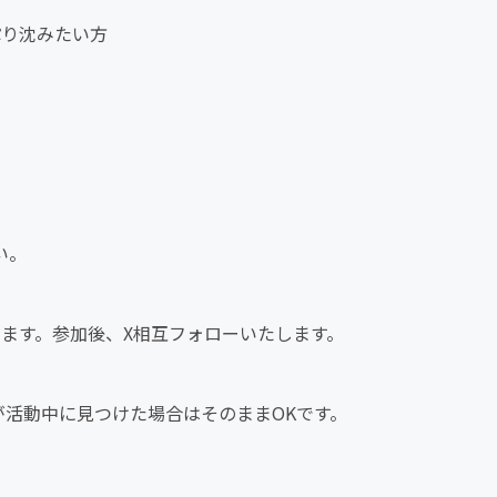
ぷり沈みたい方
い。
います。参加後、X相互フォローいたします。
が活動中に見つけた場合はそのままOKです。