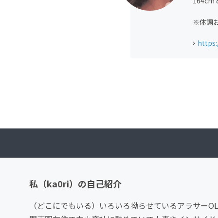
164c
※体調
https
私（ka0ri）の自己紹介
（どこにでもいる）いろいろ拗らせているアラサーO