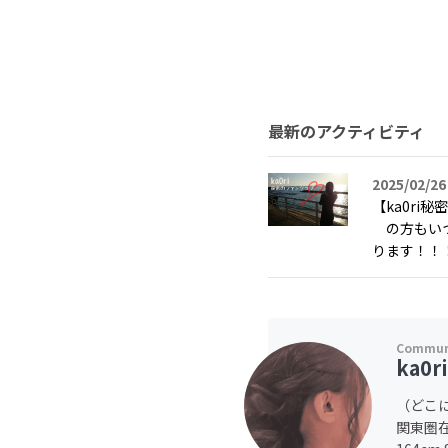
最新のアクティビティ
2025/02/26
【ka0ri
の方もいつ
ります！！
ka0r
（どこ
関東圏