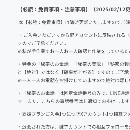
【必読：免責事項・注意事項】（2025/02/12
本【必読：免責事項】は随時更新いたしますのでご
・ご入会いただいてから鍵アカウントに反映される（
すのでご了承ください。
※私が手作業でお一人お一人確認と作業をしているた
・特典の「秘密のお電話」「秘密の実況」「秘密の報
と【絶対】ではなく【確率が上がる】ですのでご了承
※一人一人お電話をお掛けしていますので絶対は難し
・「秘密のお電話」は固定電話番号のみで、LINE通
す。 また、こちらの電話番号は非通知でお掛けしま
・支援プランご入会1つにつきXアカウント1つ相互フ
・退会された方は、鍵アカウントでの相互フォローを