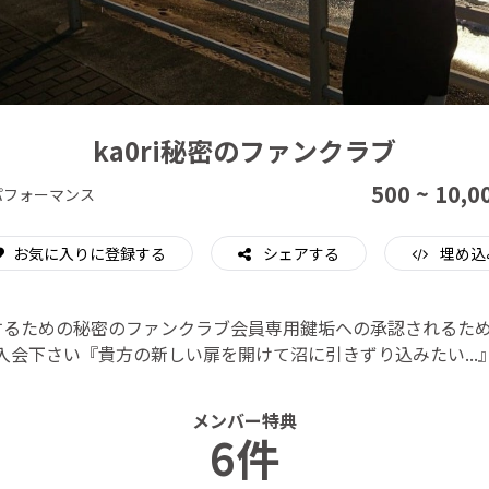
CAMPFIRE for Social Good
CAMPFIRE Creation
ka0ri秘密のファンクラブ
500 ~ 10,0
パフォーマンス
お気に入りに登録する
シェアする
埋め込
支援するための秘密のファンクラブ会員専用鍵垢への承認されるた
入会下さい『貴方の新しい扉を開けて沼に引きずり込みたい...
メンバー特典
6件