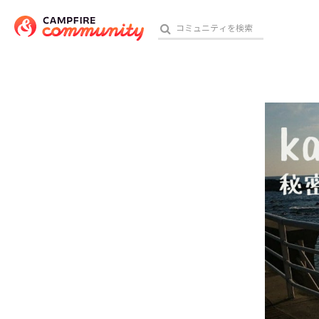
参加特典
おす
アート・写真
テクノロジー・ガジェット
映像・映画
ビジネス・起業
チャレンジ