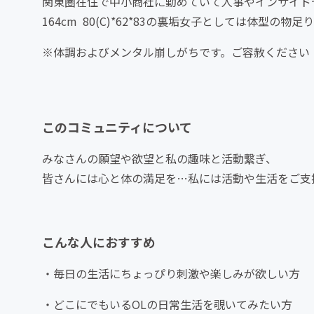
関東圏在住で中小商社に勤めていて人事やインサイド
164cm 80(C)*62*83の裏垢女子としては体型
※体調およびメンタル崩しがちです。ご容赦ください
このコミュニティについて
みなさんの願望や欲望と私の趣味と活動繋ぎ、
皆さんには心と体の満足を…私には活動や生活をご支
こんな人におすすめ
・毎日の生活にちょっぴり刺激や楽しみが欲しい方
・どこにでもいるOLの日常生活を覗いてみたい方