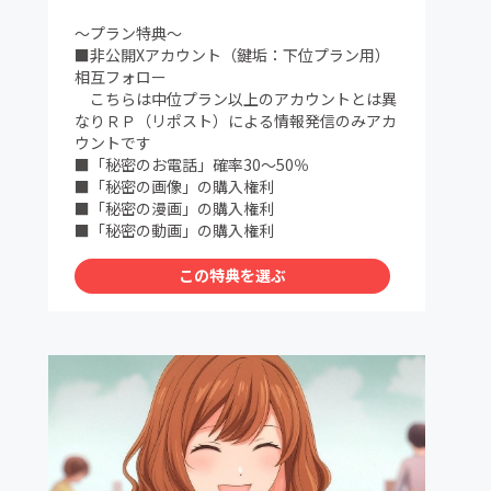
～プラン特典～
■非公開Xアカウント（鍵垢：下位プラン用）
相互フォロー
こちらは中位プラン以上のアカウントとは異
なりＲＰ（リポスト）による情報発信のみアカ
ウントです
■「秘密のお電話」確率30～50％
■「秘密の画像」の購入権利
■「秘密の漫画」の購入権利
■「秘密の動画」の購入権利
この特典を選ぶ