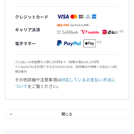
クレジットカード
キャリア決済
電子マネー
※1 d払いは参加費の上限5,500円まで（物販の場合は1,100円）
※2 Apple Payを利用できるのはSafariのみ、初月無料の特典への支払いは利
用対象外
その他詳細や注意事項は
対応しているお支払い方法に
ついて
をご覧ください。
閉じる