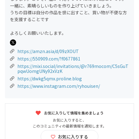
一緒に、素晴らしいものを作り上げていきましょう。
うちの目標は自分の作品を世に出すこと、買い物が不便な方
を支援することです
よろしくお願いいたします。
https://amzn.asia/d/09zXOUT
https://550909.com/?f0677861
https://mixi.social/invitations/@r769mocom/C5sGuT
pqwUomgUNy92xVzK
https://dwkg5qmx.proline.blog
https://www.instagram.com/ryhouisen/
お気に入りして情報を集めましょう
お気に入りすると、
このコミュニティの最新情報を通知します。
お気に入りする