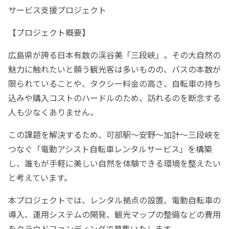
サービス支援プロジェクト
【プロジェクト概要】
広島県が誇る日本有数の渓谷美「三段峡」。その大自然の
魅力に触れたいと願う観光客は多いものの、バスの本数が
限られていることや、タクシー料金の高さ、自転車の持ち
込みや購入コストのハードルのため、訪れるのを断念する
人も少なくありません。
この課題を解決するため、可部駅～安野～加計～三段峡を
つなぐ「電動アシスト自転車レンタルサービス」を構築
し、誰もが手軽に美しい自然を体験できる環境を整えたい
と考えています。
本プロジェクトでは、レンタル拠点の設置、電動自転車の
導入、運用システムの開発、観光マップの整備などの費用
をクラウドファンディングで募集いたします。