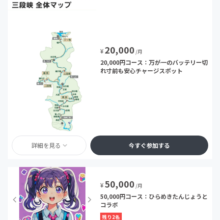
20,000
¥
/月
20,000円コース：万が一のバッテリー切
れ寸前も安心チャージスポット
詳細を見る
今すぐ参加する
50,000
¥
/月
50,000円コース：ひらめきたんじょうと
コラボ
残り2名