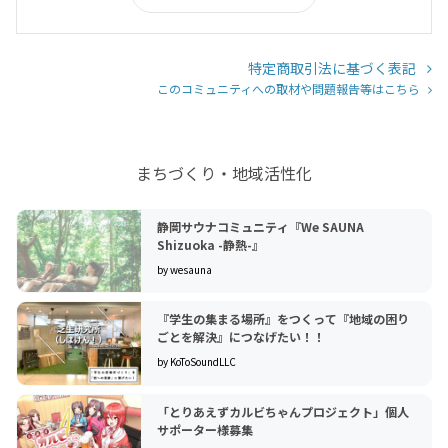
特定商取引法に基づく表記
このコミュニティへの取材や問題報告等はこちら
まちづくり・地域活性化
静岡サウナコミュニティ『We SAUNA
Shizuoka -静熱-』
by wesauna
『学生の集まる場所』をつくって『地域の困り
ごとを解決』につなげたい！！
by KoToSoundLLC
「とりあえずカルビちゃんプロジェクト」個人
サポーター様募集