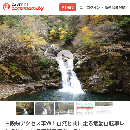
/
資料請求
ログイン
新規会員登録
三段峡アクセス革命！自然と共に走る電動自転車レ