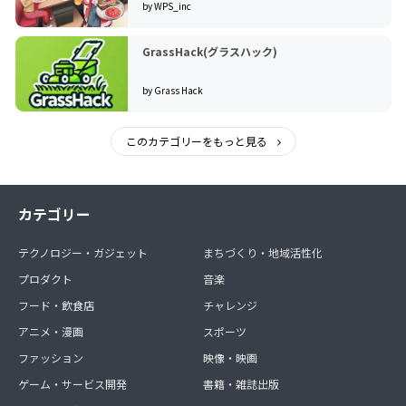
by WPS_inc
GrassHack(グラスハック)
by Grass Hack
このカテゴリーをもっと見る
カテゴリー
テクノロジー・ガジェット
まちづくり・地域活性化
プロダクト
音楽
フード・飲食店
チャレンジ
アニメ・漫画
スポーツ
ファッション
映像・映画
ゲーム・サービス開発
書籍・雑誌出版