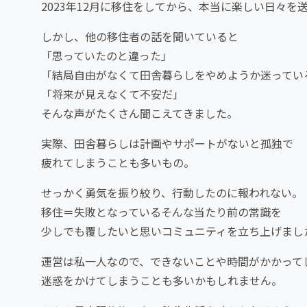
2023年12月に移住をしてから、本当に楽しい日々を
しかし、他の移住者の話を聞いていると
「思っていたのと違った」
「結局自由がなくて田舎暮らしをやめようか迷ってい
「将来が見えなくて不安だ」
そんな声がたくさん聞こえてきました。
実際、田舎暮らしは計画やサポートがないと孤独で
疲れてしまうことも多いもの。
せっかく勇気を振り絞り、行動したのに報われない。
移住＝失敗となっているそんな当たり前の常識を
少しでも覆したいと思いコミュニティを立ち上げまし
運営は私一人なので、できないことや時間がかかって
迷惑をかけてしまうことも多いかもしれません。