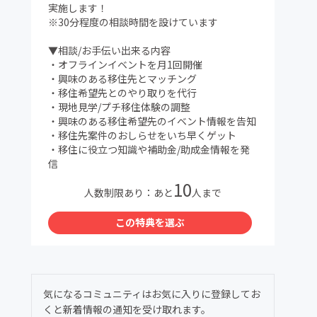
実施します！
※30分程度の相談時間を設けています
▼相談/お手伝い出来る内容
・オフラインイベントを月1回開催
・興味のある移住先とマッチング
・移住希望先とのやり取りを代行
・現地見学/プチ移住体験の調整
・興味のある移住希望先のイベント情報を告知
・移住先案件のおしらせをいち早くゲット
・移住に役立つ知識や補助金/助成金情報を発
信
10
人数制限あり：あと
人まで
この特典を選ぶ
気になるコミュニティはお気に入りに登録してお
くと新着情報の通知を受け取れます。