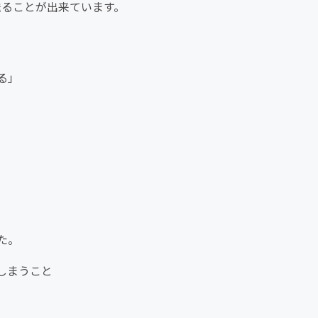
送ることが出来ています。
る」
た。
しまうこと