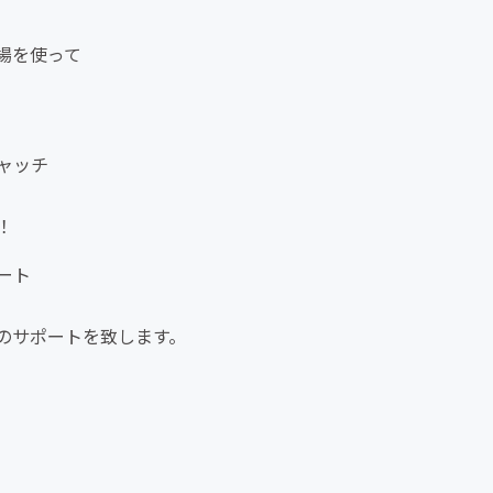
場を使って
ャッチ
！
ート
のサポートを致します。