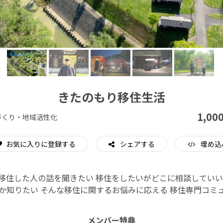
CAMPFIRE for Social Good
CAMPFIRE Creation
きたのもり移住生活
1,00
づくり・地域活性化
お気に入りに登録する
シェアする
埋め込
移住した人の話を聞きたい 移住をしたいがどこに相談していい
か知りたい そんな移住に関するお悩みに応える 移住専門コミ
メンバー特典