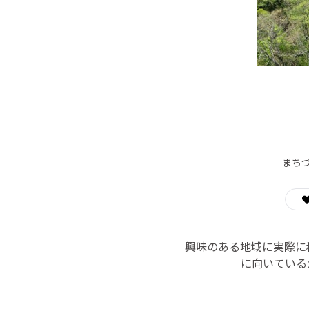
まち
興味のある地域に実際に
に向いている