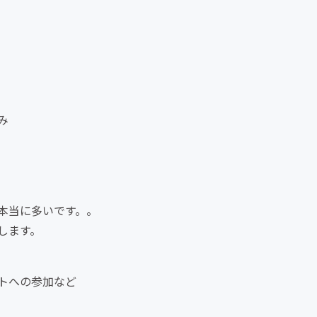
み
本当に多いです。。
します。
トへの参加など