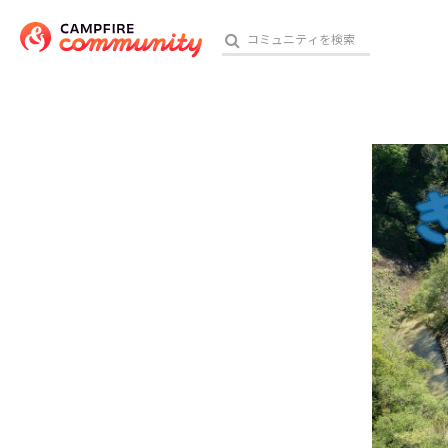
参加特典
おす
アート・写真
テクノロジー・ガジェット
映像・映画
ビジネス・起業
チャレンジ