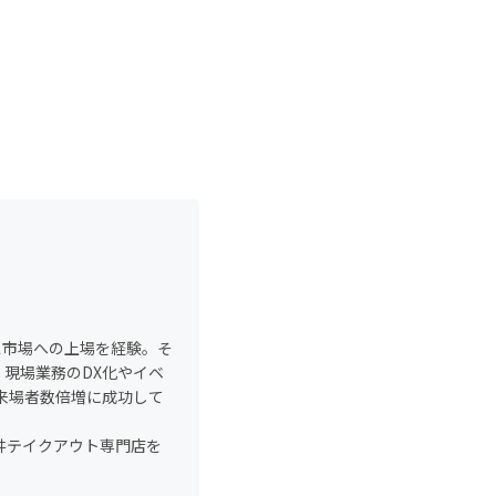
ス市場への上場を経験。そ
現場業務のDX化やイベ
での来場者数倍増に成功して
丼テイクアウト専門店を