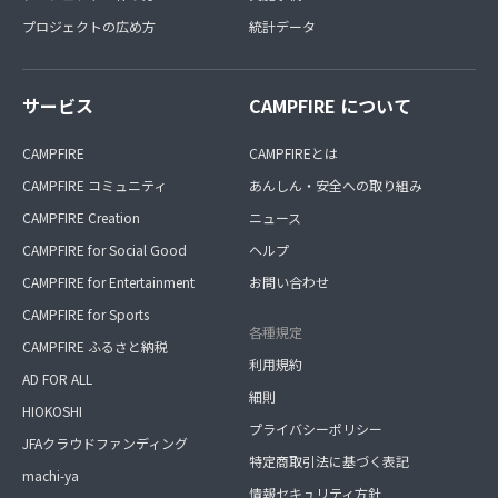
プロジェクトの広め方
統計データ
サービス
CAMPFIRE について
CAMPFIRE
CAMPFIREとは
CAMPFIRE コミュニティ
あんしん・安全への取り組み
CAMPFIRE Creation
ニュース
CAMPFIRE for Social Good
ヘルプ
CAMPFIRE for Entertainment
お問い合わせ
CAMPFIRE for Sports
各種規定
CAMPFIRE ふるさと納税
利用規約
AD FOR ALL
細則
HIOKOSHI
プライバシーポリシー
JFAクラウドファンディング
特定商取引法に基づく表記
machi-ya
情報セキュリティ方針