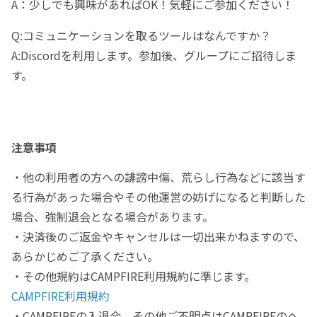
A：少しでも興味があればOK！気軽にご参加ください！
Q:コミュニケーションを取るツールはなんですか？
A:Discordを利用します。参加後、グループにご招待しま
す。
注意事項
・他の利用者の方への誹謗中傷、荒らし行為などに該当す
る行為があった場合やその他運営の妨げになると判断した
場合、強制退会となる場合があります。
・決済後のご返金やキャンセルは一切出来かねますので、
あらかじめご了承ください。
・その他規約はCAMPFIRE利用規約に準じます。
CAMPFIRE利用規約
・CAMPFIREの入退会、その他ご不明点はCAMPFIREのヘ