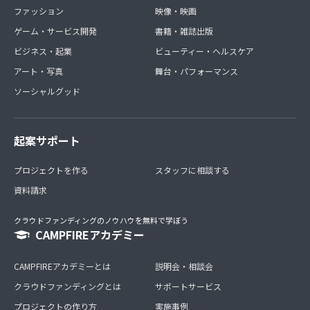
ファッション
映像・映画
ゲーム・サービス開発
書籍・雑誌出版
ビジネス・起業
ビューティー・ヘルスケア
アート・写真
舞台・パフォーマンス
ソーシャルグッド
起案サポート
プロジェクトを作る
スタッフに相談する
資料請求
クラウドファンディングのノウハウを無料で学ぼう
CAMPFIREアカデミー
CAMPFIREアカデミーとは
説明会・相談会
クラウドファンディングとは
サポートサービス
プロジェクトの作り方
実施事例