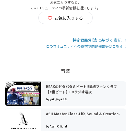
お気に入りすると、
このコミュニティの最新情報を通知します。
お気に入りする
特定商取引法に基づく表記
このコミュニティへの取材や問題報告等はこちら
音楽
BEAKのドタバタ８ビート!!番組ファンクラブ
【#裏ビート】FMラジオ連携
by yakigaya858
ASH Master Class-Life,Sound & Creation-
by AssH Official