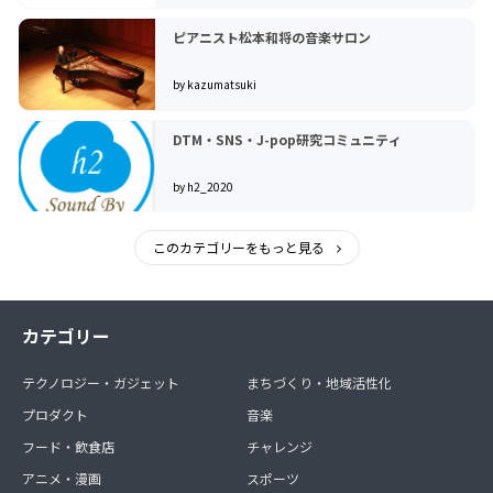
ピアニスト松本和将の音楽サロン
by kazumatsuki
DTM・SNS・J-pop研究コミュニティ
by h2_2020
このカテゴリーをもっと見る
カテゴリー
テクノロジー・ガジェット
まちづくり・地域活性化
プロダクト
音楽
フード・飲食店
チャレンジ
アニメ・漫画
スポーツ