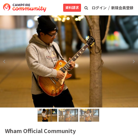
/
資料請求
ログイン
新規会員登録
Wham Official Community