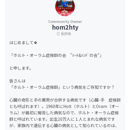
hom2hty
長野県
はじめまして🍀
「ホルト・オーラム症候群の会 "ﾊｰﾄ&ﾊﾝﾄﾞの会"」
と申します。
皆さんは
「ホルト・オーラム症候群」という病気をご存知ですか？
心臓の奇形と手の異常が合併する病気です（心臓-手 症候群
とも呼ばれます）。1960年にHolt（ホルト）とOram（オー
ラム）が最初に報告した病気なので、ホルト・オーラム症候
群と呼ばれています。出生10万人に１人とまれな病気です
が、家族内で遺伝する心臓の病気として知られているのは、