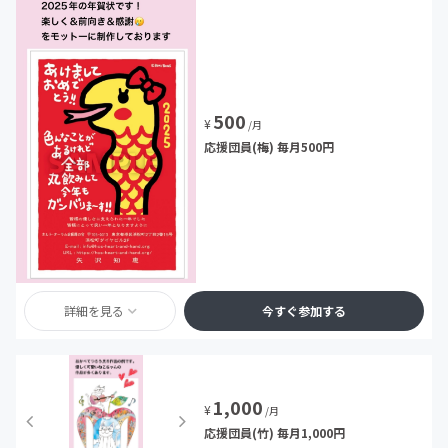
500
¥
/月
応援団員(梅) 毎月500円
詳細を見る
今すぐ参加する
1,000
¥
/月
応援団員(竹) 毎月1,000円