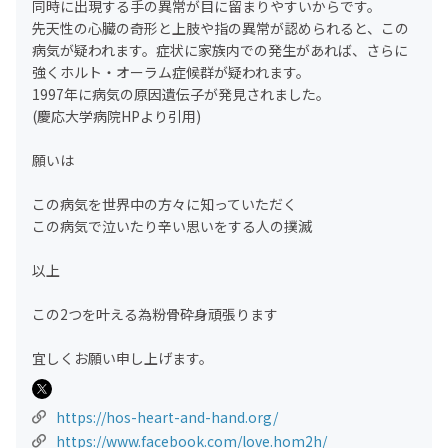
同時に出現する手の異常が目に留まりやすいからです。
先天性の心臓の奇形と上肢や指の異常が認められると、この
病気が疑われます。症状に家族内での発生があれば、さらに
強くホルト・オーラム症候群が疑われます。
1997年に病気の原因遺伝子が発見されました。
(慶応大学病院HPより引用)
願いは
この病気を世界中の方々に知っていただく
この病気で泣いたり辛い思いをする人の撲滅
以上
この2つを叶える為粉骨砕身頑張ります
宜しくお願い申し上げます。
https://hos-heart-and-hand.org/
https://www.facebook.com/love.hom2h/