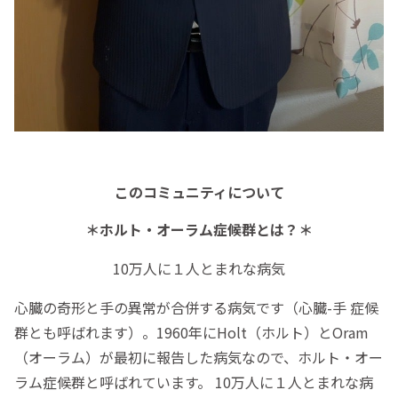
このコミュニティについて
＊ホルト・オーラム症候群とは？＊
10万人に１人とまれな病気
心臓の奇形と手の異常が合併する病気です（心臓-手 症候
群とも呼ばれます）。1960年にHolt（ホルト）とOram
（オーラム）が最初に報告した病気なので、ホルト・オー
ラム症候群と呼ばれています。 10万人に１人とまれな病