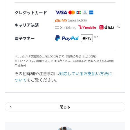
クレジットカード
キャリア決済
電子マネー
※1 d払いは参加費の上限5,500円まで（物販の場合は1,100円）
※2 Apple Payを利用できるのはSafariのみ、初月無料の特典への支払いは利
用対象外
その他詳細や注意事項は
対応しているお支払い方法に
ついて
をご覧ください。
閉じる