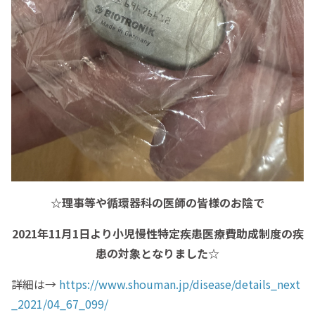
☆理事等や循環器科の医師の皆様のお陰で
2021年11月1日より小児慢性特定疾患医療費助成制度の疾
患の対象となりました☆
詳細は→
https://www.shouman.jp/disease/details_next
_2021/04_67_099/