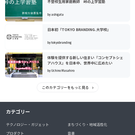
不登校生用家庭教師 峠の上学習塾
by ashigata
日本初『TOKYO BRANDING.大学校』
by tokyobranding
体験を提供する新しい住まい『コンセプトシェ
アハウス』を日本中、世界中に広めたい
by Uchino Masahiro
このカテゴリーをもっと見る
カテゴリー
テクノロジー・ガジェット
まちづくり・地域活性化
プロダクト
音楽