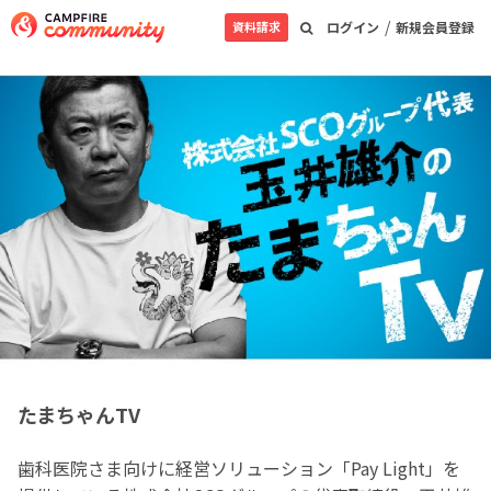
/
資料請求
ログイン
新規会員登録
たまちゃんTV
歯科医院さま向けに経営ソリューション「Pay Light」を