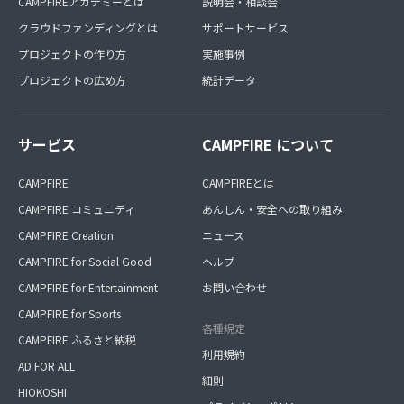
CAMPFIREアカデミーとは
説明会・相談会
クラウドファンディングとは
サポートサービス
プロジェクトの作り方
実施事例
プロジェクトの広め方
統計データ
サービス
CAMPFIRE について
CAMPFIRE
CAMPFIREとは
CAMPFIRE コミュニティ
あんしん・安全への取り組み
CAMPFIRE Creation
ニュース
CAMPFIRE for Social Good
ヘルプ
CAMPFIRE for Entertainment
お問い合わせ
CAMPFIRE for Sports
各種規定
CAMPFIRE ふるさと納税
利用規約
AD FOR ALL
細則
HIOKOSHI