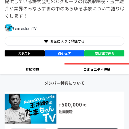
提供している株式会社SCOグループの代表取締役・玉井雄
介が業界のみならず世の中のあらゆる事象について語り尽
くします！
tamachanTV
お気に入りに登録する
ポスト
シェア
LINEで送る
参加特典
コミュニティ詳細
メンバー特典について
500,000
¥
/月
動画視聴