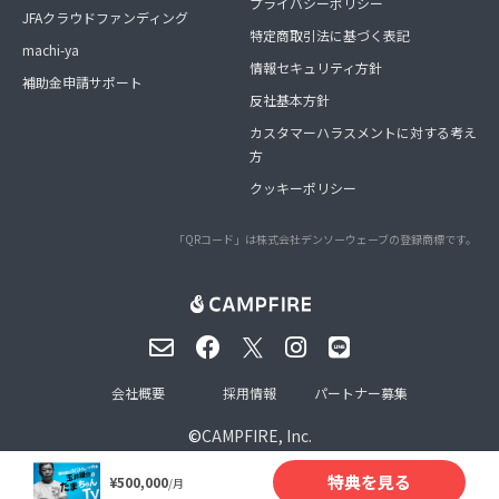
プライバシーポリシー
JFAクラウドファンディング
特定商取引法に基づく表記
machi-ya
情報セキュリティ方針
補助金申請サポート
反社基本方針
カスタマーハラスメントに対する考え
方
クッキーポリシー
「QRコード」は株式会社デンソーウェーブの登録商標です。
会社概要
採用情報
パートナー募集
©
CAMPFIRE, Inc.
特典を見る
¥500,000
/月