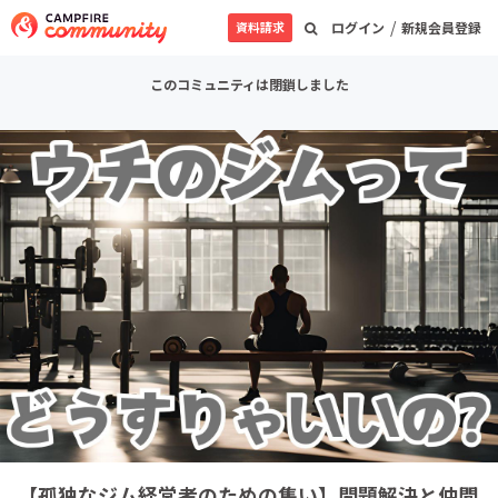
/
資料請求
ログイン
新規会員登録
このコミュニティは閉鎖しました
【孤独なジム経営者のための集い】問題解決と仲間