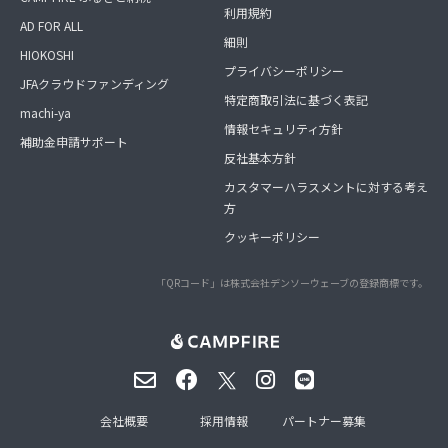
利用規約
AD FOR ALL
細則
HIOKOSHI
プライバシーポリシー
JFAクラウドファンディング
特定商取引法に基づく表記
machi-ya
情報セキュリティ方針
補助金申請サポート
反社基本方針
カスタマーハラスメントに対する考え
方
クッキーポリシー
「QRコード」は株式会社デンソーウェーブの登録商標です。
会社概要
採用情報
パートナー募集