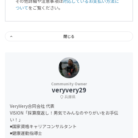
その他詳細や注意事項は
対応しているお支払い方法に
ついて
をご覧ください。
閉じる
veryvery29
兵庫県
VeryVery合同会社 代表
VISION「採算度返し！男気でみんなのやりがいをお手伝
い！」
◾️国家資格キャリアコンサルタント
◾️健康運動指導士