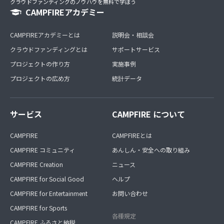
クラウドファンディングのノウハウを無料で学ぼう
CAMPFIREアカデミー
CAMPFIREアカデミーとは
説明会・相談会
クラウドファンディングとは
サポートサービス
プロジェクトの作り方
実施事例
プロジェクトの広め方
統計データ
サービス
CAMPFIRE について
CAMPFIRE
CAMPFIREとは
CAMPFIRE コミュニティ
あんしん・安全への取り組み
CAMPFIRE Creation
ニュース
CAMPFIRE for Social Good
ヘルプ
CAMPFIRE for Entertainment
お問い合わせ
CAMPFIRE for Sports
各種規定
CAMPFIRE ふるさと納税