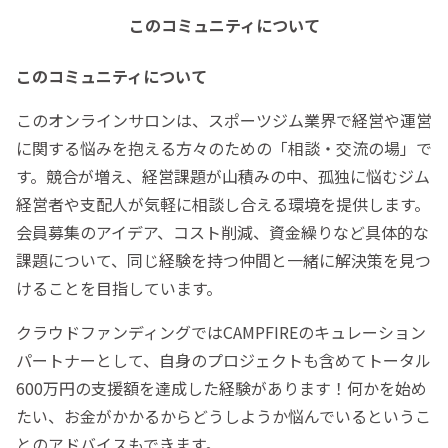
このコミュニティについて
このコミュニティについて
このオンラインサロンは、スポーツジム業界で経営や運営
に関する悩みを抱える方々のための「相談・交流の場」で
す。競合が増え、経営課題が山積みの中、孤独に悩むジム
経営者や支配人が気軽に相談し合える環境を提供します。
会員募集のアイデア、コスト削減、資金繰りなど具体的な
課題について、同じ経験を持つ仲間と一緒に解決策を見つ
けることを目指しています。
クラウドファンディングではCAMPFIREのキュレーション
パートナーとして、自身のプロジェクトも含めてトータル
600万円の支援額を達成した経験があります！何かを始め
たい、お金がかかるからどうしようか悩んでいるというこ
とのアドバイスもできます。