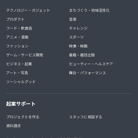
テクノロジー・ガジェット
まちづくり・地域活性化
プロダクト
音楽
フード・飲食店
チャレンジ
アニメ・漫画
スポーツ
ファッション
映像・映画
ゲーム・サービス開発
書籍・雑誌出版
ビジネス・起業
ビューティー・ヘルスケア
アート・写真
舞台・パフォーマンス
ソーシャルグッド
起案サポート
プロジェクトを作る
スタッフに相談する
資料請求