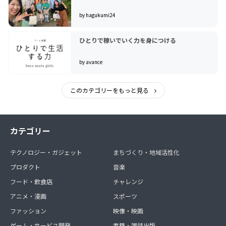
by hagukumi24
ひとりで稼いでいく力を身につける
by avance
このカテゴリーをもっと見る
カテゴリー
テクノロジー・ガジェット
まちづくり・地域活性化
プロダクト
音楽
フード・飲食店
チャレンジ
アニメ・漫画
スポーツ
ファッション
映像・映画
ゲーム・サービス開発
書籍・雑誌出版