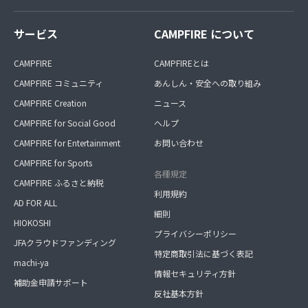
サービス
CAMPFIRE について
CAMPFIRE
CAMPFIREとは
CAMPFIRE コミュニティ
あんしん・安全への取り組み
CAMPFIRE Creation
ニュース
CAMPFIRE for Social Good
ヘルプ
CAMPFIRE for Entertainment
お問い合わせ
CAMPFIRE for Sports
各種規定
CAMPFIRE ふるさと納税
利用規約
AD FOR ALL
細則
HIOKOSHI
プライバシーポリシー
JFAクラウドファンディング
特定商取引法に基づく表記
machi-ya
情報セキュリティ方針
補助金申請サポート
反社基本方針