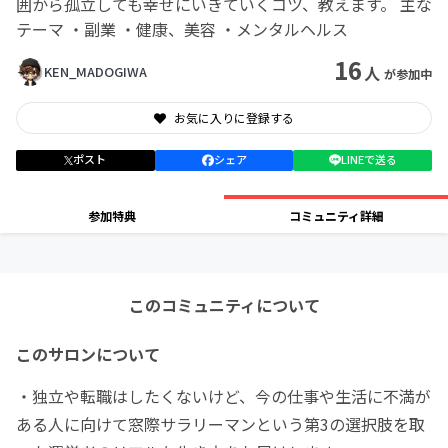
囲から孤立しても幸せにいきていくコツ、教えます。 主な
テーマ ・副業 ・健康、美容 ・メンタルヘルス
16
人
KEN_MADOGIWA
が参加中
お気に入りに登録する
ポスト
シェア
LINEで送る
参加特典
コミュニティ詳細
このコミュニティについて
このサロンについて
・独立や転職はしたくないけど、今の仕事や生活に不満が
ある人に向けて窓際サラリーマンという第3の選択肢を取