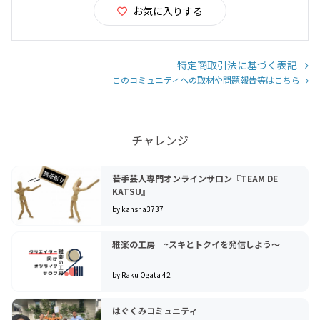
お気に入りする
特定商取引法に基づく表記
このコミュニティへの取材や問題報告等はこちら
チャレンジ
若手芸人専門オンラインサロン『TEAM DE
KATSU』
by kansha3737
雅楽の工房 ~スキとトクイを発信しよう〜
by Raku Ogata 42
はぐくみコミュニティ