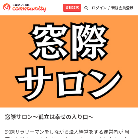
/
資料請求
ログイン
新規会員登録
窓際サロン～孤立は幸せの入り口～
窓際サラリーマンをしながら法人経営をする運営者が 周