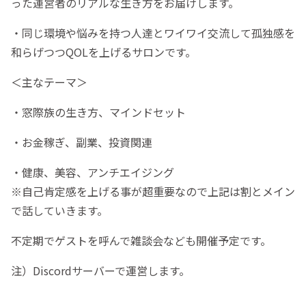
った運営者のリアルな生き方をお届けします。
・同じ環境や悩みを持つ人達とワイワイ交流して孤独感を
和らげつつQOLを上げるサロンです。
＜主なテーマ＞
・窓際族の生き方、マインドセット
・お金稼ぎ、副業、投資関連
・健康、美容、アンチエイジング
※自己肯定感を上げる事が超重要なので上記は割とメイン
で話していきます。
不定期でゲストを呼んで雑談会なども開催予定です。
注）Discordサーバーで運営します。