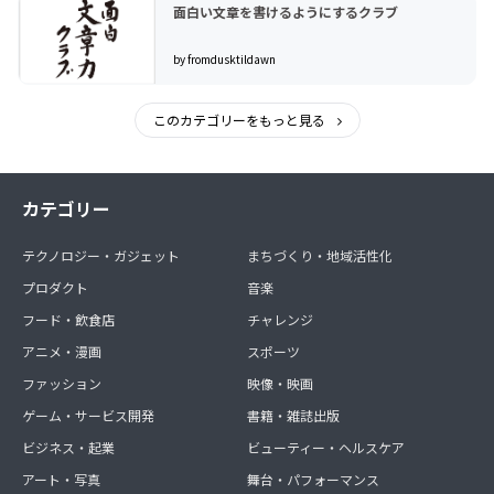
面白い文章を書けるようにするクラブ
by fromdusktildawn
このカテゴリーをもっと見る
カテゴリー
テクノロジー・ガジェット
まちづくり・地域活性化
プロダクト
音楽
フード・飲食店
チャレンジ
アニメ・漫画
スポーツ
ファッション
映像・映画
ゲーム・サービス開発
書籍・雑誌出版
ビジネス・起業
ビューティー・ヘルスケア
アート・写真
舞台・パフォーマンス