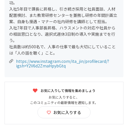
功。
入社5年目で課長に昇格し、引き続き採用と社員面談、人材
配置検討、また教育研修センターを兼務し研修の年間計画立
案、自身も接遇・マナーの社内研修を講師として担当。
入社7年目で人事部長昇格、ハラスメントの対応や社員から
の相談窓口となり、選択式週休3日制の導入や実施までを行
う。
社員数は約500名で、人事の仕事で最も大切にしていること
は「人の話を聴く」こと。
https://www.instagram.com/ita_jin/profilecard/?
igsh=Y2V6d2ZmaHpybGtq
お気に入りして情報を集めましょう
お気に入りすると、
このコミュニティの最新情報を通知します。
お気に入りする