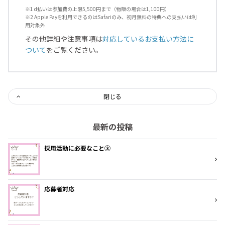
※1 d払いは参加費の上限5,500円まで（物販の場合は1,100円）
※2 Apple Payを利用できるのはSafariのみ、初月無料の特典への支払いは利
用対象外
その他詳細や注意事項は
対応しているお支払い方法に
ついて
をご覧ください。
閉じる
最新の投稿
採用活動に必要なこと③
応募者対応