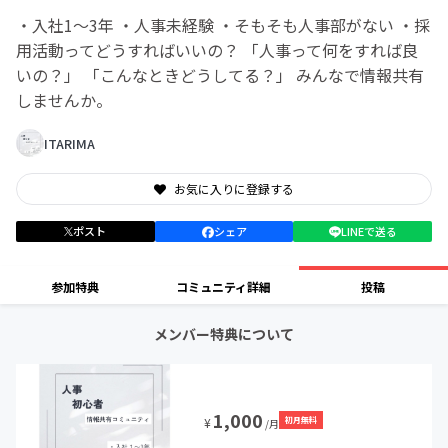
︎・入社1〜3年 ・人事未経験 ・そもそも人事部がない ・採
用活動ってどうすればいいの？ 「人事って何をすれば良
いの？」 「こんなときどうしてる？」 みんなで情報共有
しませんか。
ITARIMA
お気に入りに登録する
ポスト
シェア
LINEで送る
参加特典
コミュニティ詳細
投稿
メンバー特典について
1,000
初月無料
¥
/月