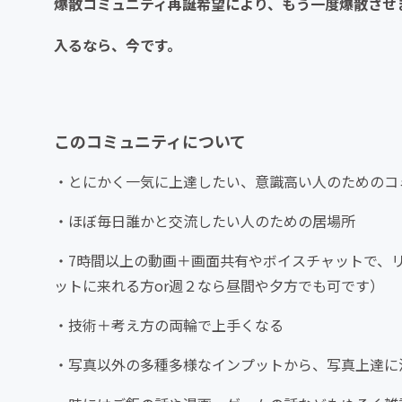
爆散コミュニティ再誕希望により、もう一度爆散させ
入るなら、今です。
このコミュニティについて
・とにかく一気に上達したい、意識高い人のためのコ
・ほぼ毎日誰かと交流したい人のための居場所
・7時間以上の動画＋画面共有やボイスチャットで、
ットに来れる方or週２なら昼間や夕方でも可です）
・技術＋考え方の両輪で上手くなる
・写真以外の多種多様なインプットから、写真上達に