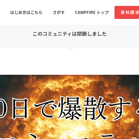
コミュニティ詳細
投稿
はじめ方はこちら
さがす
CAMPFIRE トップ
資料請
このコミュニティは閉鎖しました
すめのコミュニティ
人気のコミュニティ
新着のコミュ
音楽
舞台・パフォーマンス
ゲーム・サービス開発
フード・飲食店
書籍・雑誌出版
アニメ・漫画
ソーシャルグッド
ビューティー・ヘルス