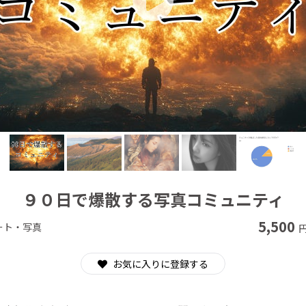
CAMPFIRE for Social Good
CAMPFIRE Creation
９０日で爆散する写真コミュニティ
5,500
ート・写真
円
お気に入りに登録する