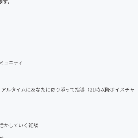
ます。
ミュニティ
リアルタイムにあなたに寄り添って指導（21時以降ボイスチャ
活かしていく雑談