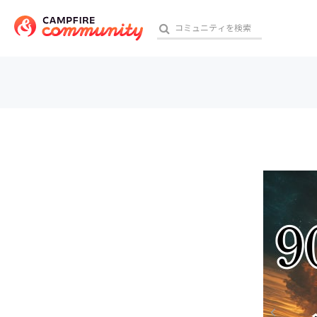
参加特典
おす
アート・写真
テクノロジー・ガジェット
映像・映画
ビジネス・起業
チャレンジ