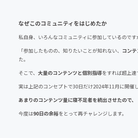
なぜこのコミュニティをはじめたか
私自身、いろんなコミュニティに参加しているのです
「参加したものの、知りたいことが知れない、
コンテ
た。
そこで、
大量のコンテンツと個別指導
をすれば超上達
実は上記のコンセプトで30日だけ2024年11月に開催
あまりのコンテンツ量に
寝不足者を続出させたので、
今度は
90日の余裕
をとって再チャレンジします。