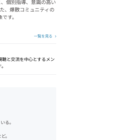
と、個別指導、意識の高い
た、爆散コミュニティの
象です。
一覧を見る
視聴と交流を中心とするメン
す。
ている。
など。