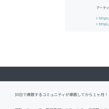
アーテ
https:
https
30日で爆散するコミュニティが爆散してから１ヶ月！