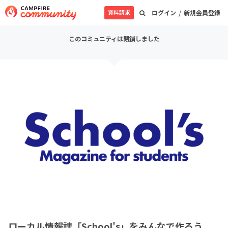
/
資料請求
ログイン
新規会員登録
このコミュニティは閉鎖しました
ローカル情報誌「School's」をみんなで作ろう