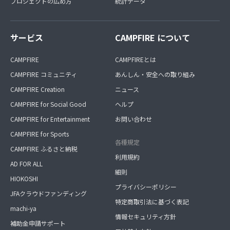
プロジェクトの広め方
統計データ
サービス
CAMPFIRE について
CAMPFIRE
CAMPFIREとは
CAMPFIRE コミュニティ
あんしん・安全への取り組み
CAMPFIRE Creation
ニュース
CAMPFIRE for Social Good
ヘルプ
CAMPFIRE for Entertainment
お問い合わせ
CAMPFIRE for Sports
各種規定
CAMPFIRE ふるさと納税
利用規約
AD FOR ALL
細則
HIOKOSHI
プライバシーポリシー
JFAクラウドファンディング
特定商取引法に基づく表記
machi-ya
情報セキュリティ方針
補助金申請サポート