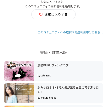
お気に入りすると、
このコミュニティの最新情報を通知します。
お気に入りする
このコミュニティへの取材や問題報告等はこちら
書籍・雑誌出版
黒猫PUKUファンクラブ
by catshand
ふみサロ！ SNSで人気が出る文章の書き方サロ
ン！
by jomurafumiko