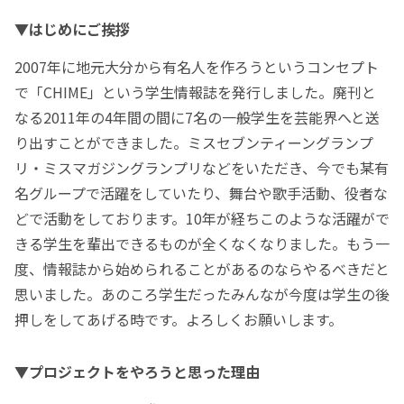
▼はじめにご挨拶
2007年に地元大分から有名人を作ろうというコンセプト
で「CHIME」という学生情報誌を発行しました。廃刊と
なる2011年の4年間の間に7名の一般学生を芸能界へと送
り出すことができました。ミスセブンティーングランプ
リ・ミスマガジングランプリなどをいただき、今でも某有
名グループで活躍をしていたり、舞台や歌手活動、役者な
どで活動をしております。10年が経ちこのような活躍がで
きる学生を輩出できるものが全くなくなりました。もう一
度、情報誌から始められることがあるのならやるべきだと
思いました。あのころ学生だったみんなが今度は学生の後
押しをしてあげる時です。よろしくお願いします。
▼プロジェクトをやろうと思った理由