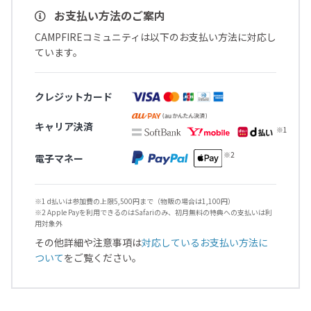
お支払い方法のご案内
CAMPFIREコミュニティは以下のお支払い方法に対応し
ています。
クレジットカード
キャリア決済
電子マネー
※1 d払いは参加費の上限5,500円まで（物販の場合は1,100円）
※2 Apple Payを利用できるのはSafariのみ、初月無料の特典への支払いは利
用対象外
その他詳細や注意事項は
対応しているお支払い方法に
ついて
をご覧ください。