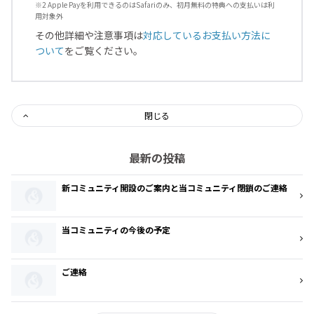
※2 Apple Payを利用できるのはSafariのみ、初月無料の特典への支払いは利
用対象外
その他詳細や注意事項は
対応しているお支払い方法に
ついて
をご覧ください。
閉じる
最新の投稿
新コミュニティ開設のご案内と当コミュニティ閉鎖のご連絡
当コミュニティの今後の予定
ご連絡