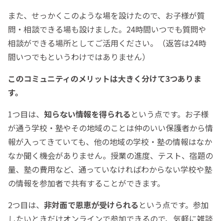
また、せっかくこのような場を設けたので、お子様が質
問・相談できる場も設けました。24時間いつでも質問や
相談ができる場所としてご活用ください。（返答は24時
間いつでもというわけではありません）
このコミュニティのメリットは大きく分けて3つありま
す。
1つ目は、
知らない情報を得られる
という点です。お子様
が通う学校・塾やその地域のことは仲のいい保護者から情
報が入ってきていても、他の地域の学校・塾の情報はなか
なか聞く機会がありません。授業の進度、テスト、宿題の
量、塾の費用など、通っていなければわからない学校や塾
の情報を参加者で共有することができます。
2つ目は、
非対面で恩恵が受けられる
という点です。参加
したいときだけオンラインで参加できるので、気軽に雑談