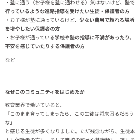
・塾に通う（お子様を塾に通わせる）気はないけど、
塾で
行っているような進路指導を受けたい生徒・保護者の
方
・お子様が塾に通っているけど、
少ない費用で頼れる場所
を増やしたい保護者の方
・お子様が通っている
学校や塾の指導に不満があったり、
不安を感じていたりする保護者の方
など
なぜこのコミュニティをはじめたか
教育業界で働いていると、
「このまま育ってしまったら、この生徒は将来困るだろう
な」
と感じる生徒が多くなりました。ただ残念ながら、生徒本
人も保護者の方も、そして学校の教員や塾講師も、誰もそ