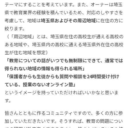
テーマにすることを考えています。また、オーナーは埼玉
県で教育業界の経験を積んでいるため、対応のしやすさを
考慮して、地域は
埼玉県およびその周辺地域
に在住の方に
絞ります。
（「周辺地域」とは、埼玉県在住の高校生が通える高校の
ある地域や、埼玉県内の高校に通える埼玉県外在住の高校
生が住む地域を想定）
「教育についての話がいつでも無制限にできて、通常では
得られない地域の情報も得られる場所」
「保護者からも生徒からも質問や相談を24時間受け付け
ている、授業のないオンライン塾」
というイメージを持っていただければいいかなと思いま
す。
皆さんとともに作るコミュニティですので、多くの方に参
加していただきたいです。そうすれば、教育の問題につい