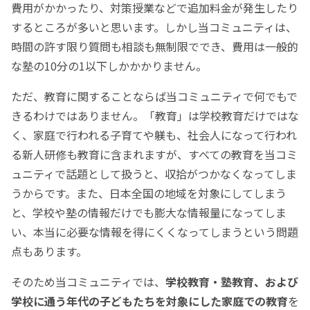
費用がかかったり、対策授業などで追加料金が発生したり
するところが多いと思います。しかし当コミュニティは、
時間の許す限り質問も相談も無制限ででき、費用は一般的
な塾の10分の1以下しかかかりません。
ただ、教育に関することならば当コミュニティで何でもで
きるわけではありません。「教育」は学校教育だけではな
く、家庭で行われる子育てや躾も、社会人になって行われ
る新人研修も教育に含まれますが、すべての教育を当コミ
ュニティで話題として扱うと、収拾がつかなくなってしま
うからです。また、日本全国の地域を対象にしてしまう
と、学校や塾の情報だけでも膨大な情報量になってしま
い、本当に必要な情報を得にくくなってしまうという問題
点もあります。
そのため当コミュニティでは、
学校教育・塾教育、および
学校に通う年代の子どもたちを対象にした家庭での教育
を