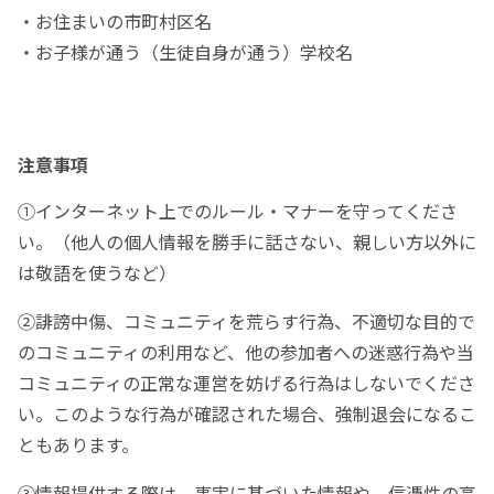
・お住まいの市町村区名
・お子様が通う（生徒自身が通う）学校名
注意事項
①インターネット上でのルール・マナーを守ってくださ
い。（他人の個人情報を勝手に話さない、親しい方以外に
は敬語を使うなど）
②誹謗中傷、コミュニティを荒らす行為、不適切な目的で
のコミュニティの利用など、他の参加者への迷惑行為や当
コミュニティの正常な運営を妨げる行為はしないでくださ
い。このような行為が確認された場合、強制退会になるこ
ともあります。
③情報提供する際は、事実に基づいた情報や、信憑性の高