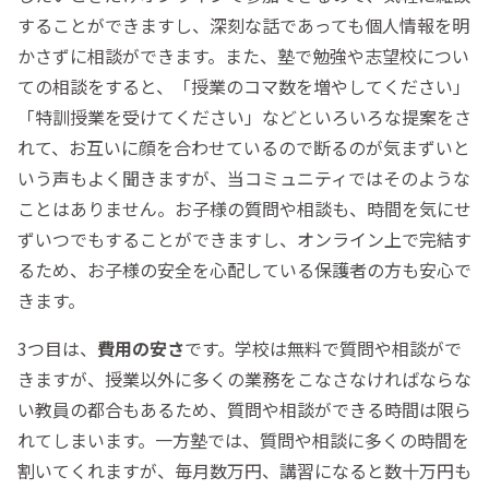
することができますし、深刻な話であっても個人情報を明
かさずに相談ができます。また、塾で勉強や志望校につい
ての相談をすると、「授業のコマ数を増やしてください」
「特訓授業を受けてください」などといろいろな提案をさ
れて、お互いに顔を合わせているので断るのが気まずいと
いう声もよく聞きますが、当コミュニティではそのような
ことはありません。お子様の質問や相談も、時間を気にせ
ずいつでもすることができますし、オンライン上で完結す
るため、お子様の安全を心配している保護者の方も安心で
きます。
3つ目は、
費用の安さ
です。学校は無料で質問や相談がで
きますが、授業以外に多くの業務をこなさなければならな
い教員の都合もあるため、質問や相談ができる時間は限ら
れてしまいます。一方塾では、質問や相談に多くの時間を
割いてくれますが、毎月数万円、講習になると数十万円も