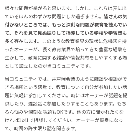
様々な問題が挙がると思います。しかし、これらは表に出
ているほんのわずかな問題にしか過ぎません。
皆さんの気
付かないところでは、もっと深刻な問題が教育を蝕んでい
て、それを見て見ぬ振りして指導している学校や学習塾も
多く存在します。
このような教育業界の現状に危機感を持
ったオーナーが、長く教育業界で培ってきた豊富な経験を
生かして、教育に関する雑談や情報共有をしやすくする場
として設立したのが当コミュニティです。
当コミュニティでは、井戸端会議のように雑談や相談がで
きる場所という感覚で、教育について自分が参加したい話
題に気軽に参加してください。時にはオーナーが話題を提
供したり、雑談話に参加したりすることもあります。もち
ろん悩みや深刻な話題もOKです。他の方に聞かれたくな
ければ1対1で相談してください。オーナーが親身になっ
て、時間の許す限り話を聞きます。