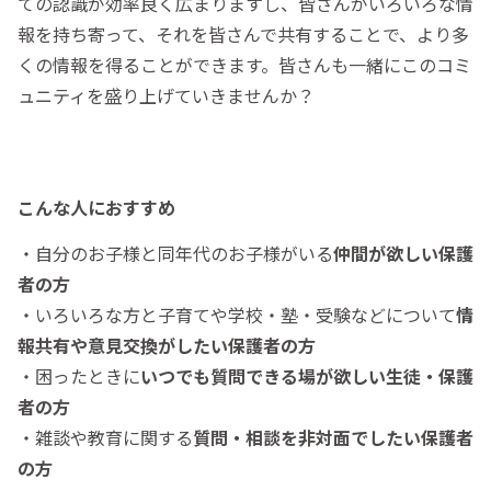
ての認識が効率良く広まりますし、皆さんがいろいろな情
報を持ち寄って、それを皆さんで共有することで、より多
くの情報を得ることができます。皆さんも一緒にこのコミ
ュニティを盛り上げていきませんか？
こんな人におすすめ
・自分のお子様と同年代のお子様がいる
仲間が欲しい保護
者の
方
・いろいろな方と子育てや学校・塾・受験などについて
情
報共有や意見交換がしたい保護者の
方
・困ったときに
いつでも質問できる場が欲しい生徒・保護
者の
方
・雑談や教育に関する
質問・相談を非対面でしたい保護者
の
方