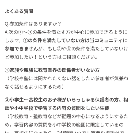
よくある質問
Q.参加条件はありますか？
A.次の①～③の条件を満たす方が中心に参加できるように
します。①
の条件を満たしていない方は当コミュニティに
参加できません
が、もし②や③の条件を満たしていないけ
ど参加したい！という方はご相談ください。
①家族や親族に教育業界の関係者がいない方
（学校や塾には聞かれたくない話をしたい参加者が気兼ね
なく話せるようにするため）
②小学生～高校生のお子様がいらっしゃる保護者の方、相
談や小中学校で学習する内容の質問をしたい生徒
（学校教育・塾教育などが話題の中心になるようにするた
め。学習内容の質問を小中学校の範囲に限定しているの
は、高校生になったら、24時間いつでも質問や相談がで