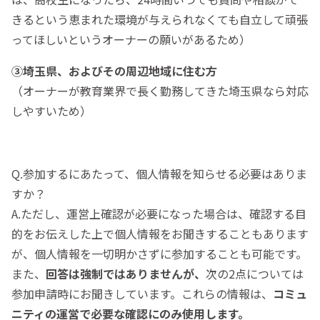
きるという恵まれた環境が与えられなくても自立して頑張
ってほしいというオーナーの願いがあるため）
③埼玉県、およびその周辺地域に住む方
（オーナーが教育業界で長く勤務してきた埼玉県なら対応
しやすいため）
Q.参加するにあたって、個人情報を知らせる必要はありま
すか？
A.ただし、運営上確認が必要になった場合は、確認する目
的をお伝えした上で個人情報をお聞きすることもあります
が、個人情報を一切明かさずに参加することも可能です。
また、
回答は
強制ではありませんが、
次の2点については
参加申請時にお聞きしています。これらの情報は、
コミュ
ニティの
運営で必要な確認にのみ使用します。