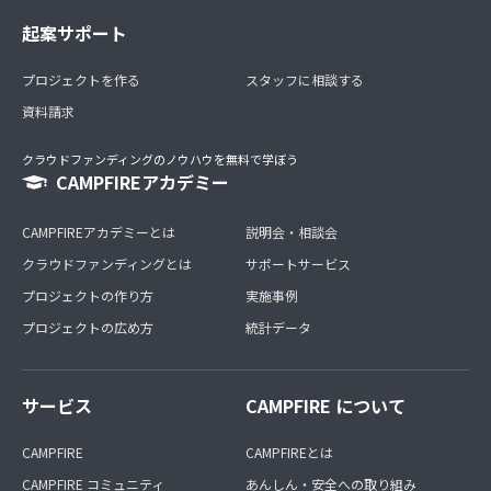
起案サポート
プロジェクトを作る
スタッフに相談する
資料請求
クラウドファンディングのノウハウを無料で学ぼう
CAMPFIREアカデミー
CAMPFIREアカデミーとは
説明会・相談会
クラウドファンディングとは
サポートサービス
プロジェクトの作り方
実施事例
プロジェクトの広め方
統計データ
サービス
CAMPFIRE について
CAMPFIRE
CAMPFIREとは
CAMPFIRE コミュニティ
あんしん・安全への取り組み