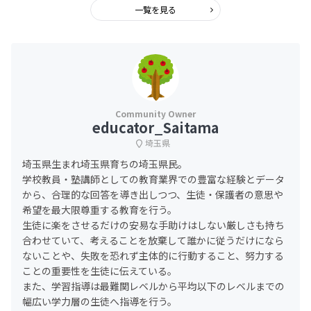
一覧を見る
educator_Saitama
埼玉県
埼玉県生まれ埼玉県育ちの埼玉県民。
学校教員・塾講師としての教育業界での豊富な経験とデータ
から、合理的な回答を導き出しつつ、生徒・保護者の意思や
希望を最大限尊重する教育を行う。
生徒に楽をさせるだけの安易な手助けはしない厳しさも持ち
合わせていて、考えることを放棄して誰かに従うだけになら
ないことや、失敗を恐れず主体的に行動すること、努力する
ことの重要性を生徒に伝えている。
また、学習指導は最難関レベルから平均以下のレベルまでの
幅広い学力層の生徒へ指導を行う。